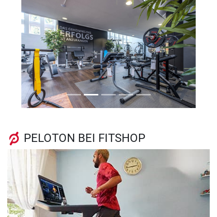
Previous
Next
PELOTON BEI FITSHOP