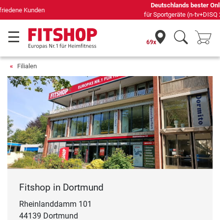
Deutschlands bester Online-Shop
für Sportgeräte (n-tv+DISQ 2016-2024)
69x
Filialen
Fitshop in Dortmund
Rheinlanddamm 101
44139 Dortmund