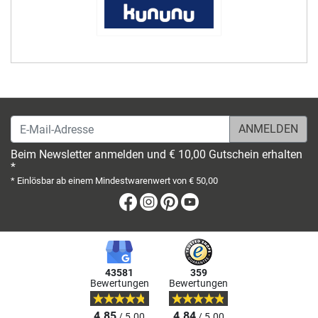
E-Mail-Adresse
Beim Newsletter anmelden und € 10,00 Gutschein erhalten
*
* Einlösbar ab einem Mindestwarenwert von € 50,00
Facebook
Instagram
Pinterest
Youtube
43581
359
Bewertungen
Bewertungen
4.85
4.84
/ 5.00
/ 5.00