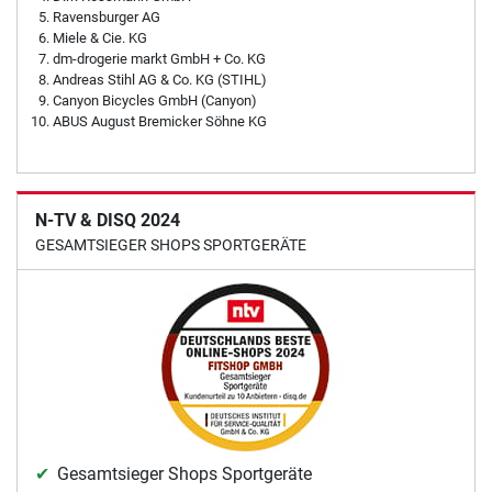
Ravensburger AG
Miele & Cie. KG
dm-drogerie markt GmbH + Co. KG
Andreas Stihl AG & Co. KG (STIHL)
Canyon Bicycles GmbH (Canyon)
ABUS August Bremicker Söhne KG
N-TV & DISQ 2024
GESAMTSIEGER SHOPS SPORTGERÄTE
Gesamtsieger Shops Sportgeräte