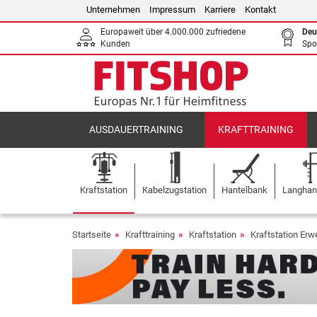
Unternehmen
Impressum
Karriere
Kontakt
Europaweit über 4.000.000 zufriedene
Deu
Kunden
Spo
AUSDAUERTRAINING
KRAFTTRAINING
Kraftstation
Kabelzugstation
Hantelbank
Langhant
Startseite
Krafttraining
Kraftstation
Kraftstation Erw