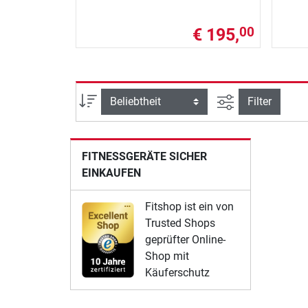
€ 195,
00
Ansicht filtern
Sortierung
Filter
FITNESSGERÄTE SICHER
EINKAUFEN
Fitshop ist ein von
Trusted Shops
geprüfter Online-
Shop mit
Käuferschutz