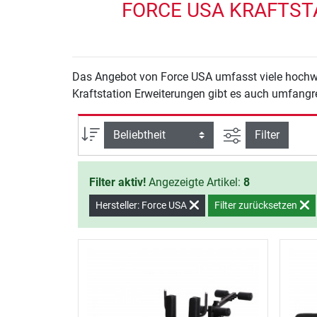
FORCE USA KRAFTST
Das Angebot von Force USA umfasst viele hochwe
Kraftstation Erweiterungen gibt es auch umfangr
Ansicht filtern
Sortierung
Filter
Filter aktiv!
Angezeigte Artikel:
8
Hersteller: Force USA
Filter zurücksetzen