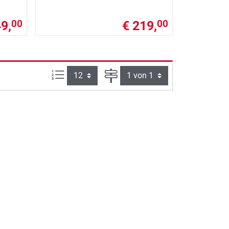
9,
€ 219,
00
00
Artikel pro Seite:
Seite