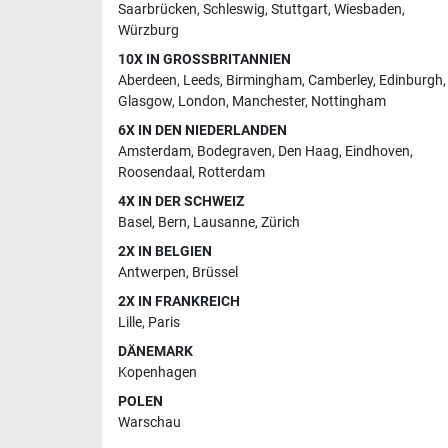
Saarbrücken
,
Schleswig
,
Stuttgart
,
Wiesbaden
,
Würzburg
10X IN GROSSBRITANNIEN
Aberdeen
,
Leeds
,
Birmingham
,
Camberley
,
Edinburgh
,
Glasgow
,
London
,
Manchester
,
Nottingham
6X IN DEN NIEDERLANDEN
Amsterdam
,
Bodegraven
,
Den Haag
,
Eindhoven
,
Roosendaal
,
Rotterdam
4X IN DER SCHWEIZ
Basel
,
Bern
,
Lausanne
,
Zürich
2X IN BELGIEN
Antwerpen
,
Brüssel
2X IN FRANKREICH
Lille
,
Paris
DÄNEMARK
Kopenhagen
POLEN
Warschau