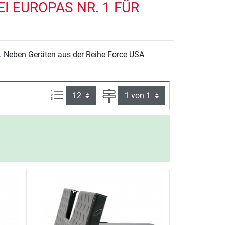
 EUROPAS NR. 1 FÜR
. Neben Geräten aus der Reihe Force USA
Artikel pro Seite:
Seite