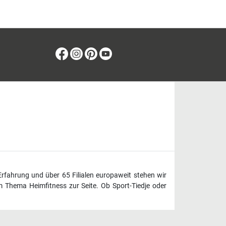
Facebook
Instagram
Pinterest
Youtube
Erfahrung und über 65 Filialen europaweit stehen wir
 Thema Heimfitness zur Seite. Ob Sport-Tiedje oder