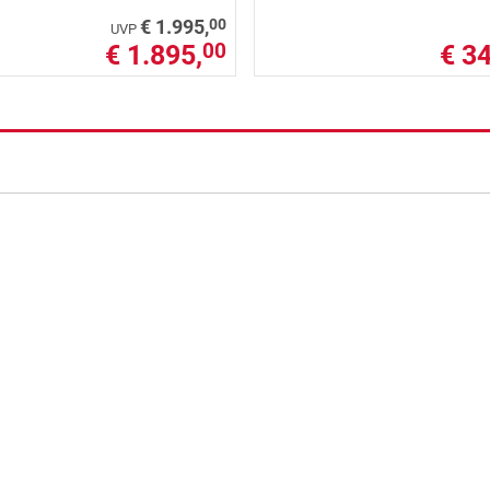
00
€ 1.995,
UVP
€ 1.895,
€ 34
00