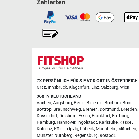
Zahlarten
7X PERSÖNLICH FÜR SIE VOR ORT IN ÖSTERREICH
Graz
,
Innsbruck
,
Klagenfurt
,
Linz
,
Salzburg
,
Wien
36X IN DEUTSCHLAND
Aachen
,
Augsburg
,
Berlin
,
Bielefeld
,
Bochum
,
Bonn
,
Bottrop
,
Braunschweig
,
Bremen
,
Dortmund
,
Dresden
,
Düsseldorf
,
Duisburg
,
Essen
,
Frankfurt
,
Freiburg
,
Hamburg
,
Hannover
,
Ingolstadt
,
Karlsruhe
,
Kassel
,
Koblenz
,
Köln
,
Leipzig
,
Lübeck
,
Mannheim
,
München
,
Münster
,
Nürnberg
,
Regensburg
,
Rostock
,