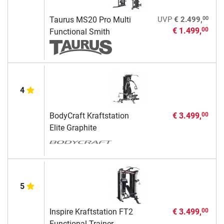
00
Taurus MS20 Pro Multi
UVP
€ 2.499,
€ 1.499,
00
Functional Smith
4
BodyCraft Kraftstation
€ 3.499,
00
Elite Graphite
5
Inspire Kraftstation FT2
€ 3.499,
00
Functional Trainer