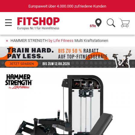
Deutschlands bester Online-Shop
für Sportgeräte (n-tv+DISQ 2016-2024)
69x
HAMMER STRENGTH
by Life Fitness
Multi Kraftstationen