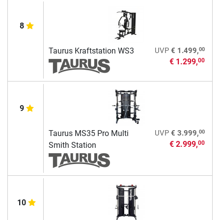
8
00
Taurus Kraftstation WS3
UVP
€ 1.499,
€ 1.299,
00
9
00
Taurus MS35 Pro Multi
UVP
€ 3.999,
€ 2.999,
00
Smith Station
10