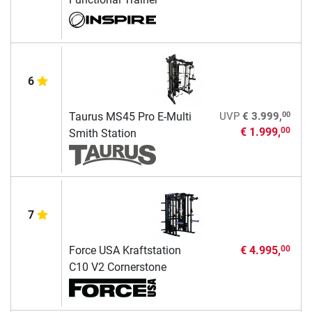
6
00
Taurus MS45 Pro E-Multi
UVP
€ 3.999,
€ 1.999,
00
Smith Station
7
Force USA Kraftstation
€ 4.995,
00
C10 V2 Cornerstone