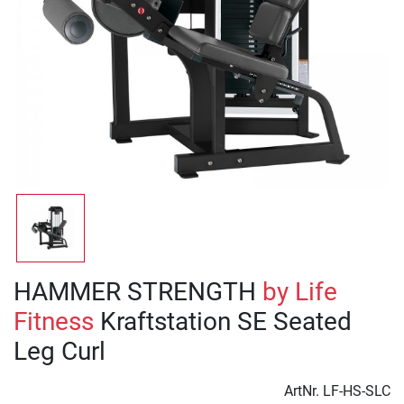
HAMMER STRENGTH
by Life
Fitness
Kraftstation SE Seated
Leg Curl
ArtNr.
LF-HS-SLC