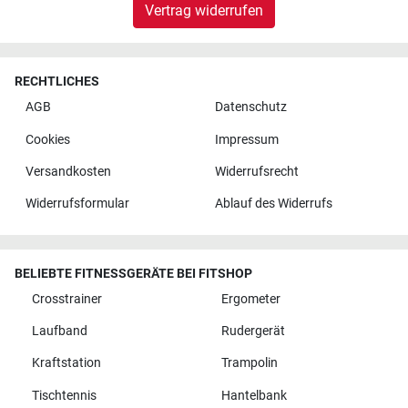
Vertrag widerrufen
RECHTLICHES
AGB
Datenschutz
Cookies
Impressum
Versandkosten
Widerrufsrecht
Widerrufsformular
Ablauf des Widerrufs
BELIEBTE FITNESSGERÄTE BEI FITSHOP
Crosstrainer
Ergometer
Laufband
Rudergerät
Kraftstation
Trampolin
Tischtennis
Hantelbank