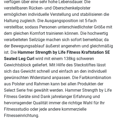
verfügen über eine sehr hohe Lebensdauer. Die
verstellbaren Rücken- und Oberschenkelpolster
ermöglichen individuelle Verstellung und stabilisieren die
Haltung zugleich. Die Ausgangsposition ist 5-fach
verstellbar, sodass Personen unterschiedlichster Größe mit
dem gleichen Komfort trainieren können. Die hochwertig
verarbeiteten Seilzüge machen sich sofort bemerkbar, da
der Bewegungsablauf äußerst angenehm und gleichmäßig
ist. Die
Hammer Strength by Life Fitness Kraftstation SE
Seated Leg Curl
wird mit einem 138kg schweren
Gewichtsblock geliefert. Mit Hilfe des Steckstiftes lässt
sich das Gewicht schnell und einfach an den individuell
gewünschten Widerstand anpassen. Die Farbkombination
aus Polster und Rahmen kann bei allen Produkten der
Select Serie frei gewählt werden. Hammer Strength by Life
Fitness Geräte sind Dank jahrelanger Erfahrung und
hervorragender Qualität immer die richtige Wahl für Ihr
Fitnessstudio oder jede andere kommerzielle
Fitnesseinrichtung.