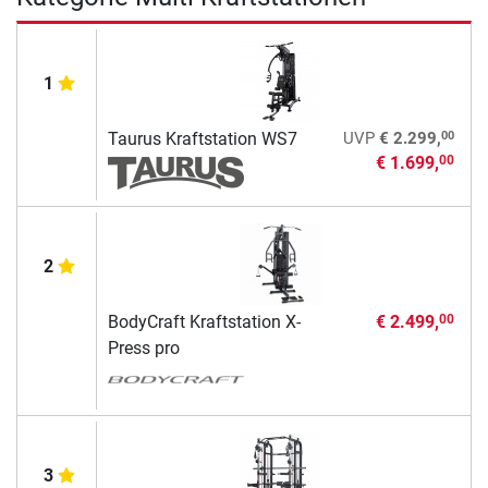
1
00
Taurus Kraftstation WS7
UVP
€ 2.299,
€ 1.699,
00
2
BodyCraft Kraftstation X-
€ 2.499,
00
Press pro
3