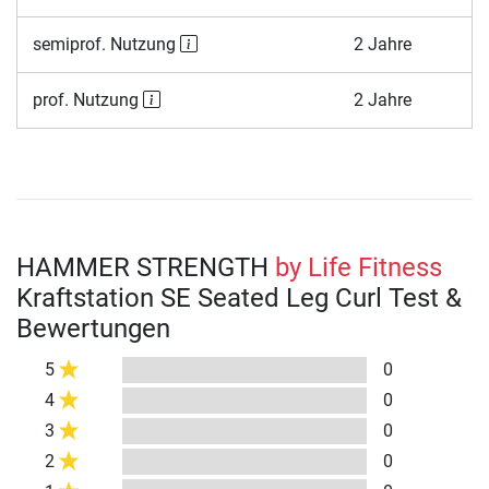
semiprof. Nutzung
2 Jahre
prof. Nutzung
2 Jahre
HAMMER STRENGTH
by Life Fitness
Kraftstation SE Seated Leg Curl Test &
Bewertungen
5
0
4
0
3
0
2
0