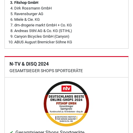
Fitshop GmbH
Dirk Rossmann GmbH
Ravensburger AG
Miele & Cie. KG
dm-drogerie markt GmbH + Co. KG
Andreas Stihl AG & Co. KG (STIHL)
Canyon Bicycles GmbH (Canyon)
ABUS August Bremicker Söhne KG
N-TV & DISQ 2024
GESAMTSIEGER SHOPS SPORTGERÄTE
Gesamtsieger Shops Sportgeräte