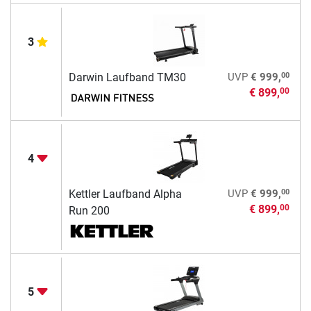
3
00
Darwin Laufband TM30
UVP
€ 999,
€ 899,
00
4
00
Kettler Laufband Alpha
UVP
€ 999,
€ 899,
00
Run 200
5