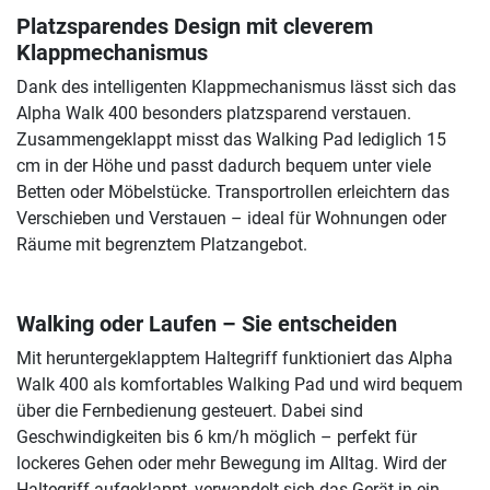
Platzsparendes Design mit cleverem
Klappmechanismus
Dank des intelligenten Klappmechanismus lässt sich das
Alpha Walk 400 besonders platzsparend verstauen.
Zusammengeklappt misst das Walking Pad lediglich 15
cm in der Höhe und passt dadurch bequem unter viele
Betten oder Möbelstücke. Transportrollen erleichtern das
Verschieben und Verstauen – ideal für Wohnungen oder
Räume mit begrenztem Platzangebot.
Walking oder Laufen – Sie entscheiden
Mit heruntergeklapptem Haltegriff funktioniert das Alpha
Walk 400 als komfortables Walking Pad und wird bequem
über die Fernbedienung gesteuert. Dabei sind
Geschwindigkeiten bis 6 km/h möglich – perfekt für
lockeres Gehen oder mehr Bewegung im Alltag. Wird der
Haltegriff aufgeklappt, verwandelt sich das Gerät in ein