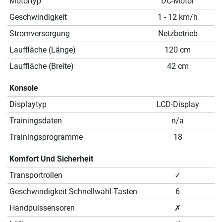
Motortyp
DC-Motor
Geschwindigkeit
1 - 12 km/h
Stromversorgung
Netzbetrieb
Lauffläche (Länge)
120 cm
Lauffläche (Breite)
42 cm
Konsole
Displaytyp
LCD-Display
Trainingsdaten
n/a
Trainingsprogramme
18
Komfort Und Sicherheit
Transportrollen
✓
Geschwindigkeit Schnellwahl-Tasten
6
Handpulssensoren
✗