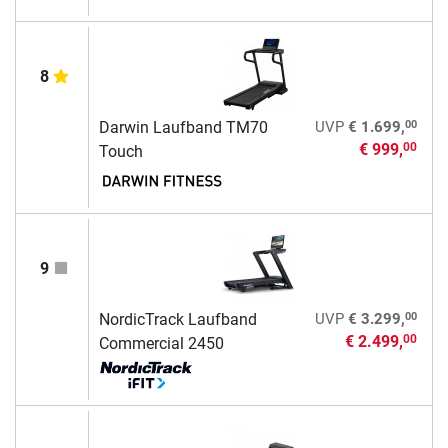
8
00
Darwin Laufband TM70
UVP
€ 1.699,
€ 999,
00
Touch
9
00
NordicTrack Laufband
UVP
€ 3.299,
€ 2.499,
00
Commercial 2450