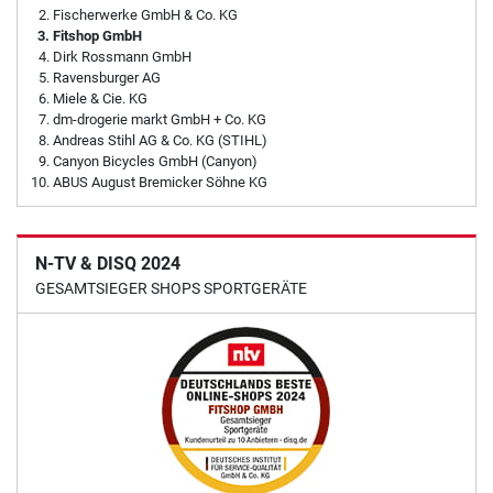
Fischerwerke GmbH & Co. KG
Fitshop GmbH
Dirk Rossmann GmbH
Ravensburger AG
Miele & Cie. KG
dm-drogerie markt GmbH + Co. KG
Andreas Stihl AG & Co. KG (STIHL)
Canyon Bicycles GmbH (Canyon)
ABUS August Bremicker Söhne KG
N-TV & DISQ 2024
GESAMTSIEGER SHOPS SPORTGERÄTE