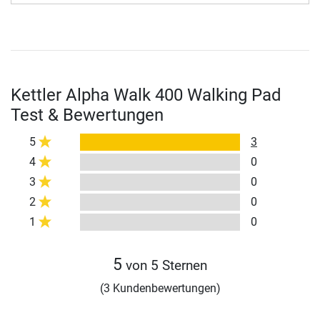
Kettler Alpha Walk 400 Walking Pad
Test & Bewertungen
5
3
4
0
3
0
2
0
1
0
5
von 5 Sternen
(3 Kundenbewertungen)