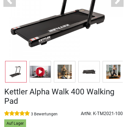
Previous
Next
Kettler Alpha Walk 400 Walking
Pad
ArtNr.
K-TM2021-100
3 Bewertungen
Auf Lager