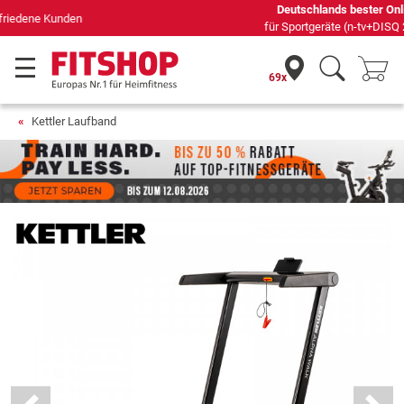
Deutschlands bester Online-Shop
für Sportgeräte (n-tv+DISQ 2016-2024)
69x
Kettler Laufband