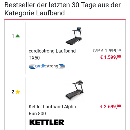
Bestseller der letzten 30 Tage aus der
Kategorie Laufband
1
00
cardiostrong Laufband
UVP
€ 1.999,
€ 1.599,
00
TX50
2
Kettler Laufband Alpha
€ 2.699,
00
Run 800