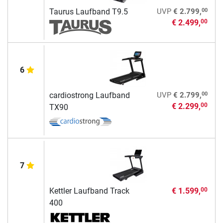
00
Taurus Laufband T9.5
UVP
€ 2.799,
€ 2.499,
00
6
00
cardiostrong Laufband
UVP
€ 2.799,
€ 2.299,
00
TX90
7
Kettler Laufband Track
€ 1.599,
00
400