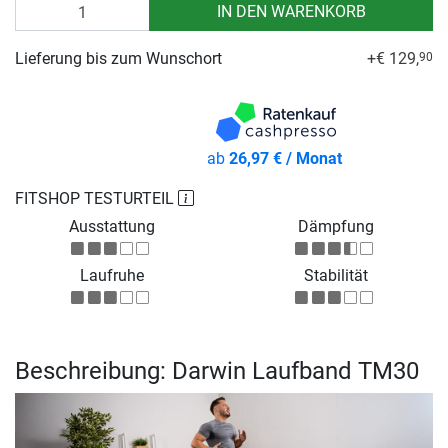
Anzahl
IN DEN WARENKORB
Lieferung bis zum Wunschort
+€ 129,
90
ab
26,97 € / Monat
FITSHOP TESTURTEIL
Ausstattung
Dämpfung
Laufruhe
Stabilität
Beschreibung: Darwin Laufband TM30