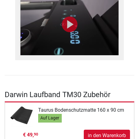
Darwin Laufband TM30 Zubehör
Taurus Bodenschutzmatte 160 x 90 cm
Auf Lager
€ 49,
90
in den Warenkorb