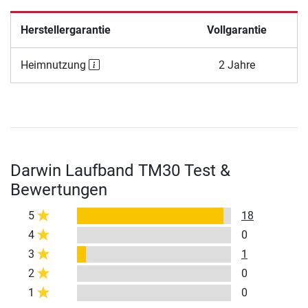
Herstellergarantie
Vollgarantie
Heimnutzung
2 Jahre
Darwin Laufband TM30 Test &
Bewertungen
5
18
4
0
3
1
2
0
1
0