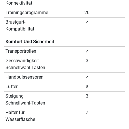
Konnektivität
Trainingsprogramme
20
Brustgurt-
✓
Kompatibilität
Komfort Und Sicherheit
Transportrollen
✓
Geschwindigkeit
3
Schnellwahl-Tasten
Handpulssensoren
✓
Lüfter
✗
Steigung
3
Schnellwahl-Tasten
Halter für
✓
Wasserflasche