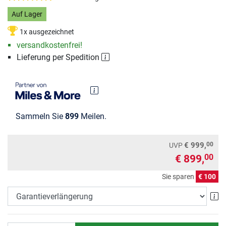
Auf Lager
1x ausgezeichnet
versandkostenfrei!
Lieferung per Spedition
Sammeln Sie
899
Meilen.
00
€ 999,
UVP
€ 899,
00
Sie sparen
€ 100
Ga