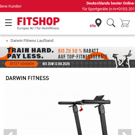
Deutschlands bester Online-Shop
für Sportgeräte (n-tv+DISQ 2016-2024)
69x
Darwin Fitness Laufband