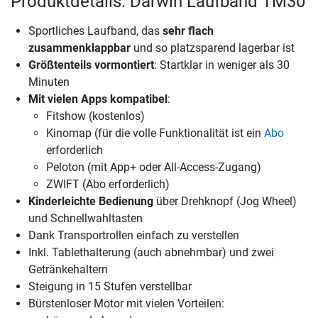
Produktdetails: Darwin Laufband TM30
Sportliches Laufband, das
sehr flach
zusammenklappbar
und so platzsparend lagerbar ist
Größtenteils vormontiert
: Startklar in weniger als 30
Minuten
Mit vielen Apps kompatibel
:
Fitshow (kostenlos)
Kinomap (für die volle Funktionalität ist ein
Abo
erforderlich
Peloton (mit App+ oder All-Access-Zugang)
ZWIFT (Abo erforderlich)
Kinderleichte Bedienung
über Drehknopf (Jog Wheel)
und Schnellwahltasten
Dank Transportrollen einfach zu verstellen
Inkl. Tablethalterung (auch abnehmbar) und zwei
Getränkehaltern
Steigung in 15 Stufen verstellbar
Bürstenloser Motor mit vielen Vorteilen: