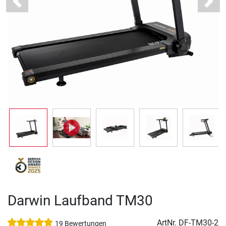
Previous
Next
Darwin Laufband TM30
ArtNr.
DF-TM30-2
19 Bewertungen