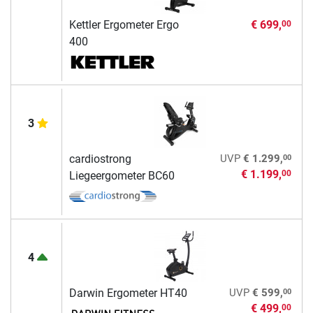
Kettler Ergometer Ergo
€ 699,
00
400
3
00
cardiostrong
UVP
€ 1.299,
€ 1.199,
00
Liegeergometer BC60
4
00
Darwin Ergometer HT40
UVP
€ 599,
€ 499,
00