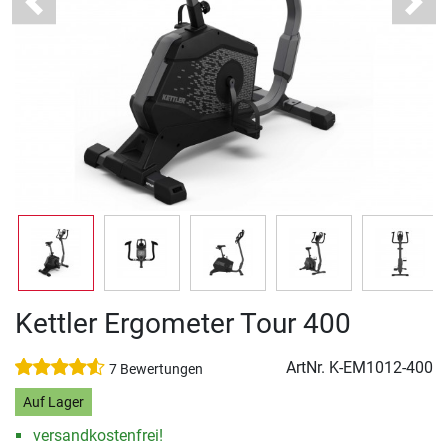
Previous
Next
Kettler Ergometer Tour 400
ArtNr.
K-EM1012-400
7 Bewertungen
Auf Lager
versandkostenfrei!