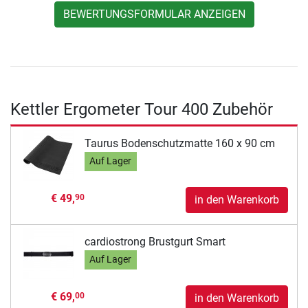
BEWERTUNGSFORMULAR ANZEIGEN
Kettler Ergometer Tour 400 Zubehör
Taurus Bodenschutzmatte 160 x 90 cm
Auf Lager
€ 49,
90
in den Warenkorb
cardiostrong Brustgurt Smart
Auf Lager
€ 69,
00
in den Warenkorb