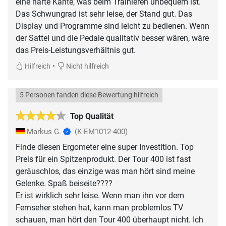
eine harte Kante, was beim Trainieren unbequem ist.
Das Schwungrad ist sehr leise, der Stand gut. Das
Display und Programme sind leicht zu bedienen. Wenn
der Sattel und die Pedale qualitativ besser wären, wäre
das Preis-Leistungsverhältnis gut.
•
Hilfreich
Nicht hilfreich
5 Personen fanden diese Bewertung hilfreich
Top Qualität
Markus G.
(K-EM1012-400)
Finde diesen Ergometer eine super Investition. Top
Preis für ein Spitzenprodukt. Der Tour 400 ist fast
geräuschlos, das einzige was man hört sind meine
Gelenke. Spaß beiseite????
Er ist wirklich sehr leise. Wenn man ihn vor dem
Fernseher stehen hat, kann man problemlos TV
schauen, man hört den Tour 400 überhaupt nicht. Ich