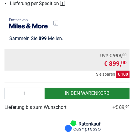
Lieferung per Spedition
Sammeln Sie
899
Meilen.
00
€ 999,
UVP
€ 899,
00
Sie sparen
€ 100
Anzahl
IN DEN WARENKORB
Lieferung bis zum Wunschort
+€ 89,
90