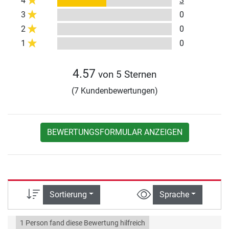
4
3
3
0
2
0
1
0
4.57
von 5 Sternen
(7 Kundenbewertungen)
BEWERTUNGSFORMULAR ANZEIGEN
Sortierung
Sprache
1 Person fand diese Bewertung hilfreich