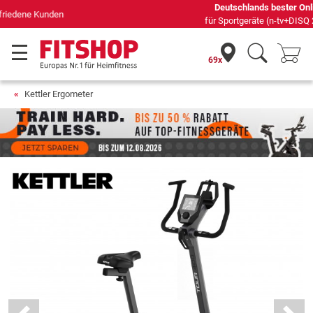
Deutschlands bester Online-Shop
für Sportgeräte (n-tv+DISQ 2016-2024)
69x
Kettler Ergometer