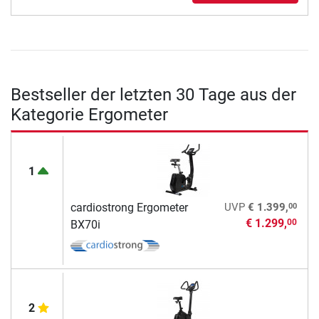
Bestseller der letzten 30 Tage aus der
Kategorie Ergometer
1
00
cardiostrong Ergometer
UVP
€ 1.399,
€ 1.299,
00
BX70i
2