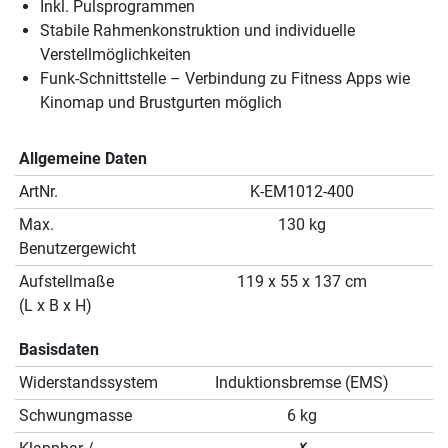
Inkl. Pulsprogrammen
Stabile Rahmenkonstruktion und individuelle
Verstellmöglichkeiten
Funk-Schnittstelle – Verbindung zu Fitness Apps wie
Kinomap und Brustgurten möglich
Allgemeine Daten
ArtNr.
K-EM1012-400
Max.
130 kg
Benutzergewicht
Aufstellmaße
119 x 55 x 137 cm
(L x B x H)
Basisdaten
Widerstandssystem
Induktionsbremse (EMS)
Schwungmasse
6 kg