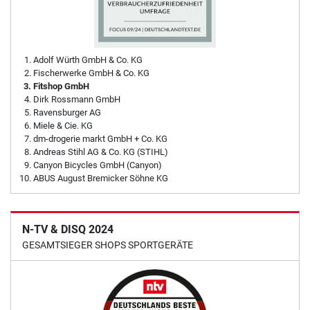
Adolf Würth GmbH & Co. KG
Fischerwerke GmbH & Co. KG
Fitshop GmbH
Dirk Rossmann GmbH
Ravensburger AG
Miele & Cie. KG
dm-drogerie markt GmbH + Co. KG
Andreas Stihl AG & Co. KG (STIHL)
Canyon Bicycles GmbH (Canyon)
ABUS August Bremicker Söhne KG
N-TV & DISQ 2024
GESAMTSIEGER SHOPS SPORTGERÄTE