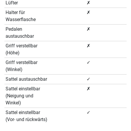
Lüfter
✗
Halter für
✗
Wasserflasche
Pedalen
✗
austauschbar
Griff verstellbar
✗
(Höhe)
Griff verstellbar
✓
(Winkel)
Sattel austauschbar
✓
Sattel einstellbar
✗
(Neigung und
Winkel)
Sattel einstellbar
✓
(Vor- und rückwärts)