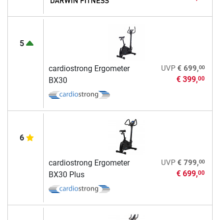
5
00
cardiostrong Ergometer
UVP
€ 699,
€ 399,
00
BX30
6
00
cardiostrong Ergometer
UVP
€ 799,
€ 699,
00
BX30 Plus