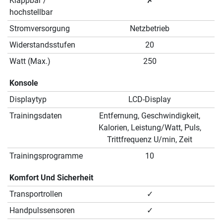
Klappbar /
✗
hochstellbar
Stromversorgung
Netzbetrieb
Widerstandsstufen
20
Watt (Max.)
250
Konsole
Displaytyp
LCD-Display
Trainingsdaten
Entfernung, Geschwindigkeit,
Kalorien, Leistung/Watt, Puls,
Trittfrequenz U/min, Zeit
Trainingsprogramme
10
Komfort Und Sicherheit
Transportrollen
✓
Handpulssensoren
✓