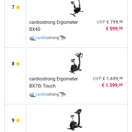
7
00
cardiostrong Ergometer
UVP
€ 799,
€ 599,
00
BX40
8
00
cardiostrong Ergometer
UVP
€ 1.699,
€ 1.599,
00
BX70i Touch
9