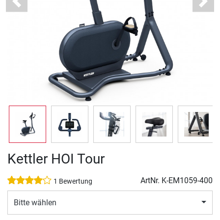
Previous
Next
Kettler HOI Tour
ArtNr.
K-EM1059-400
1 Bewertung
Bitte wählen