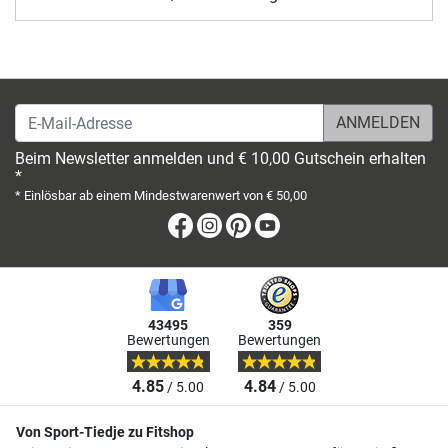
E-Mail-Adresse
Beim Newsletter anmelden und € 10,00 Gutschein erhalten
*
* Einlösbar ab einem Mindestwarenwert von € 50,00
Facebook
Instagram
Pinterest
Youtube
43495
359
Bewertungen
Bewertungen
4.85
4.84
/ 5.00
/ 5.00
Von Sport-Tiedje zu Fitshop