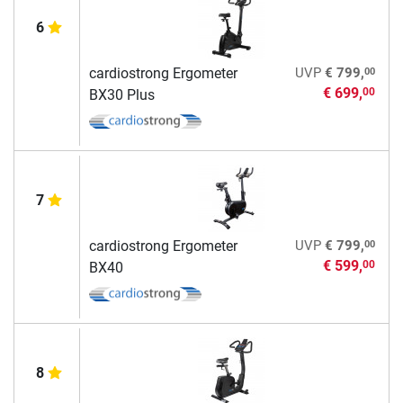
6
00
cardiostrong Ergometer
UVP
€ 799,
€ 699,
00
BX30 Plus
7
00
cardiostrong Ergometer
UVP
€ 799,
€ 599,
00
BX40
8