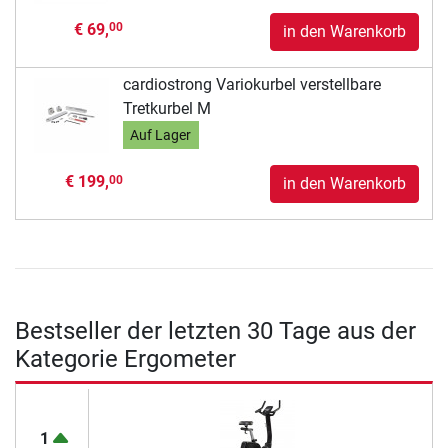
€ 69,
00
in den Warenkorb
cardiostrong Variokurbel verstellbare
Tretkurbel M
Auf Lager
€ 199,
00
in den Warenkorb
Bestseller der letzten 30 Tage aus der
Kategorie Ergometer
1