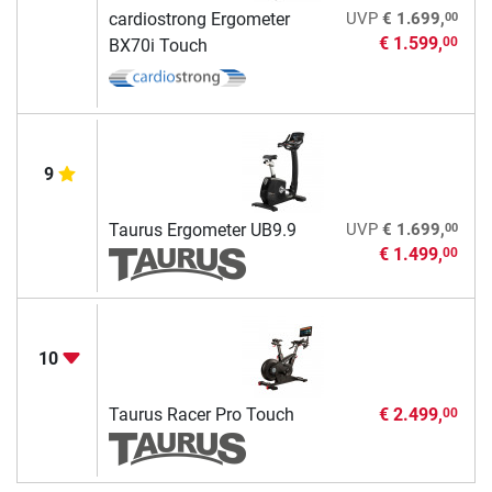
00
cardiostrong Ergometer
UVP
€ 1.699,
€ 1.599,
00
BX70i Touch
9
00
Taurus Ergometer UB9.9
UVP
€ 1.699,
€ 1.499,
00
10
Taurus Racer Pro Touch
€ 2.499,
00