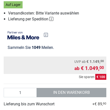
Auf Lager
Versandkosten: Bitte Variante auswählen
Lieferung per Spedition
Sammeln Sie
1049
Meilen.
00
€ 1.149,
UVP
ab
€ 1.049,
00
ab
Sie sparen
€ 100
Anzahl
IN DEN WARENKORB
Lieferung bis zum Wunschort
+€ 89,
90