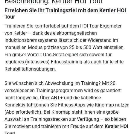
Beschreibung: Kettler HOI Tour
Erreichen Sie Ihr Trainingsziel mit dem
Kettler HOI
Tour
Trainieren Sie komfortabel auf dem HOI Tour Ergometer
von Kettler – dank des elektromagnetischen
Induktionsbremssystems lässt sich der Widerstand im
manuellen Modus präzise von 25 bis 500 Watt einstellen.
Ein großer Vorteil: Das Gerät eignet sich sowohl für
reguläres (intensives) Fitnesstraining als auch für leichte
Rehabilitationsübungen.
Sie wünschen sich Abwechslung im Training? Mit 20
verschiedenen Trainingsprogrammen wird es garantiert
nicht langweilig. Über ANT+ und die kabellose
Konnektivität können Sie Fitness-Apps wie Kinomap nutzen
(Abo erforderlich). Bei Kinomap steht Ihnen eine große
Auswahl an Trainingsstrecken zur Verfügung – so bleiben
Sie motiviert und trainieren mit Freude auf dem
Kettler HOI
Tour
!