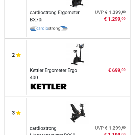
00
cardiostrong Ergometer
UVP
€ 1.399,
€ 1.299,
00
BX70i
2
Kettler Ergometer Ergo
€ 699,
00
400
3
00
cardiostrong
UVP
€ 1.299,
€ 1.199,
00