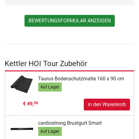
BEWERTUNGSFORMULAR ANZEIGEN
Kettler HOI Tour Zubehör
Taurus Bodenschutzmatte 160 x 90 cm
Auf Lager
€ 49,
90
in den Warenkorb
cardiostrong Brustgurt Smart
Auf Lager