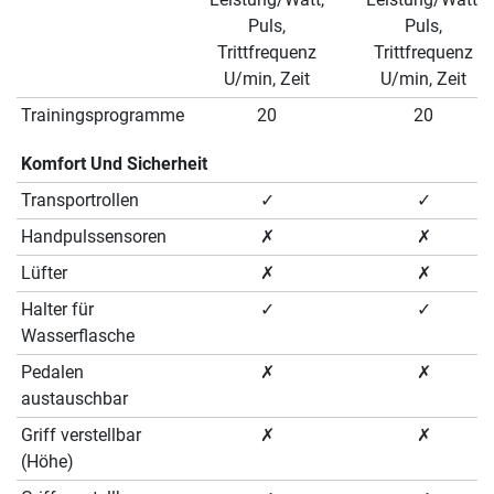
Puls,
Puls,
Trittfrequenz
Trittfrequenz
U/min, Zeit
U/min, Zeit
Trainingsprogramme
20
20
Komfort Und Sicherheit
Transportrollen
✓
✓
Handpulssensoren
✗
✗
Lüfter
✗
✗
Halter für
✓
✓
Wasserflasche
Pedalen
✗
✗
austauschbar
Griff verstellbar
✗
✗
(Höhe)