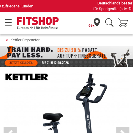
Deutschlands bester Online-Shop
für Sportgeräte (n-tv+DISQ 2016-2024)
69x
Kettler Ergometer