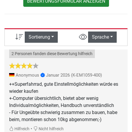
BEWERTUNGSFORMULAR ANZEIGEN
Sortierung
Sprache
2 Personen fanden diese Bewertung hilfreich
Anonymous
Januar 2026
(K-EM1059-400)
++Superfahrrad, gute Einstellmöglichkeiten würde es
wieder kaufen
+-Computer übersichtlich, bietet aber wenig
Individualmöglichkeiten, Handbuch unverständlich
- Für Ungeübte schwierig zusammen zu bauen, habe
beim, montieren schon 10kg abgenommen;-)
•
Hilfreich
Nicht hilfreich