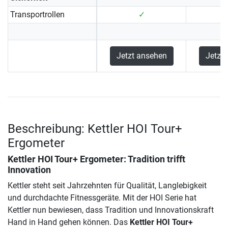
Transportrollen
✓
Jetzt ansehen
Jetzt
Beschreibung: Kettler HOI Tour+
Ergometer
Kettler HOI Tour+ Ergometer: Tradition trifft
Innovation
Kettler steht seit Jahrzehnten für Qualität, Langlebigkeit
und durchdachte Fitnessgeräte. Mit der HOI Serie hat
Kettler nun bewiesen, dass Tradition und Innovationskraft
Hand in Hand gehen können. Das
Kettler HOI Tour+