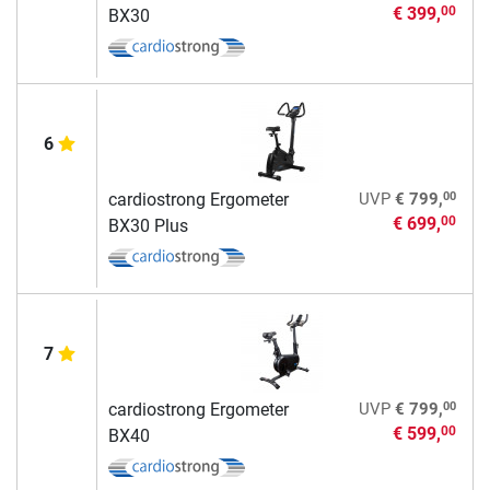
€ 399,
00
BX30
6
00
cardiostrong Ergometer
UVP
€ 799,
€ 699,
00
BX30 Plus
7
00
cardiostrong Ergometer
UVP
€ 799,
€ 599,
00
BX40