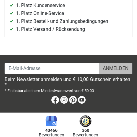
1. Platz Kundenservice
1. Platz Online-Service
1. Platz Bestell- und Zahlungsbedingungen
1. Platz Versand / Rücksendung
E-Mail-Adresse
Beim Newsletter anmelden und € 10,00 Gutschein erhalten
*
* Einlösbar ab einem Mindestwarenwert von € 50,00
Facebook
Instagram
Pinterest
Youtube
43466
360
Bewertungen
Bewertungen