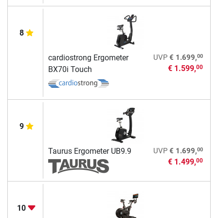
8
00
cardiostrong Ergometer
UVP
€ 1.699,
€ 1.599,
00
BX70i Touch
9
00
Taurus Ergometer UB9.9
UVP
€ 1.699,
€ 1.499,
00
10