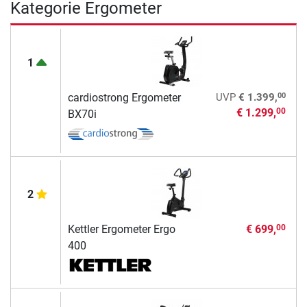
Kategorie Ergometer
1
00
cardiostrong Ergometer
UVP
€ 1.399,
€ 1.299,
00
BX70i
2
Kettler Ergometer Ergo
€ 699,
00
400