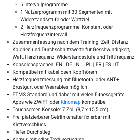
6 Intervallprogramme
1 Nutzerprogramm mit 30 Segmenten mit
Widerstandsstufe oder Wattziel
2 Herzfrequenzprogramme: Konstant oder
Herzfrequenzintervall
Zusammenfassung nach dem Training: Zeit, Distanz,
Kalorien und Durchschnittswerte für Geschwindigkeit,
Watt, Herzfrequenz, Widerstandsstufe und Trittfrequenz
Konsolensprachen: EN | DE | NL | PL | FR | ES | IT
Kompatibel mit kabellosen Kopfhörern
Herzfrequenzmessung mit Bluetooth- oder ANT+-
Brustgurt oder Wearables möglich
FTMS-Standard und daher mit vielen Fitnessgeräte-
Apps wie ZWIFT oder
Kinomap
kompatibel
Touchscreen-Konsole: 7 Zoll (8,7 x 15,5 cm)
Frei platzierbarer Getränkehalter fixierbar mit
Klettverschluss
Tiefer Durchstieg
Korpus mit edler Textilverzierung