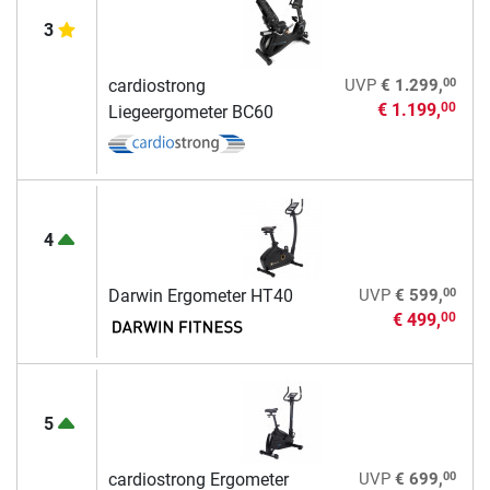
3
00
cardiostrong
UVP
€ 1.299,
€ 1.199,
00
Liegeergometer BC60
4
00
Darwin Ergometer HT40
UVP
€ 599,
€ 499,
00
5
00
cardiostrong Ergometer
UVP
€ 699,