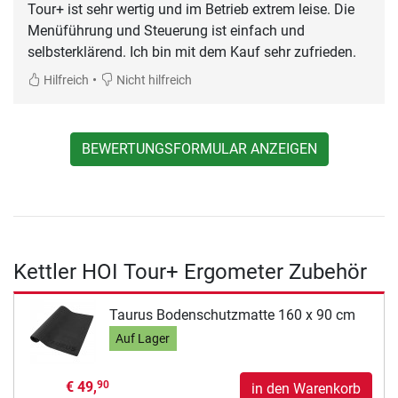
Tour+ ist sehr wertig und im Betrieb extrem leise. Die
Menüführung und Steuerung ist einfach und
selbsterklärend. Ich bin mit dem Kauf sehr zufrieden.
•
Hilfreich
Nicht hilfreich
BEWERTUNGSFORMULAR ANZEIGEN
Kettler HOI Tour+ Ergometer Zubehör
Taurus Bodenschutzmatte 160 x 90 cm
Auf Lager
€ 49,
90
in den Warenkorb