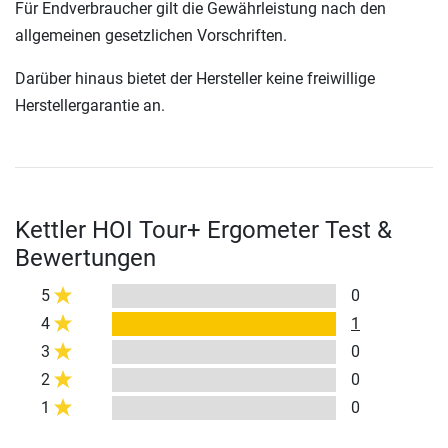
Für Endverbraucher gilt die Gewährleistung nach den
allgemeinen gesetzlichen Vorschriften.
Darüber hinaus bietet der Hersteller keine freiwillige
Herstellergarantie an.
Kettler HOI Tour+ Ergometer Test &
Bewertungen
5
0
4
1
3
0
2
0
1
0