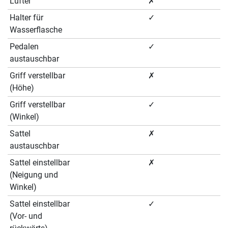
Lüfter
✗
Halter für
✓
Wasserflasche
Pedalen
✓
austauschbar
Griff verstellbar
✗
(Höhe)
Griff verstellbar
✓
(Winkel)
Sattel
✗
austauschbar
Sattel einstellbar
✗
(Neigung und
Winkel)
Sattel einstellbar
✓
(Vor- und