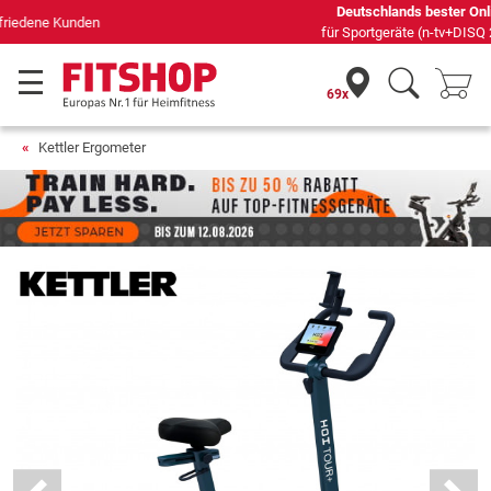
Deutschlands bester Online-Shop
für Sportgeräte (n-tv+DISQ 2016-2024)
69x
Kettler Ergometer