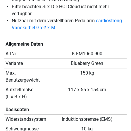
Bitte beachten Sie: Die HOI Cloud ist nicht mehr
verfügbar.
Nutzbar mit dem verstellbaren Pedalarm
cardiostrong
Variokurbel Größe: M
Allgemeine Daten
ArtNr.
K-EM1060-900
Variante
Blueberry Green
Max.
150 kg
Benutzergewicht
Aufstellmaße
117 x 55 x 154 cm
(L x B x H)
Basisdaten
Widerstandssystem
Induktionsbremse (EMS)
Schwungmasse
10 kg