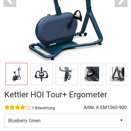
Previous
Next
Kettler HOI Tour+ Ergometer
ArtNr.
K-EM1060-900
1 Bewertung
Blueberry Green