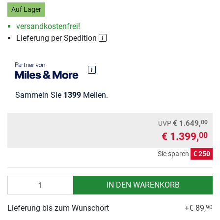
Auf Lager
versandkostenfrei!
Lieferung per Spedition
Sammeln Sie
1399
Meilen.
00
€ 1.649,
UVP
€ 1.399,
00
Sie sparen
€ 250
Anzahl
IN DEN WARENKORB
Lieferung bis zum Wunschort
+€ 89,
90