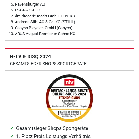
Ravensburger AG
Miele & Cie. KG
dm-drogerie markt GmbH + Co. KG
Andreas Stihl AG & Co. KG (STIHL)
Canyon Bicycles GmbH (Canyon)
ABUS August Bremicker Söhne KG
N-TV & DISQ 2024
GESAMTSIEGER SHOPS SPORTGERÄTE
Gesamtsieger Shops Sportgeräte
1. Platz Preis-Leistungs-Verhältnis