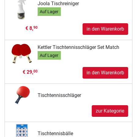
Joola Tischreiniger
Auf Lager
€ 8,
90
in den Warenkorb
Kettler Tischtennisschläger Set Match
Auf Lager
€ 29,
00
in den Warenkorb
Tischtennisschläger
zur Kategorie
Tischtennisbälle