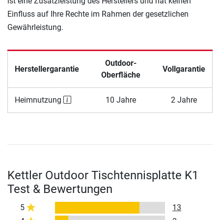
ist eine Zusatzleistung des Herstellers und hat keinen
Einfluss auf Ihre Rechte im Rahmen der gesetzlichen
Gewährleistung.
Outdoor-
Herstellergarantie
Vollgarantie
Oberfläche
Heimnutzung
10 Jahre
2 Jahre
Kettler Outdoor Tischtennisplatte K1
Test & Bewertungen
5
13