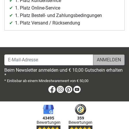
1. Platz Kundenservice
1. Platz Online-Service
1. Platz Bestell- und Zahlungsbedingungen
1. Platz Versand / Rücksendung
E-Mail-Adresse
Beim Newsletter anmelden und € 10,00 Gutschein erhalten
*
* Einlösbar ab einem Mindestwarenwert von € 50,00
Facebook
Instagram
Pinterest
Youtube
43495
359
Bewertungen
Bewertungen