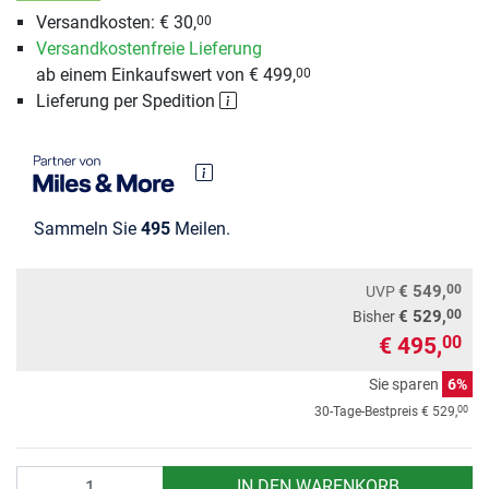
Versandkosten: € 30,
00
Versandkostenfreie Lieferung
ab einem Einkaufswert von € 499,
00
Lieferung per Spedition
Sammeln Sie
495
Meilen.
00
€ 549,
UVP
00
€ 529,
Bisher
€ 495,
00
Sie sparen
6%
00
30-Tage-Bestpreis
€ 529,
Anzahl
IN DEN WARENKORB