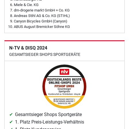
Miele & Cie. KG
dm-drogerie markt GmbH + Co. KG
Andreas Stihl AG & Co. KG (STIHL)
Canyon Bicycles GmbH (Canyon)
ABUS August Bremicker Söhne KG
N-TV & DISQ 2024
GESAMTSIEGER SHOPS SPORTGERÄTE
Gesamtsieger Shops Sportgeräte
1. Platz Preis-Leistungs-Verhältnis