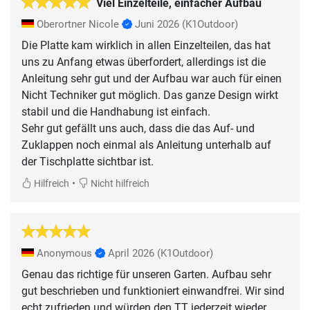
Viel Einzelteile, einfacher Aufbau
Oberortner Nicole
Juni 2026
(K1Outdoor)
Die Platte kam wirklich in allen Einzelteilen, das hat
uns zu Anfang etwas überfordert, allerdings ist die
Anleitung sehr gut und der Aufbau war auch für einen
Nicht Techniker gut möglich. Das ganze Design wirkt
stabil und die Handhabung ist einfach.
Sehr gut gefällt uns auch, dass die das Auf- und
Zuklappen noch einmal als Anleitung unterhalb auf
der Tischplatte sichtbar ist.
•
Hilfreich
Nicht hilfreich
Anonymous
April 2026
(K1Outdoor)
Genau das richtige für unseren Garten. Aufbau sehr
gut beschrieben und funktioniert einwandfrei. Wir sind
echt zufrieden und würden den TT jederzeit wieder