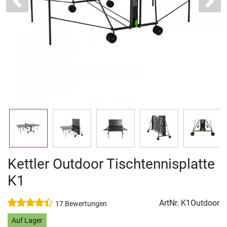
Previous
Next
Kettler Outdoor Tischtennisplatte
K1
ArtNr.
K1Outdoor
17 Bewertungen
Auf Lager