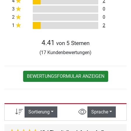
4
2
3
0
2
0
1
2
4.41
von 5 Sternen
(17 Kundenbewertungen)
BEWERTUNGSFORMULAR ANZEIGEN
Sortierung
Sprache