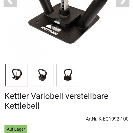
Previous
Next
Kettler Variobell verstellbare
Kettlebell
ArtNr.
K-EQ1092-100
Auf Lager