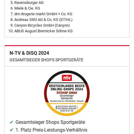
Ravensburger AG
Miele & Cie. KG
dm-drogerie markt GmbH + Co. KG
Andreas Stihl AG & Co. KG (STIHL)
Canyon Bicycles GmbH (Canyon)
ABUS August Bremicker Söhne KG
N-TV & DISQ 2024
GESAMTSIEGER SHOPS SPORTGERÄTE
Gesamtsieger Shops Sportgeräte
1. Platz Preis-Leistungs-Verhältnis