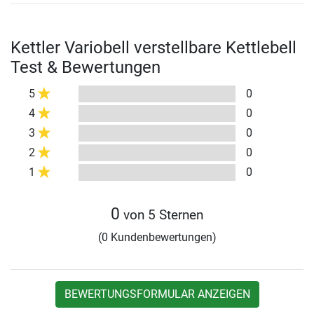
Kettler Variobell verstellbare Kettlebell
Test & Bewertungen
5
0
4
0
3
0
2
0
1
0
0
von 5 Sternen
(0 Kundenbewertungen)
BEWERTUNGSFORMULAR ANZEIGEN