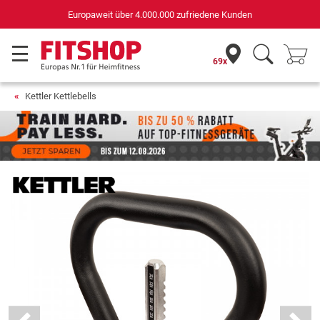
Europaweit über 4.000.000 zufriedene Kunden
69x
Kettler Kettlebells