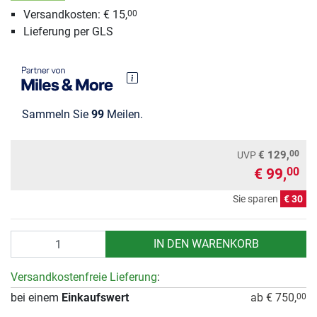
Versandkosten: € 15,
00
Lieferung per GLS
Sammeln Sie
99
Meilen.
00
€ 129,
UVP
€ 99,
00
Sie sparen
€ 30
Anzahl
IN DEN WARENKORB
Versandkostenfreie Lieferung
:
bei einem
Einkaufswert
ab € 750,
00