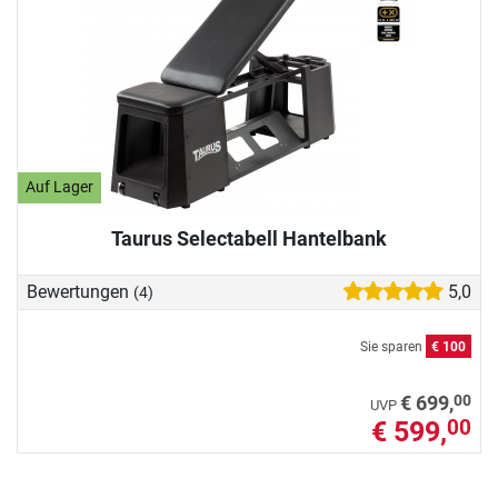
Auf Lager
Taurus Selectabell Hantelbank
Bewertungen
5,0
(4)
Sie sparen
€ 100
00
€ 699,
UVP
€ 599,
00