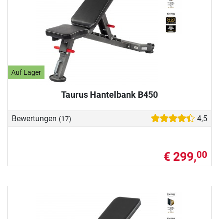
Auf Lager
Taurus Hantelbank B450
Bewertungen
4,5
(17)
€ 299,
00