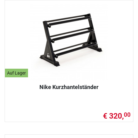
Auf Lager
Nike Kurzhantelständer
€ 320,
00