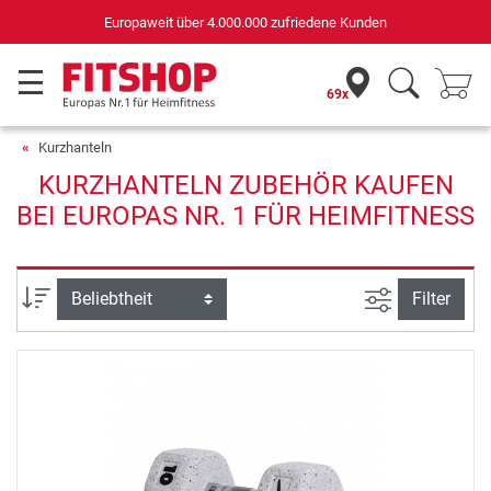
Europaweit über 4.000.000 zufriedene Kunden
69x
Kurzhanteln
KURZHANTELN ZUBEHÖR KAUFEN
BEI EUROPAS NR. 1 FÜR HEIMFITNESS
Ansicht filte
Sortierung
Filter