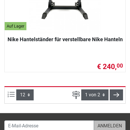
Auf Lager
Nike Hantelständer für verstellbare Nike Hanteln
€ 240,
00
Artikel pro Seite:
Seite
weite
E-Mail-Adresse