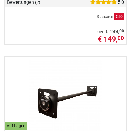
Bewertungen
5,0
(2)
Sie sparen
€ 50
00
€ 199,
UVP
€ 149,
00
Auf Lager