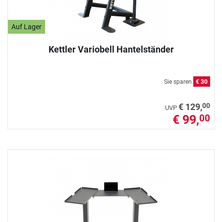
Auf Lager
Kettler Variobell Hantelständer
Sie sparen
€ 30
00
€ 129,
UVP
€ 99,
00