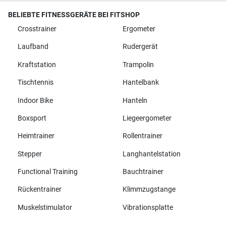
BELIEBTE FITNESSGERÄTE BEI FITSHOP
Crosstrainer
Ergometer
Laufband
Rudergerät
Kraftstation
Trampolin
Tischtennis
Hantelbank
Indoor Bike
Hanteln
Boxsport
Liegeergometer
Heimtrainer
Rollentrainer
Stepper
Langhantelstation
Functional Training
Bauchtrainer
Rückentrainer
Klimmzugstange
Muskelstimulator
Vibrationsplatte