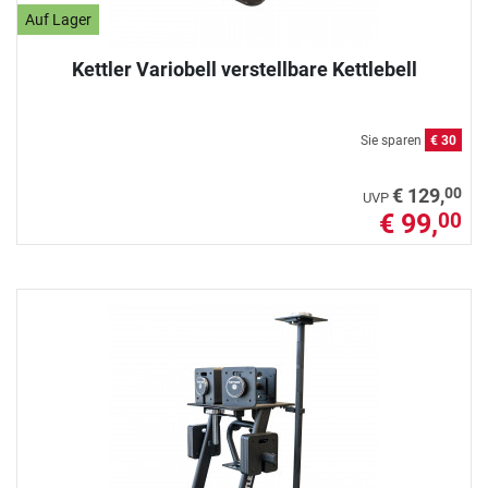
Auf Lager
Kettler Variobell verstellbare Kettlebell
Sie sparen
€ 30
00
€ 129,
UVP
€ 99,
00