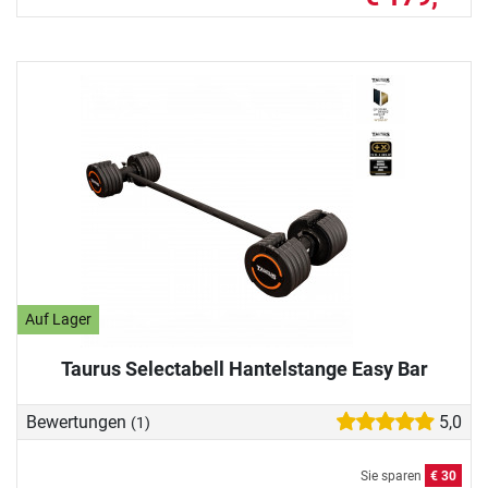
Auf Lager
Taurus Selectabell Hantelstange Easy Bar
Bewertungen
5,0
(1)
Sie sparen
€ 30