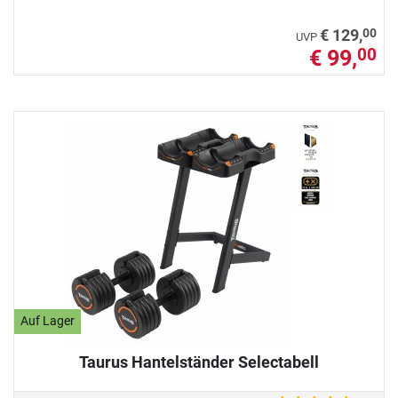
00
€ 129,
UVP
€ 99,
00
Auf Lager
Taurus Hantelständer Selectabell