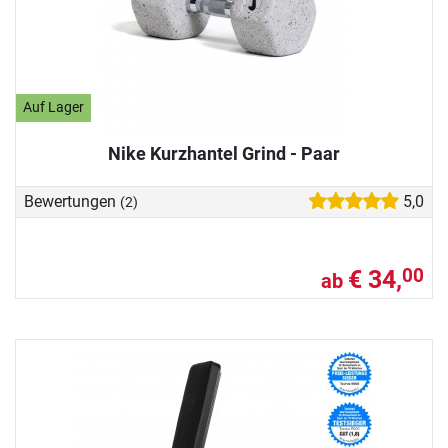
Auf Lager
Nike Kurzhantel Grind - Paar
Bewertungen
5,0
(2)
€ 34,
00
ab