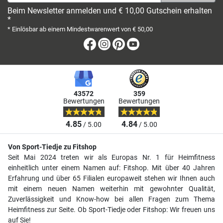
Beim Newsletter anmelden und € 10,00 Gutschein erhalten
*
* Einlösbar ab einem Mindestwarenwert von € 50,00
Facebook
Instagram
Pinterest
Youtube
43572
359
Bewertungen
Bewertungen
4.85
4.84
/ 5.00
/ 5.00
Von Sport-Tiedje zu Fitshop
Seit Mai 2024 treten wir als Europas Nr. 1 für Heimfitness
einheitlich unter einem Namen auf: Fitshop. Mit über 40 Jahren
Erfahrung und über 65 Filialen europaweit stehen wir Ihnen auch
mit einem neuen Namen weiterhin mit gewohnter Qualität,
Zuverlässigkeit und Know-how bei allen Fragen zum Thema
Heimfitness zur Seite. Ob Sport-Tiedje oder Fitshop: Wir freuen uns
auf Sie!