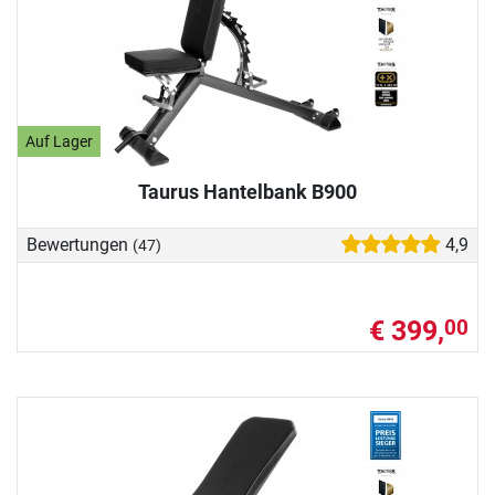
Auf Lager
Taurus Hantelbank B900
Bewertungen
4,9
(47)
€ 399,
00