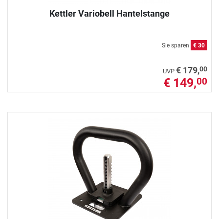
Kettler Variobell Hantelstange
Sie sparen
€ 30
00
€ 179,
UVP
€ 149,
00