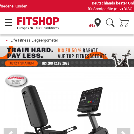
Deutschlands bester Online-Shop
für Sportgeräte (n-tv+DISQ 2016-2024)
69x
Life Fitness Liegeergometer