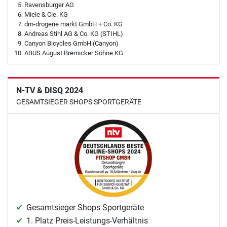
Ravensburger AG
Miele & Cie. KG
dm-drogerie markt GmbH + Co. KG
Andreas Stihl AG & Co. KG (STIHL)
Canyon Bicycles GmbH (Canyon)
ABUS August Bremicker Söhne KG
N-TV & DISQ 2024
GESAMTSIEGER SHOPS SPORTGERÄTE
Gesamtsieger Shops Sportgeräte
1. Platz Preis-Leistungs-Verhältnis