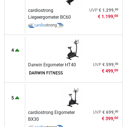
00
cardiostrong
UVP
€ 1.299,
€ 1.199,
00
Liegeergometer BC60
4
00
Darwin Ergometer HT40
UVP
€ 599,
€ 499,
00
5
00
cardiostrong Ergometer
UVP
€ 699,
€ 399,
00
BX30