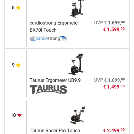
8
00
cardiostrong Ergometer
UVP
€ 1.699,
€ 1.599,
00
BX70i Touch
9
00
Taurus Ergometer UB9.9
UVP
€ 1.699,
€ 1.499,
00
10
Taurus Racer Pro Touch
€ 2.499,
00