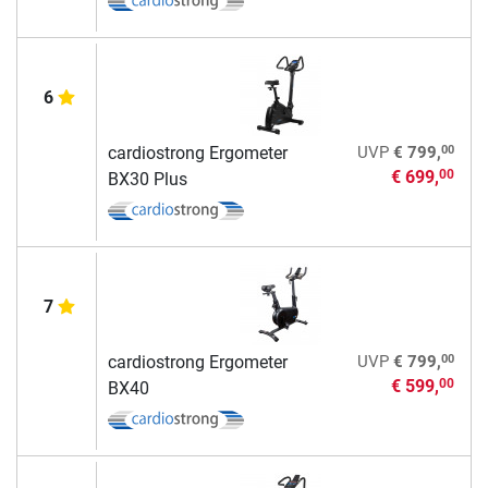
6
00
cardiostrong Ergometer
UVP
€ 799,
€ 699,
00
BX30 Plus
7
00
cardiostrong Ergometer
UVP
€ 799,
€ 599,
00
BX40