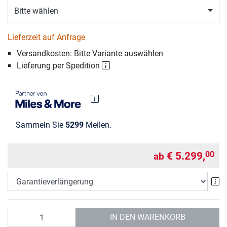
Bitte wählen
Lieferzeit auf Anfrage
Versandkosten: Bitte Variante auswählen
Lieferung per Spedition
Sammeln Sie
5299
Meilen.
€ 5.299,
00
ab
Ga
Anzahl
IN DEN WARENKORB