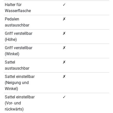
Halter für
✓
✓
Wasserflasche
Pedalen
✗
✗
austauschbar
Griff verstellbar
✗
✗
(Höhe)
Griff verstellbar
✗
✗
(Winkel)
Sattel
✗
✗
austauschbar
Sattel einstellbar
✗
✗
(Neigung und
Winkel)
Sattel einstellbar
✓
✓
(Vor- und
rückwärts)