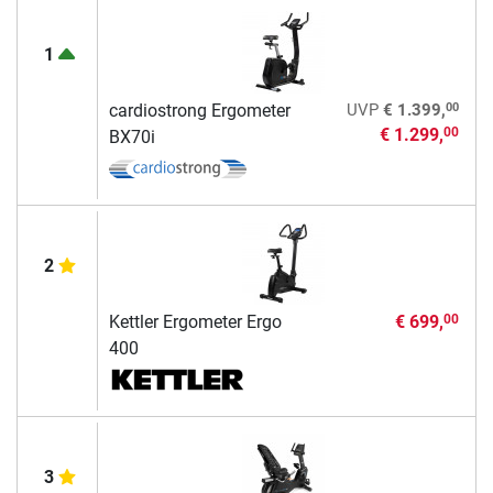
1
00
cardiostrong Ergometer
UVP
€ 1.399,
€ 1.299,
00
BX70i
2
Kettler Ergometer Ergo
€ 699,
00
400
3