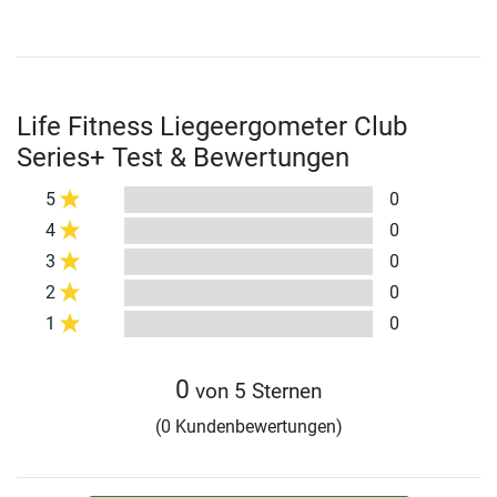
Life Fitness Liegeergometer Club
Series+ Test & Bewertungen
5
0
4
0
3
0
2
0
1
0
0
von 5 Sternen
(0 Kundenbewertungen)