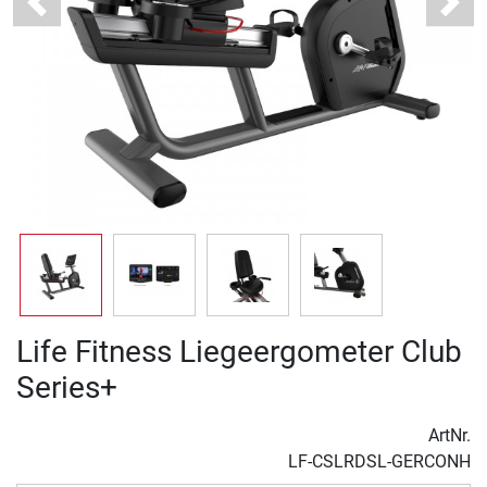
Previous
Next
Life Fitness Liegeergometer Club
Series+
ArtNr.
LF-CSLRDSL-GERCONH