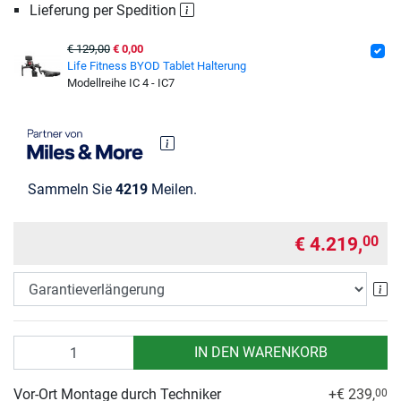
Lieferung per Spedition
€ 129,00
€ 0,00
Life Fitness BYOD Tablet Halterung
Modellreihe IC 4 - IC7
Sammeln Sie
4219
Meilen.
€ 4.219,
00
Ga
Anzahl
IN DEN WARENKORB
Vor-Ort Montage durch Techniker
+€ 239,
00