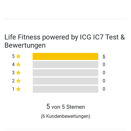
Life Fitness powered by ICG IC7 Test &
Bewertungen
5
6
4
0
3
0
2
0
1
0
5
von 5 Sternen
(6 Kundenbewertungen)