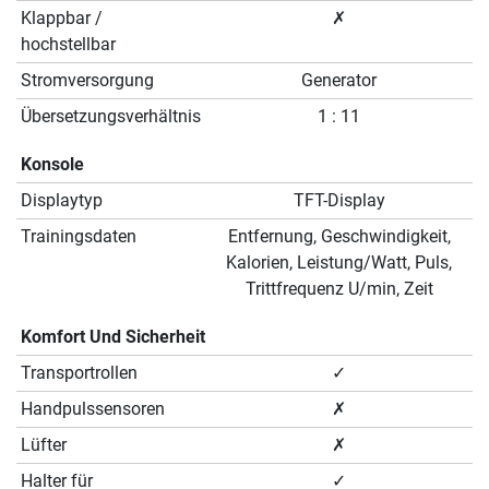
Klappbar /
✗
hochstellbar
Stromversorgung
Generator
Übersetzungsverhältnis
1 : 11
Konsole
Displaytyp
TFT-Display
Trainingsdaten
Entfernung, Geschwindigkeit,
Kalorien, Leistung/Watt, Puls,
Trittfrequenz U/min, Zeit
Komfort Und Sicherheit
Transportrollen
✓
Handpulssensoren
✗
Lüfter
✗
Halter für
✓