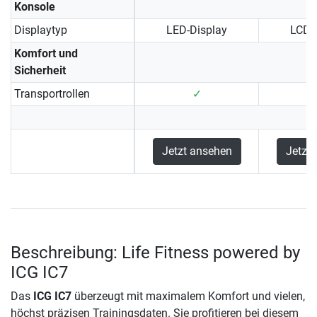
Konsole
Displaytyp
LED-Display
LCD-
Komfort und
Sicherheit
Transportrollen
✓
Jetzt ansehen
Jetzt
Beschreibung: Life Fitness powered by
ICG IC7
Das
ICG IC7
überzeugt mit maximalem Komfort und vielen,
höchst präzisen Trainingsdaten. Sie profitieren bei diesem