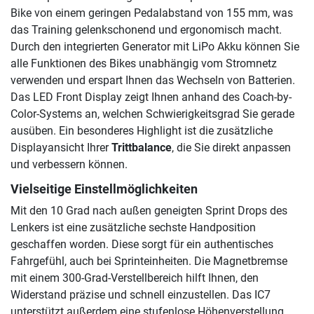
Bike von einem geringen Pedalabstand von 155 mm, was
das Training gelenkschonend und ergonomisch macht.
Durch den integrierten Generator mit LiPo Akku können Sie
alle Funktionen des Bikes unabhängig vom Stromnetz
verwenden und erspart Ihnen das Wechseln von Batterien.
Das LED Front Display zeigt Ihnen anhand des Coach-by-
Color-Systems an, welchen Schwierigkeitsgrad Sie gerade
ausüben. Ein besonderes Highlight ist die zusätzliche
Displayansicht Ihrer
Trittbalance
, die Sie direkt anpassen
und verbessern können.
Vielseitige Einstellmöglichkeiten
Mit den 10 Grad nach außen geneigten Sprint Drops des
Lenkers ist eine zusätzliche sechste Handposition
geschaffen worden. Diese sorgt für ein authentisches
Fahrgefühl, auch bei Sprinteinheiten. Die Magnetbremse
mit einem 300-Grad-Verstellbereich hilft Ihnen, den
Widerstand präzise und schnell einzustellen. Das IC7
unterstützt außerdem eine stufenlose Höhenverstellung