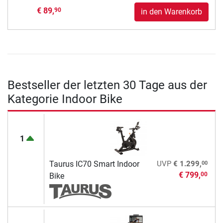
€ 89,
90
in den Warenkorb
Bestseller der letzten 30 Tage aus der
Kategorie Indoor Bike
1
00
Taurus IC70 Smart Indoor
UVP
€ 1.299,
€ 799,
00
Bike