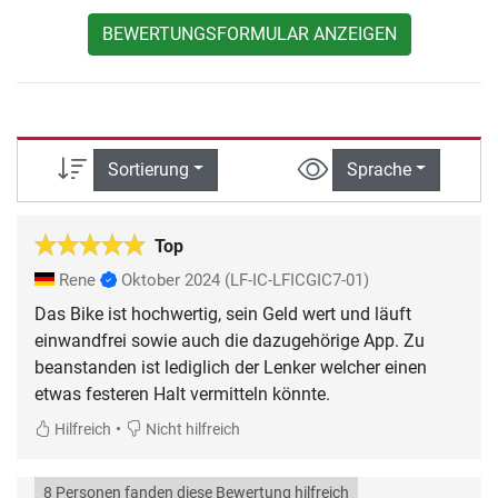
BEWERTUNGSFORMULAR ANZEIGEN
Sortierung
Sprache
Top
Rene
Oktober 2024
(LF-IC-LFICGIC7-01)
Das Bike ist hochwertig, sein Geld wert und läuft
einwandfrei sowie auch die dazugehörige App. Zu
beanstanden ist lediglich der Lenker welcher einen
etwas festeren Halt vermitteln könnte.
•
Hilfreich
Nicht hilfreich
8 Personen fanden diese Bewertung hilfreich