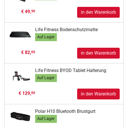
€ 49,
90
in den Warenkorb
Life Fitness Bodenschutzmatte
Auf Lager
€ 82,
00
in den Warenkorb
Life Fitness BYOD Tablet Halterung
Auf Lager
€ 129,
00
in den Warenkorb
Polar H10 Bluetooth Brustgurt
Auf Lager