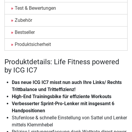
Test & Bewertungen
Zubehör
Bestseller
Produktsicherheit
Produktdetails: Life Fitness powered
by ICG IC7
Das neue ICG IC7 misst nun auch Ihre Links/ Rechts
Trittbalance und Tritteffizienz!
High-End Trainingsbike für effiziente Workouts
Verbesserter Sprint-Pro-Lenker mit insgesamt 6
Handpositionen
Stufenlose & schnelle Einstellung von Sattel und Lenker
mittels Klemmhebel
Präzise Leistungserfassung dank Wattrate direct power