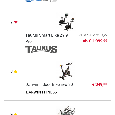
7
00
Taurus Smart Bike Z9.9
UVP
ab
€ 2.299,
ab
€ 1.999,
00
Pro
8
Darwin Indoor Bike Evo 30
€ 349,
00
9