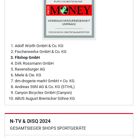
Adolf Würth GmbH & Co. KG
Fischerwerke GmbH & Co. KG
Fitshop GmbH
Dirk Rossmann GmbH
Ravensburger AG
Miele & Cie. KG
dm-drogerie markt GmbH + Co. KG
Andreas Stihl AG & Co. KG (STIHL)
Canyon Bicycles GmbH (Canyon)
ABUS August Bremicker Söhne KG
N-TV & DISQ 2024
GESAMTSIEGER SHOPS SPORTGERÄTE