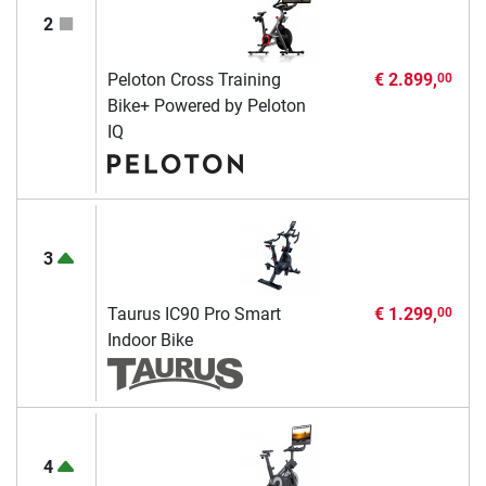
2
Peloton Cross Training
€ 2.899,
00
Bike+ Powered by Peloton
IQ
3
Taurus IC90 Pro Smart
€ 1.299,
00
Indoor Bike
4