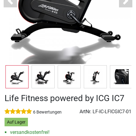
Previous
Next
Life Fitness powered by ICG IC7
ArtNr.
LF-IC-LFICGIC7-01
6 Bewertungen
Auf Lager
versandkostenfrei!