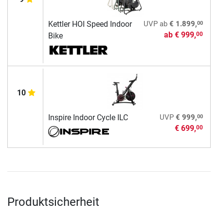
00
Kettler HOI Speed Indoor
UVP
ab
€ 1.899,
ab
€ 999,
00
Bike
10
00
Inspire Indoor Cycle ILC
UVP
€ 999,
€ 699,
00
Produktsicherheit