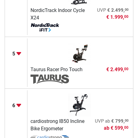
00
NordicTrack Indoor Cycle
UVP
€ 2.499,
€ 1.999,
00
X24
5
Taurus Racer Pro Touch
€ 2.499,
00
6
00
cardiostrong IB50 Incline
UVP
ab
€ 799,
ab
€ 599,
00
Bike Ergometer