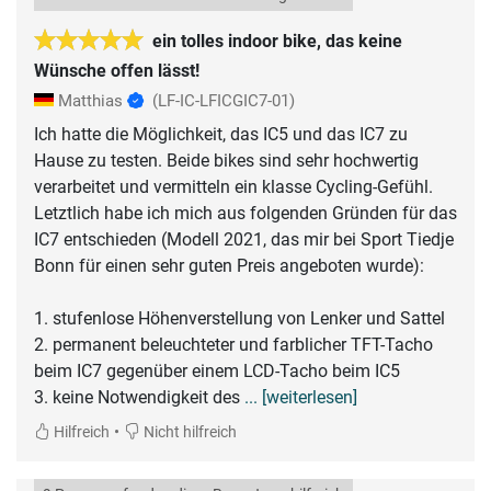
ein tolles indoor bike, das keine
Wünsche offen lässt!
Matthias
(LF-IC-LFICGIC7-01)
Ich hatte die Möglichkeit, das IC5 und das IC7 zu
Hause zu testen. Beide bikes sind sehr hochwertig
verarbeitet und vermitteln ein klasse Cycling-Gefühl.
Letztlich habe ich mich aus folgenden Gründen für das
IC7 entschieden (Modell 2021, das mir bei Sport Tiedje
Bonn für einen sehr guten Preis angeboten wurde):
1. stufenlose Höhenverstellung von Lenker und Sattel
2. permanent beleuchteter und farblicher TFT-Tacho
beim IC7 gegenüber einem LCD-Tacho beim IC5
3. keine Notwendigkeit des
... [weiterlesen]
•
Hilfreich
Nicht hilfreich