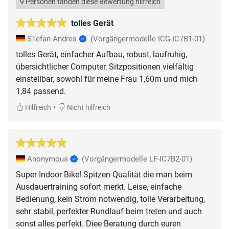
9 Personen fanden diese Bewertung hilfreich
tolles Gerät
STefan Andres
(Vorgängermodelle ICG-IC7B1-01)
tolles Gerät, einfacher Aufbau, robust, laufruhig,
übersichtlicher Computer, Sitzpositionen vielfältig
einstellbar, sowohl für meine Frau 1,60m und mich
1,84 passend.
•
Hilfreich
Nicht hilfreich
Anonymous
(Vorgängermodelle LF-IC7B2-01)
Super Indoor Bike! Spitzen Qualität die man beim
Ausdauertraining sofort merkt. Leise, einfache
Bedienung, kein Strom notwendig, tolle Verarbeitung,
sehr stabil, perfekter Rundlauf beim treten und auch
sonst alles perfekt. Diee Beratung durch euren