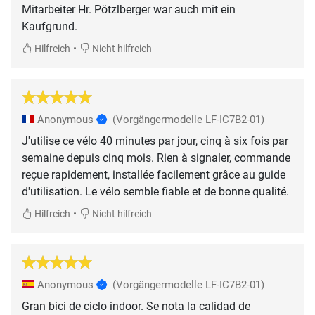
Mitarbeiter Hr. Pötzlberger war auch mit ein
Kaufgrund.
•
Hilfreich
Nicht hilfreich
Anonymous
(Vorgängermodelle LF-IC7B2-01)
J'utilise ce vélo 40 minutes par jour, cinq à six fois par
semaine depuis cinq mois. Rien à signaler, commande
reçue rapidement, installée facilement grâce au guide
d'utilisation. Le vélo semble fiable et de bonne qualité.
•
Hilfreich
Nicht hilfreich
Anonymous
(Vorgängermodelle LF-IC7B2-01)
Gran bici de ciclo indoor. Se nota la calidad de