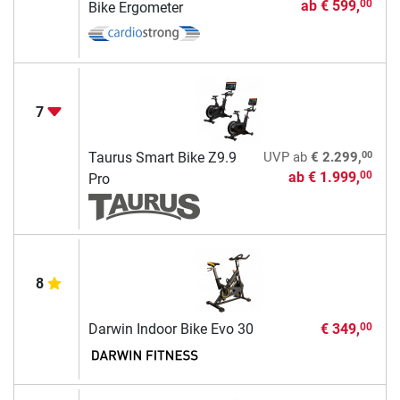
ab
€ 599,
00
Bike Ergometer
7
00
Taurus Smart Bike Z9.9
UVP
ab
€ 2.299,
ab
€ 1.999,
00
Pro
8
Darwin Indoor Bike Evo 30
€ 349,
00