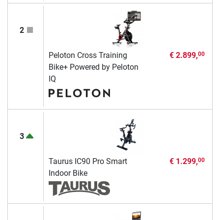
2
Peloton Cross Training
€ 2.899,
00
Bike+ Powered by Peloton
IQ
3
Taurus IC90 Pro Smart
€ 1.299,
00
Indoor Bike