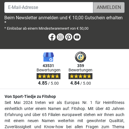
E-Mail-Adresse
Beim Newsletter anmelden und € 10,00 Gutschein erhalten
*
* Einlösbar ab einem Mindestwarenwert von € 50,00
Facebook
Instagram
Pinterest
Youtube
43531
359
Bewertungen
Bewertungen
4.85
4.84
/ 5.00
/ 5.00
Von Sport-Tiedje zu Fitshop
Seit Mai 2024 treten wir als Europas Nr. 1 für Heimfitness
einheitlich unter einem Namen auf: Fitshop. Mit über 40 Jahren
Erfahrung und über 65 Filialen europaweit stehen wir Ihnen auch
mit einem neuen Namen weiterhin mit gewohnter Qualität,
Zuverlässigkeit und Know-how bei allen Fragen zum Thema