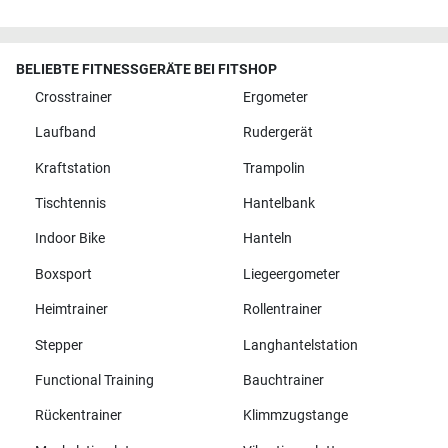
BELIEBTE FITNESSGERÄTE BEI FITSHOP
Crosstrainer
Ergometer
Laufband
Rudergerät
Kraftstation
Trampolin
Tischtennis
Hantelbank
Indoor Bike
Hanteln
Boxsport
Liegeergometer
Heimtrainer
Rollentrainer
Stepper
Langhantelstation
Functional Training
Bauchtrainer
Rückentrainer
Klimmzugstange