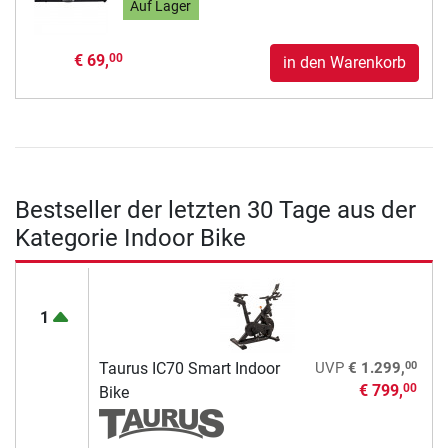
Auf Lager
€ 69,
00
in den Warenkorb
Bestseller der letzten 30 Tage aus der
Kategorie Indoor Bike
1
00
Taurus IC70 Smart Indoor
UVP
€ 1.299,
€ 799,
00
Bike