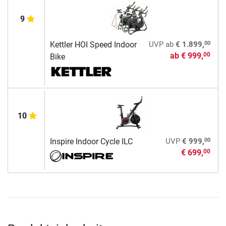
9
00
Kettler HOI Speed Indoor
UVP
ab
€ 1.899,
ab
€ 999,
00
Bike
10
00
Inspire Indoor Cycle ILC
UVP
€ 999,
€ 699,
00