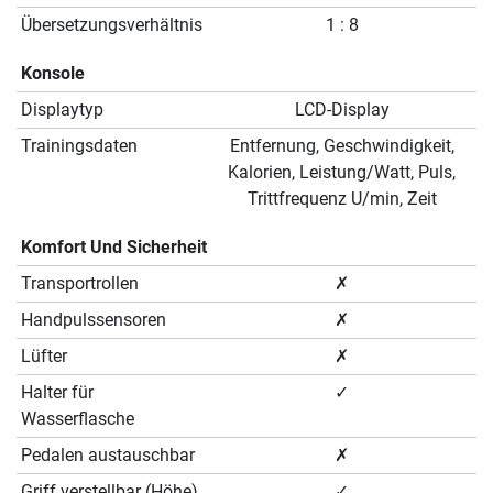
Übersetzungsverhältnis
1 : 8
Konsole
Displaytyp
LCD-Display
Trainingsdaten
Entfernung, Geschwindigkeit,
Kalorien, Leistung/Watt, Puls,
Trittfrequenz U/min, Zeit
Komfort Und Sicherheit
Transportrollen
✗
Handpulssensoren
✗
Lüfter
✗
Halter für
✓
Wasserflasche
Pedalen austauschbar
✗
Griff verstellbar (Höhe)
✓