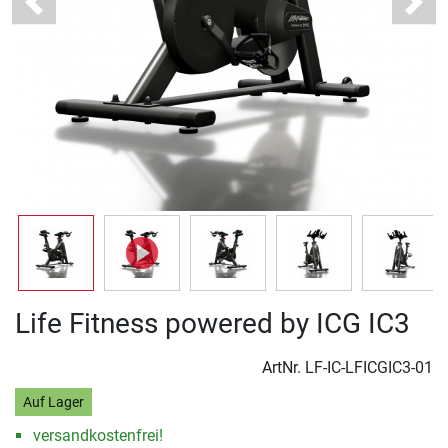
Previous
Next
Life Fitness powered by ICG IC3
ArtNr.
LF-IC-LFICGIC3-01
Auf Lager
versandkostenfrei!