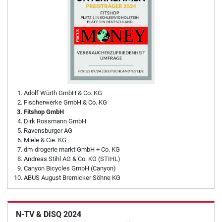
Adolf Würth GmbH & Co. KG
Fischerwerke GmbH & Co. KG
Fitshop GmbH
Dirk Rossmann GmbH
Ravensburger AG
Miele & Cie. KG
dm-drogerie markt GmbH + Co. KG
Andreas Stihl AG & Co. KG (STIHL)
Canyon Bicycles GmbH (Canyon)
ABUS August Bremicker Söhne KG
N-TV & DISQ 2024