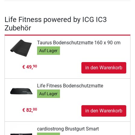
Life Fitness powered by ICG IC3
Zubehör
Taurus Bodenschutzmatte 160 x 90 cm
Auf Lager
€ 49,
90
in den Warenkorb
Life Fitness Bodenschutzmatte
Auf Lager
€ 82,
00
in den Warenkorb
cardiostrong Brustgurt Smart