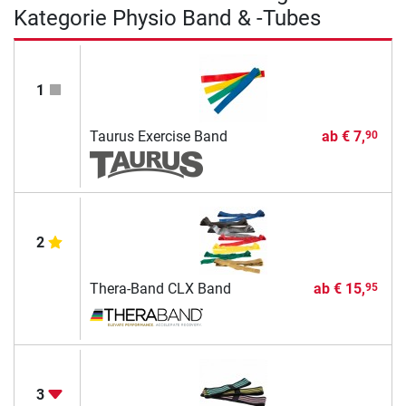
Kategorie Physio Band & -Tubes
1
Taurus Exercise Band
ab
€ 7,
90
2
Thera-Band CLX Band
ab
€ 15,
95
3