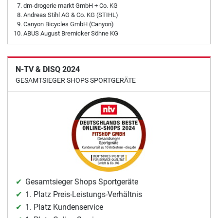
dm-drogerie markt GmbH + Co. KG
Andreas Stihl AG & Co. KG (STIHL)
Canyon Bicycles GmbH (Canyon)
ABUS August Bremicker Söhne KG
N-TV & DISQ 2024
GESAMTSIEGER SHOPS SPORTGERÄTE
Gesamtsieger Shops Sportgeräte
1. Platz Preis-Leistungs-Verhältnis
1. Platz Kundenservice