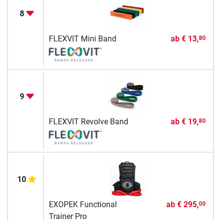
8
FLEXVIT Mini Band
ab
€ 13,
80
9
FLEXVIT Revolve Band
ab
€ 19,
80
10
EXOPEK Functional
ab
€ 295,
00
Trainer Pro