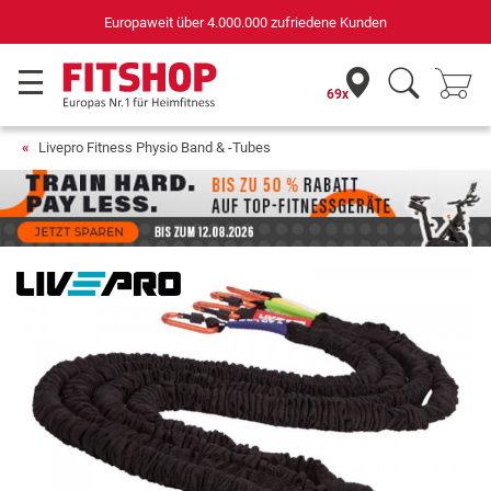
Deutschlands bester Online-Shop
für Sportgeräte (n-tv+DISQ 2016-2024)
69x
Livepro Fitness Physio Band & -Tubes