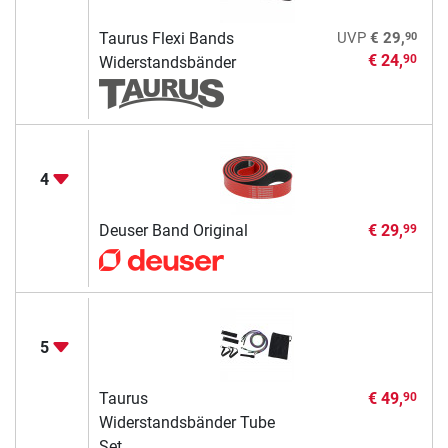
90
Taurus Flexi Bands
UVP
€ 29,
€ 24,
90
Widerstandsbänder
4
Deuser Band Original
€ 29,
99
5
Taurus
€ 49,
90
Widerstandsbänder Tube
Set