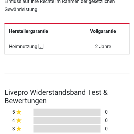
Einfluss auf Ihre Rechte im Rahmen der gesetzlichen
Gewährleistung.
Herstellergarantie
Vollgarantie
Heimnutzung
2 Jahre
Livepro Widerstandsband Test &
Bewertungen
5
0
4
0
3
0