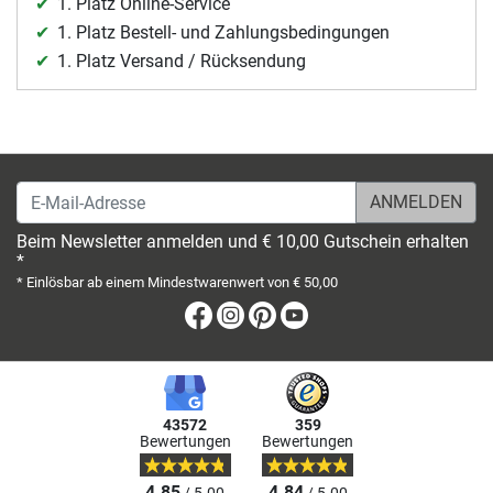
1. Platz Online-Service
1. Platz Bestell- und Zahlungsbedingungen
1. Platz Versand / Rücksendung
E-Mail-Adresse
Beim Newsletter anmelden und € 10,00 Gutschein erhalten
*
* Einlösbar ab einem Mindestwarenwert von € 50,00
Facebook
Instagram
Pinterest
Youtube
43572
359
Bewertungen
Bewertungen
4.85
4.84