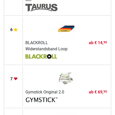
6
BLACKROLL
ab
€ 14,
90
Widerstandsband Loop
7
Gymstick Original 2.0
ab
€ 69,
95