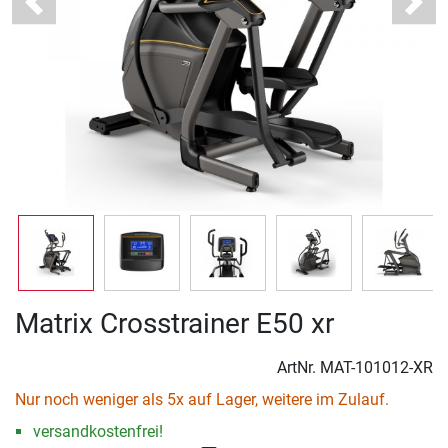
Previous
Next
Matrix Crosstrainer E50 xr
ArtNr.
MAT-101012-XR
Nur noch weniger als 5x auf Lager, weitere im Zulauf.
versandkostenfrei!