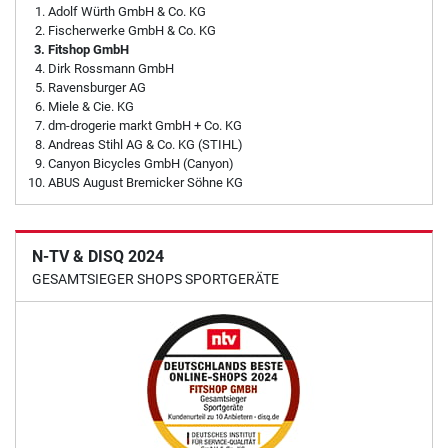
Adolf Würth GmbH & Co. KG
Fischerwerke GmbH & Co. KG
Fitshop GmbH
Dirk Rossmann GmbH
Ravensburger AG
Miele & Cie. KG
dm-drogerie markt GmbH + Co. KG
Andreas Stihl AG & Co. KG (STIHL)
Canyon Bicycles GmbH (Canyon)
ABUS August Bremicker Söhne KG
N-TV & DISQ 2024
GESAMTSIEGER SHOPS SPORTGERÄTE