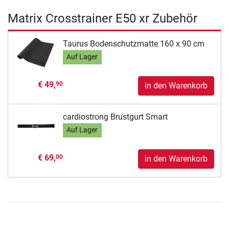
Matrix Crosstrainer E50 xr Zubehör
Taurus Bodenschutzmatte 160 x 90 cm
Auf Lager
€ 49,
90
in den Warenkorb
cardiostrong Brustgurt Smart
Auf Lager
€ 69,
00
in den Warenkorb