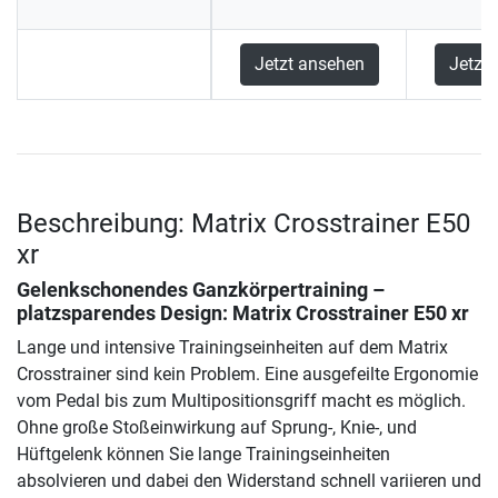
Jetzt ansehen
Jetzt
Beschreibung: Matrix Crosstrainer E50
xr
Gelenkschonendes Ganzkörpertraining –
platzsparendes Design:
Matrix Crosstrainer E50 xr
Lange und intensive Trainingseinheiten auf dem Matrix
Crosstrainer sind kein Problem. Eine ausgefeilte Ergonomie
vom Pedal bis zum Multipositionsgriff macht es möglich.
Ohne große Stoßeinwirkung auf Sprung-, Knie-, und
Hüftgelenk können Sie lange Trainingseinheiten
absolvieren und dabei den Widerstand schnell variieren und