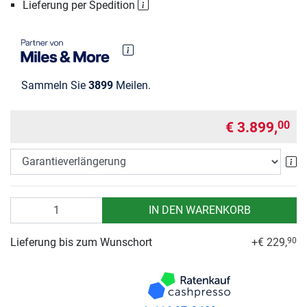
Lieferung per Spedition
Sammeln Sie
3899
Meilen.
€ 3.899,
00
Ga
Anzahl
IN DEN WARENKORB
Lieferung bis zum Wunschort
+€ 229,
90