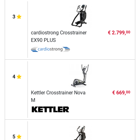
3
cardiostrong Crosstrainer
€ 2.799,
00
EX90 PLUS
4
Kettler Crosstrainer Nova
€ 669,
00
M
5