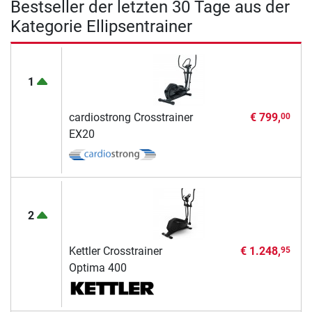
Bestseller der letzten 30 Tage aus der
Kategorie Ellipsentrainer
1
cardiostrong Crosstrainer
€ 799,
00
EX20
2
Kettler Crosstrainer
€ 1.248,
95
Optima 400