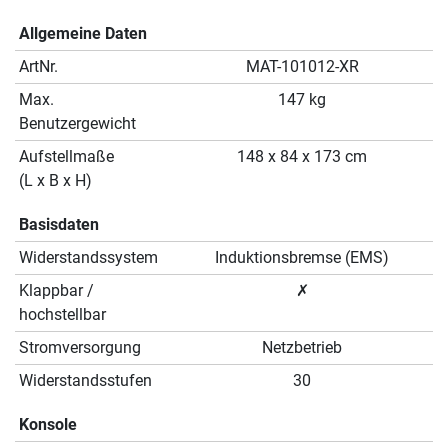
Allgemeine Daten
ArtNr.
MAT-101012-XR
Max.
147 kg
Benutzergewicht
Aufstellmaße
148 x 84 x 173 cm
(L x B x H)
Basisdaten
Widerstandssystem
Induktionsbremse (EMS)
Klappbar /
✗
hochstellbar
Stromversorgung
Netzbetrieb
Widerstandsstufen
30
Konsole