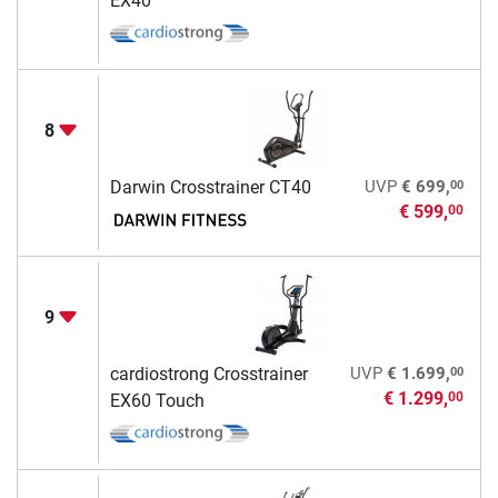
EX40
8
00
Darwin Crosstrainer CT40
UVP
€ 699,
€ 599,
00
9
00
cardiostrong Crosstrainer
UVP
€ 1.699,
€ 1.299,
00
EX60 Touch