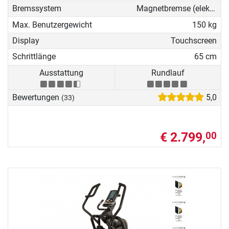
Bremssystem
Magnetbremse (elektronisch)
Max. Benutzergewicht
150 kg
Display
Touchscreen
Schrittlänge
65 cm
Ausstattung
Rundlauf
Bewertungen
5,0
(33)
€ 2.799,
00