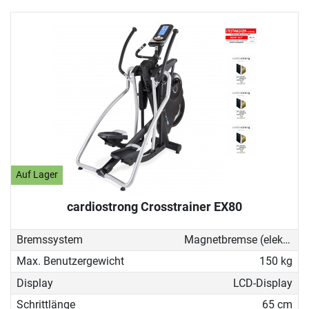
Auf Lager
cardiostrong Crosstrainer EX80
Bremssystem
Magnetbremse (elektronisch)
Max. Benutzergewicht
150 kg
Display
LCD-Display
Schrittlänge
65 cm