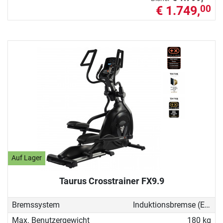
€ 1.749,
00
Auf Lager
Taurus Crosstrainer FX9.9
Bremssystem
Induktionsbremse (EMS)
Max. Benutzergewicht
180 kg