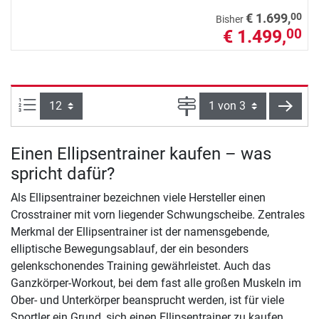
00
€ 1.699,
Bisher
€ 1.499,
00
Artikel pro Seite:
Seite
weite
Einen Ellipsentrainer kaufen – was
spricht dafür?
Als Ellipsentrainer bezeichnen viele Hersteller einen
Crosstrainer mit vorn liegender Schwungscheibe. Zentrales
Merkmal der Ellipsentrainer ist der namensgebende,
elliptische Bewegungsablauf, der ein besonders
gelenkschonendes Training gewährleistet. Auch das
Ganzkörper-Workout, bei dem fast alle großen Muskeln im
Ober- und Unterkörper beansprucht werden, ist für viele
Sportler ein Grund, sich einen Ellipsentrainer zu kaufen.