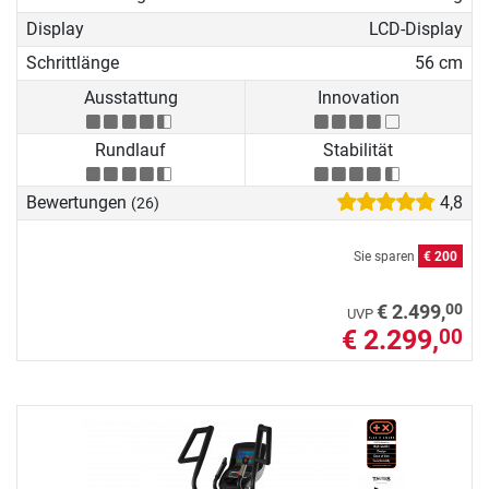
Display
LCD-Display
Schrittlänge
56 cm
Ausstattung
Innovation
Rundlauf
Stabilität
Bewertungen
4,8
(26)
Sie sparen
€ 200
00
€ 2.499,
UVP
€ 2.299,
00