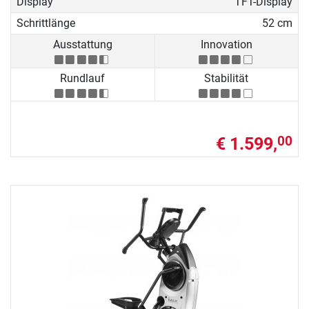
Display
TFT-Display
Schrittlänge
52 cm
Ausstattung
Innovation
Rundlauf
Stabilität
€ 1.599,
00