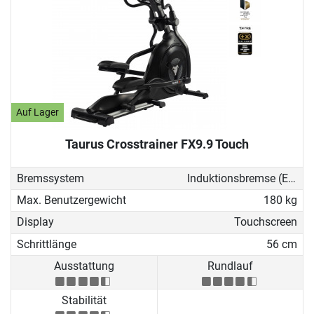
Auf Lager
Taurus Crosstrainer FX9.9 Touch
Bremssystem
Induktionsbremse (EMS)
Max. Benutzergewicht
180 kg
Display
Touchscreen
Schrittlänge
56 cm
Ausstattung
Rundlauf
Stabilität