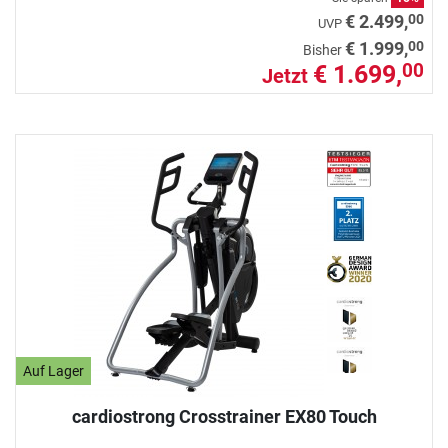
00
€ 2.499,
UVP
00
€ 1.999,
Bisher
€ 1.699,
00
Jetzt
Auf Lager
cardiostrong Crosstrainer EX80 Touch