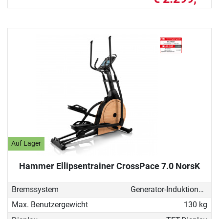
Auf Lager
Hammer Ellipsentrainer CrossPace 7.0 NorsK
Bremssystem
Generator-Induktionsbremse
Max. Benutzergewicht
130 kg