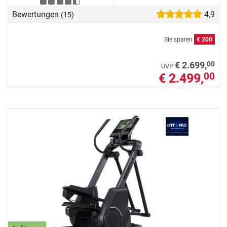
Bewertungen
4,9
(15)
Sie sparen
€ 200
00
€ 2.699,
UVP
€ 2.499,
00