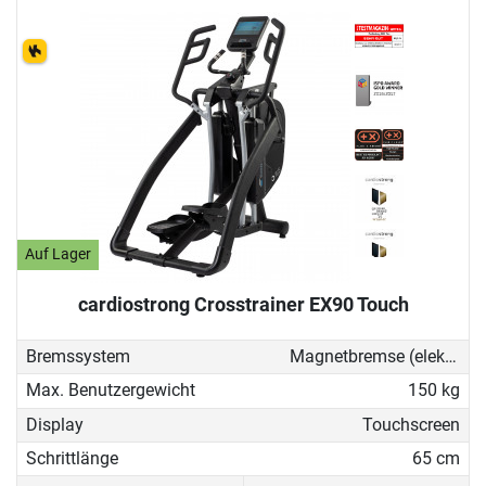
Auf Lager
cardiostrong Crosstrainer EX90 Touch
Bremssystem
Magnetbremse (elektronisch)
Max. Benutzergewicht
150 kg
Display
Touchscreen
Schrittlänge
65 cm