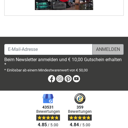
E-Mail-Adresse
Beim Newsletter anmelden und € 10,00 Gutschein erhalten
*
* Einlösbar ab einem Mindestwarenwert von € 50,00
Facebook
Instagram
Pinterest
Youtube
43531
359
Bewertungen
Bewertungen
4.85
4.84
/ 5.00
/ 5.00