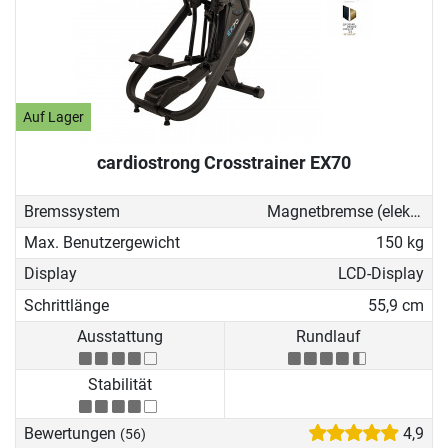
Auf Lager
cardiostrong Crosstrainer EX70
Bremssystem
Magnetbremse (elektronisch)
Max. Benutzergewicht
150 kg
Display
LCD-Display
Schrittlänge
55,9 cm
Ausstattung
Rundlauf
Stabilität
Bewertungen
4,9
(56)