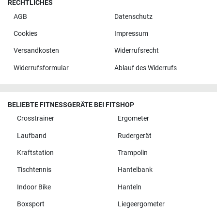
RECHTLICHES
AGB
Datenschutz
Cookies
Impressum
Versandkosten
Widerrufsrecht
Widerrufsformular
Ablauf des Widerrufs
BELIEBTE FITNESSGERÄTE BEI FITSHOP
Crosstrainer
Ergometer
Laufband
Rudergerät
Kraftstation
Trampolin
Tischtennis
Hantelbank
Indoor Bike
Hanteln
Boxsport
Liegeergometer