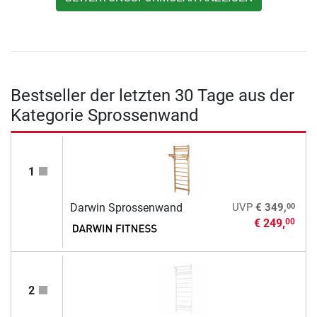
Bestseller der letzten 30 Tage aus der
Kategorie Sprossenwand
1
00
Darwin Sprossenwand
UVP
€ 349,
€ 249,
00
2