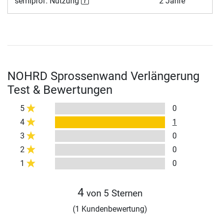
semiprof. Nutzung
2 Jahre
NOHRD Sprossenwand Verlängerung
Test & Bewertungen
5
0
4
1
3
0
2
0
1
0
4
von 5 Sternen
(1 Kundenbewertung)