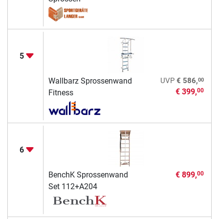
5
00
Wallbarz Sprossenwand
UVP
€ 586,
€ 399,
00
Fitness
6
BenchK Sprossenwand
€ 899,
00
Set 112+A204