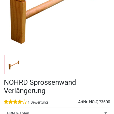
NOHRD Sprossenwand
Verlängerung
ArtNr.
NO-QP3600
1 Bewertung
Bitte wählen