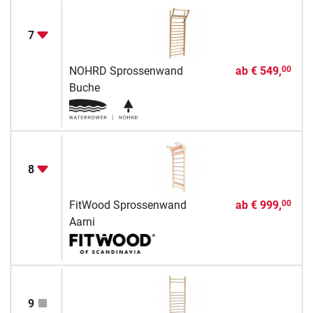
7
NOHRD Sprossenwand
ab
€ 549,
00
Buche
8
FitWood Sprossenwand
ab
€ 999,
00
Aarni
9