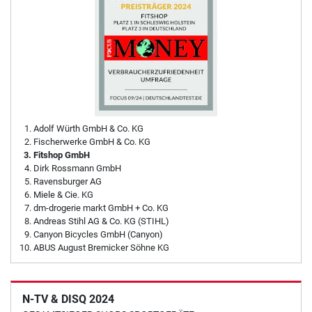
Adolf Würth GmbH & Co. KG
Fischerwerke GmbH & Co. KG
Fitshop GmbH
Dirk Rossmann GmbH
Ravensburger AG
Miele & Cie. KG
dm-drogerie markt GmbH + Co. KG
Andreas Stihl AG & Co. KG (STIHL)
Canyon Bicycles GmbH (Canyon)
ABUS August Bremicker Söhne KG
N-TV & DISQ 2024