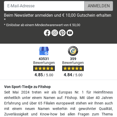
E-Mail-Adresse
Beim Newsletter anmelden und € 10,00 Gutschein erhalten
*
* Einlösbar ab einem Mindestwarenwert von € 50,00
Facebook
Instagram
Pinterest
Youtube
43531
359
Bewertungen
Bewertungen
4.85
4.84
/ 5.00
/ 5.00
Von Sport-Tiedje zu Fitshop
Seit Mai 2024 treten wir als Europas Nr. 1 für Heimfitness
einheitlich unter einem Namen auf: Fitshop. Mit über 40 Jahren
Erfahrung und über 65 Filialen europaweit stehen wir Ihnen auch
mit einem neuen Namen weiterhin mit gewohnter Qualität,
Zuverlässigkeit und Know-how bei allen Fragen zum Thema