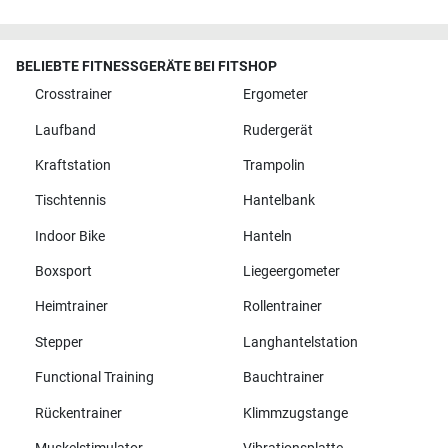
BELIEBTE FITNESSGERÄTE BEI FITSHOP
Crosstrainer
Ergometer
Laufband
Rudergerät
Kraftstation
Trampolin
Tischtennis
Hantelbank
Indoor Bike
Hanteln
Boxsport
Liegeergometer
Heimtrainer
Rollentrainer
Stepper
Langhantelstation
Functional Training
Bauchtrainer
Rückentrainer
Klimmzugstange