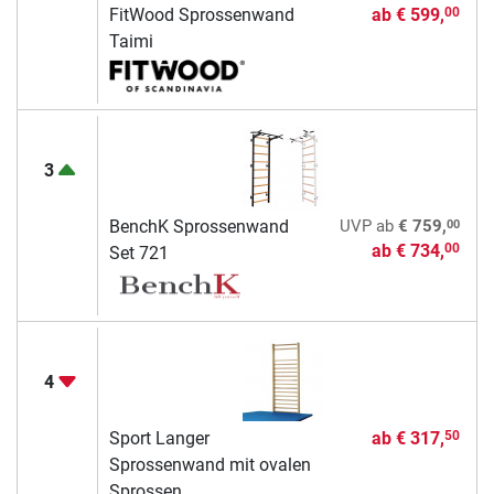
FitWood Sprossenwand
ab
€ 599,
00
Taimi
3
00
BenchK Sprossenwand
UVP
ab
€ 759,
ab
€ 734,
00
Set 721
4
Sport Langer
ab
€ 317,
50
Sprossenwand mit ovalen
Sprossen