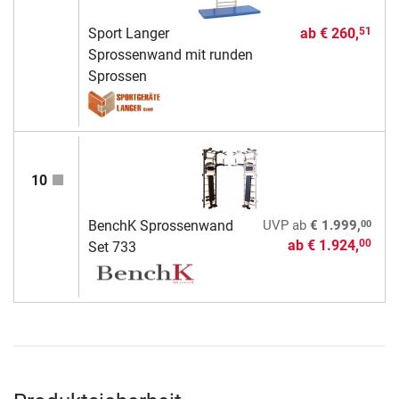
Sport Langer
ab
€ 260,
51
Sprossenwand mit runden
Sprossen
10
00
BenchK Sprossenwand
UVP
ab
€ 1.999,
ab
€ 1.924,
00
Set 733