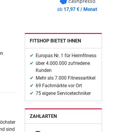
ab
17,97 € / Monat
FITSHOP BIETET IHNEN
en
Europas Nr. 1 für Heimfitness
über 4.000.000 zufriedene
Kunden
Mehr als 7.000 Fitnessartikel
69 Fachmärkte vor Ort
75 eigene Servicetechniker
ZAHLARTEN
höchster
nd sind