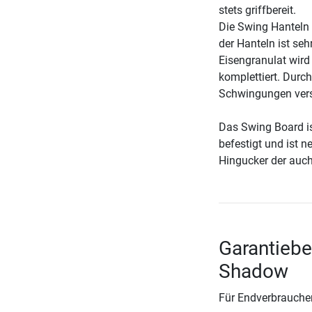
stets griffbereit.
Die Swing Hanteln 
der Hanteln ist seh
Eisengranulat wir
komplettiert. Durc
Schwingungen verse
Das Swing Board is
befestigt und ist n
Hingucker der auch
Garantieb
Shadow
Für Endverbraucher