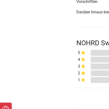
Vorschriften.
Darüber hinaus biete
NOHRD Swi
5
4
3
2
1