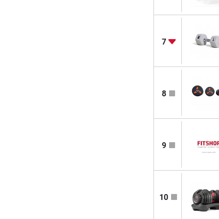
7
8
9
10