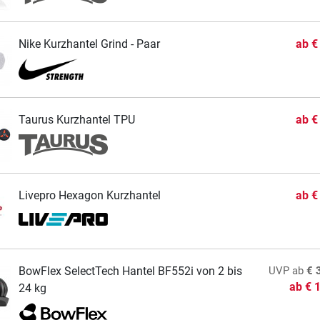
Nike Kurzhantel Grind - Paar
ab
€
Taurus Kurzhantel TPU
ab
€
Livepro Hexagon Kurzhantel
ab
€
BowFlex SelectTech Hantel BF552i von 2 bis
UVP
ab
€ 
ab
€ 
24 kg