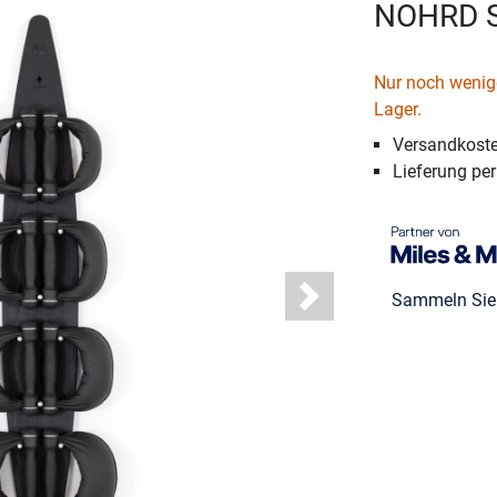
NOHRD S
Nur noch wenige
Lager.
Versandkoste
Lieferung pe
Sammeln Si
Next