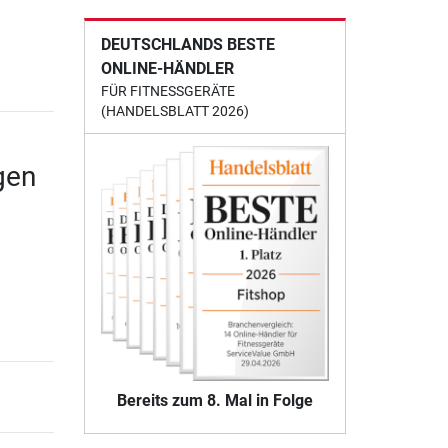
DEUTSCHLANDS BESTE
ONLINE-HÄNDLER
FÜR FITNESSGERÄTE
(HANDELSBLATT 2026)
gen
Bereits zum 8. Mal in Folge