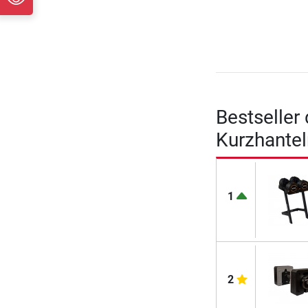
Bestseller
Kurzhantel
1
2