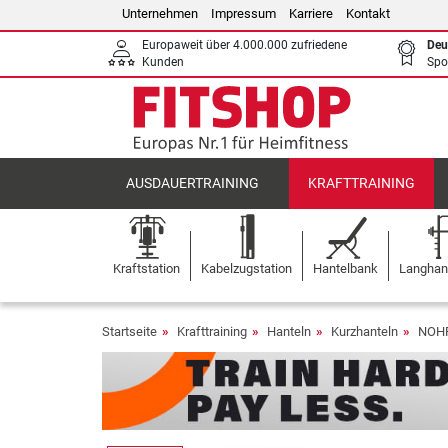
Unternehmen
Impressum
Karriere
Kontakt
Europaweit über 4.000.000 zufriedene
Deu
Kunden
Spo
AUSDAUERTRAINING
KRAFTTRAINING
Kraftstation
Kabelzugstation
Hantelbank
Langhant
Startseite
Krafttraining
Hanteln
Kurzhanteln
NOHR