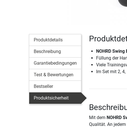
Produktde
Produktdetails
NOHRD Swing 
Beschreibung
Füllung der Ha
Garantiebedingungen
Viele Trainings
Im Set mit 2, 4,
Test & Bewertungen
Bestseller
Produktsicherheit
Beschreib
Mit dem
NOHRD Sw
Qualität. An jedem