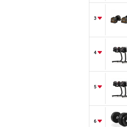
3
4
5
6