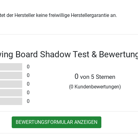
t der Hersteller keine freiwillige Herstellergarantie an.
ng Board Shadow Test & Bewertun
0
0
0
von 5 Sternen
0
(0 Kundenbewertungen)
0
0
BEWERTUNGSFORMULAR ANZEIGEN