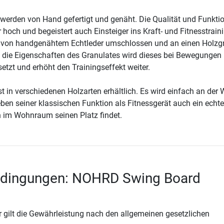
werden von Hand gefertigt und genäht. Die Qualität und Funktio
r hoch und begeistert auch Einsteiger ins Kraft- und Fitnesstrain
d von handgenähtem Echtleder umschlossen und an einen Holzgr
h die Eigenschaften des Granulates wird dieses bei Bewegungen 
tzt und erhöht den Trainingseffekt weiter.
t in verschiedenen Holzarten erhältlich. Es wird einfach an der
eben seiner klassischen Funktion als Fitnessgerät auch ein echte
 im Wohnraum seinen Platz findet.
edingungen: NOHRD Swing Board
 gilt die Gewährleistung nach den allgemeinen gesetzlichen