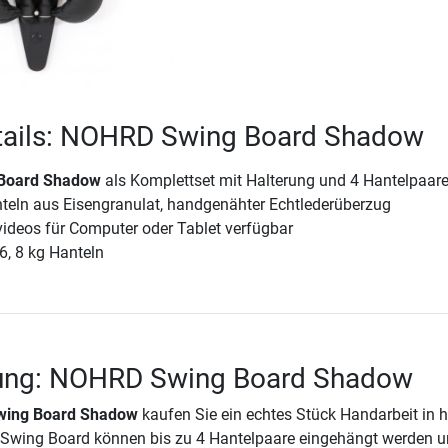
tails: NOHRD Swing Board Shadow
Board Shadow
als Komplettset mit Halterung und 4 Hantelpaar
nteln aus Eisengranulat, handgenähter Echtlederüberzug
videos für Computer oder Tablet verfügbar
 6, 8 kg Hanteln
ung: NOHRD Swing Board Shadow
ing Board Shadow
kaufen Sie ein echtes Stück Handarbeit in 
 Swing Board können bis zu 4 Hantelpaare eingehängt werden u