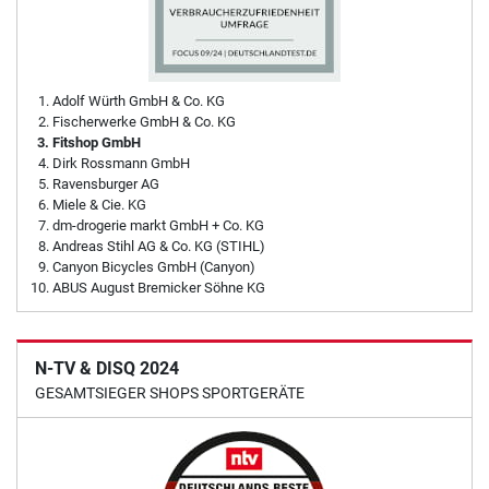
Adolf Würth GmbH & Co. KG
Fischerwerke GmbH & Co. KG
Fitshop GmbH
Dirk Rossmann GmbH
Ravensburger AG
Miele & Cie. KG
dm-drogerie markt GmbH + Co. KG
Andreas Stihl AG & Co. KG (STIHL)
Canyon Bicycles GmbH (Canyon)
ABUS August Bremicker Söhne KG
N-TV & DISQ 2024
GESAMTSIEGER SHOPS SPORTGERÄTE