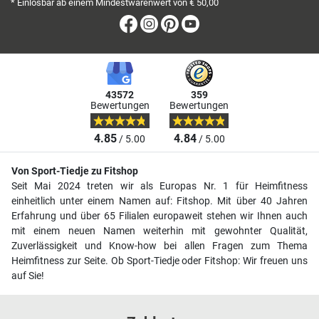
* Einlösbar ab einem Mindestwarenwert von € 50,00
Facebook
Instagram
Pinterest
Youtube
43572
359
Bewertungen
Bewertungen
4.85
4.84
/ 5.00
/ 5.00
Von Sport-Tiedje zu Fitshop
Seit Mai 2024 treten wir als Europas Nr. 1 für Heimfitness
einheitlich unter einem Namen auf: Fitshop. Mit über 40 Jahren
Erfahrung und über 65 Filialen europaweit stehen wir Ihnen auch
mit einem neuen Namen weiterhin mit gewohnter Qualität,
Zuverlässigkeit und Know-how bei allen Fragen zum Thema
Heimfitness zur Seite. Ob Sport-Tiedje oder Fitshop: Wir freuen uns
auf Sie!