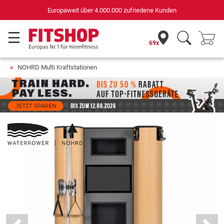
Deutschlands bester Online-Shop
für Sportgeräte (n-tv+DISQ 2016-2024)
69x
NOHRD Multi Kraftstationen