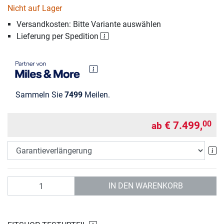
Nicht auf Lager
Versandkosten: Bitte Variante auswählen
Lieferung per Spedition
Sammeln Sie
7499
Meilen.
€ 7.499,
00
ab
Ga
Anzahl
IN DEN WARENKORB