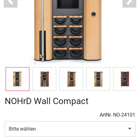
Previous
Next
NOHrD Wall Compact
ArtNr.
NO-24101
Bitte wählen