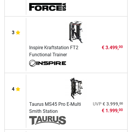
3
Inspire Kraftstation FT2
€ 3.499,
00
Functional Trainer
4
00
Taurus MS45 Pro E-Multi
UVP
€ 3.999,
€ 1.999,
00
Smith Station