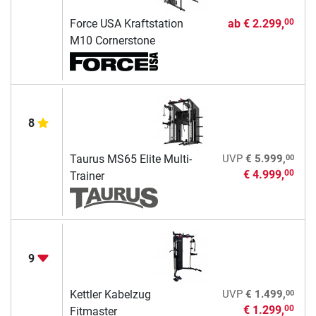
Force USA Kraftstation
ab
€ 2.299,
00
M10 Cornerstone
8
00
Taurus MS65 Elite Multi-
UVP
€ 5.999,
€ 4.999,
00
Trainer
9
00
Kettler Kabelzug
UVP
€ 1.499,
€ 1.299,
00
Fitmaster