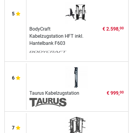
5
BodyCraft
€ 2.598,
00
Kabelzugstation HFT inkl.
Hantelbank F603
6
Taurus Kabelzugstation
€ 999,
00
7