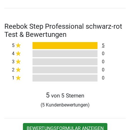
Reebok Step Professional schwarz-rot
Test & Bewertungen
5
5
4
0
3
0
2
0
1
0
5
von 5 Sternen
(5 Kundenbewertungen)
BEWERTUNGSFORMULAR ANZEIGEN