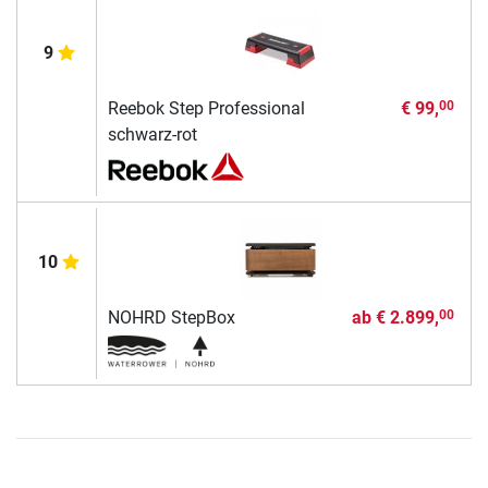
9
Reebok Step Professional
€ 99,
00
schwarz-rot
10
NOHRD StepBox
ab
€ 2.899,
00