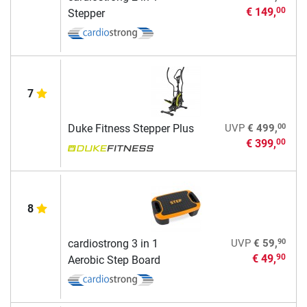
€ 149,
00
Stepper
7
00
Duke Fitness Stepper Plus
UVP
€ 499,
€ 399,
00
8
90
cardiostrong 3 in 1
UVP
€ 59,
€ 49,
90
Aerobic Step Board