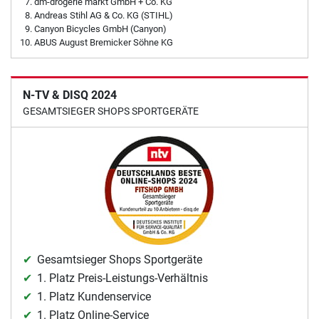
dm-drogerie markt GmbH + Co. KG
Andreas Stihl AG & Co. KG (STIHL)
Canyon Bicycles GmbH (Canyon)
ABUS August Bremicker Söhne KG
N-TV & DISQ 2024
GESAMTSIEGER SHOPS SPORTGERÄTE
Gesamtsieger Shops Sportgeräte
1. Platz Preis-Leistungs-Verhältnis
1. Platz Kundenservice
1. Platz Online-Service