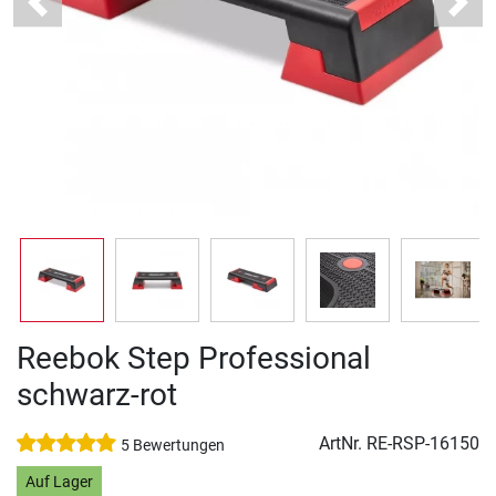
Previous
Next
Reebok Step Professional
schwarz-rot
ArtNr.
RE-RSP-16150
5 Bewertungen
Auf Lager