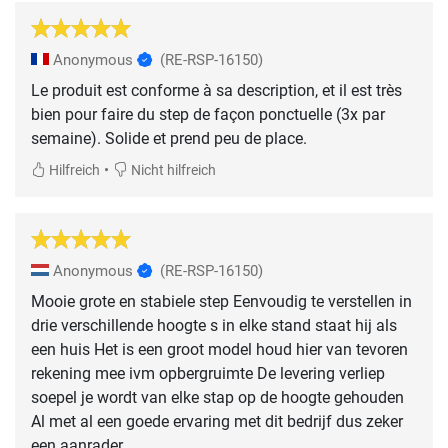
Anonymous
(RE-RSP-16150)
Le produit est conforme à sa description, et il est très
bien pour faire du step de façon ponctuelle (3x par
semaine). Solide et prend peu de place.
•
Hilfreich
Nicht hilfreich
Anonymous
(RE-RSP-16150)
Mooie grote en stabiele step Eenvoudig te verstellen in
drie verschillende hoogte s in elke stand staat hij als
een huis Het is een groot model houd hier van tevoren
rekening mee ivm opbergruimte De levering verliep
soepel je wordt van elke stap op de hoogte gehouden
Al met al een goede ervaring met dit bedrijf dus zeker
een aanrader