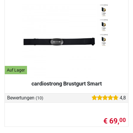
Auf Lager
cardiostrong Brustgurt Smart
Bewertungen
4,8
(10)
€ 69,
00