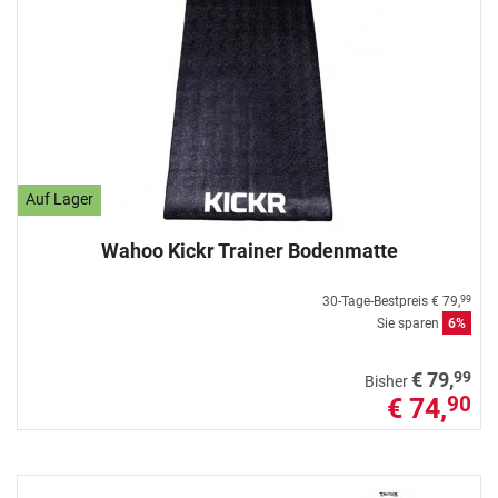
Auf Lager
Wahoo Kickr Trainer Bodenmatte
30-Tage-Bestpreis
€ 79,
99
Sie sparen
6%
99
€ 79,
Bisher
€ 74,
90