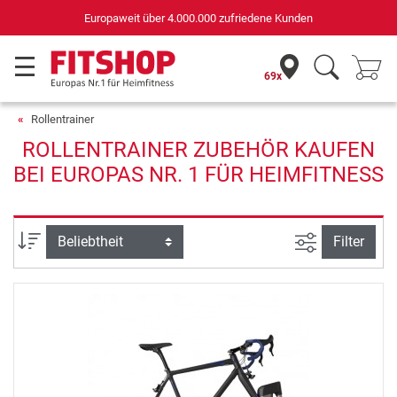
Europaweit über 4.000.000 zufriedene Kunden
69x
Rollentrainer
ROLLENTRAINER ZUBEHÖR KAUFEN
BEI EUROPAS NR. 1 FÜR HEIMFITNESS
Ansicht filte
Sortierung
Filter