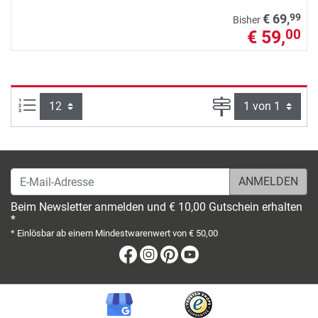
99
€ 69,
Bisher
€ 59,
00
Artikel pro Seite:
Seite
E-Mail-Adresse
Beim Newsletter anmelden und € 10,00 Gutschein erhalten
*
* Einlösbar ab einem Mindestwarenwert von € 50,00
Facebook
Instagram
Pinterest
Youtube