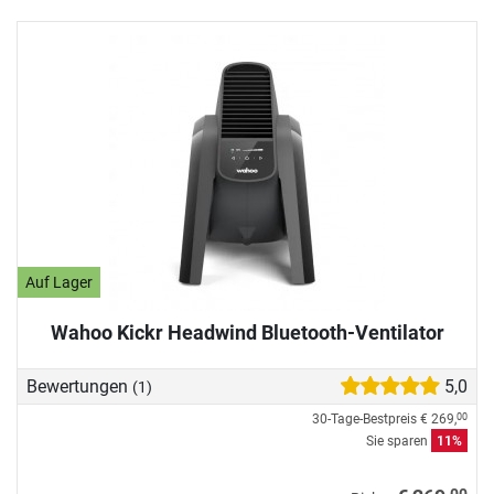
Auf Lager
Wahoo Kickr Headwind Bluetooth-Ventilator
Bewertungen
5,0
(1)
30-Tage-Bestpreis
€ 269,
00
Sie sparen
11%
00