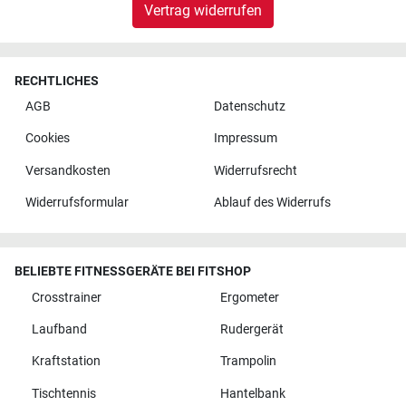
Vertrag widerrufen
RECHTLICHES
AGB
Datenschutz
Cookies
Impressum
Versandkosten
Widerrufsrecht
Widerrufsformular
Ablauf des Widerrufs
BELIEBTE FITNESSGERÄTE BEI FITSHOP
Crosstrainer
Ergometer
Laufband
Rudergerät
Kraftstation
Trampolin
Tischtennis
Hantelbank