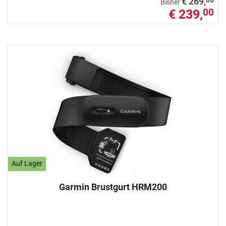
€ 269,
Bisher
€ 239,
00
Auf Lager
Garmin Brustgurt HRM200