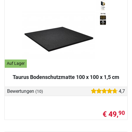
Auf Lager
Taurus Bodenschutzmatte 100 x 100 x 1,5 cm
Bewertungen
4,7
(10)
€ 49,
90