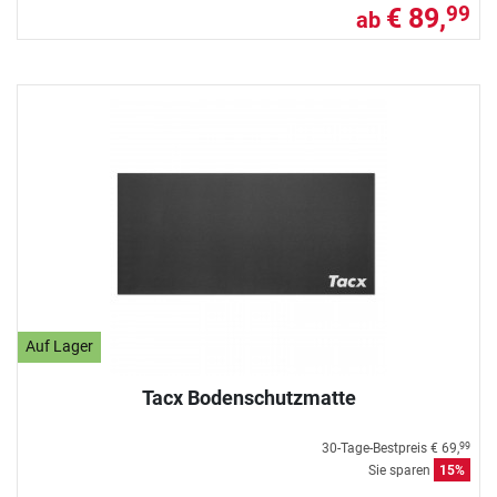
€ 89,
99
ab
Auf Lager
Tacx Bodenschutzmatte
30-Tage-Bestpreis
€ 69,
99
Sie sparen
15%