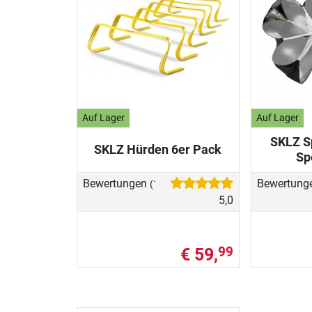
Auf Lager
Auf Lager
SKLZ Sp
SKLZ Hürden 6er Pack
Sp
Bewertungen
Bewertung
(1)
5,0
€ 59,
99