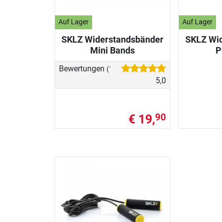
Auf Lager
Auf Lager
SKLZ Widerstandsbänder
SKLZ Wi
Mini Bands
P
Bewertungen
(1)
5,0
€ 19,
90