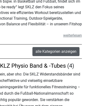
bspw. in Basketball und Fußball, findet sich im
 be ready“ legt SKLZ den Fokus seines
ives wie effizientes Workout bereitzustellen und
tional Training, Outdoor-Spielgeräte,
von Balance und Flexibilität – in unserem Fitshop
weiterlesen
alle Kategorien anzeigen
KLZ Physio Band & -Tubes
(4)
lein, aber oho: Die SKLZ Widerstandsbänder sind
cheffektive und vielseitig einsetzbare
ainingsgeräte für funktionelles Fitnesstraining –
nd durch die Fußball-Nationalmannschaft so
chtig populär geworden. Sie verstärken die