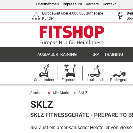
Unternehmen
Impressum
Karriere
Kontakt
Europaweit über 4.000.000 zufriedene
Deu
Kunden
Spo
AUSDAUERTRAINING
KRAFTTRAINING
Crosstrainer
Ergometer
Laufband
Rudergerät
Startseite
Alle Marken
SKLZ
SKLZ
SKLZ FITNESSGERÄTE - PREPARE TO B
SKLZ ist ein amerikanischer Hersteller von vielse