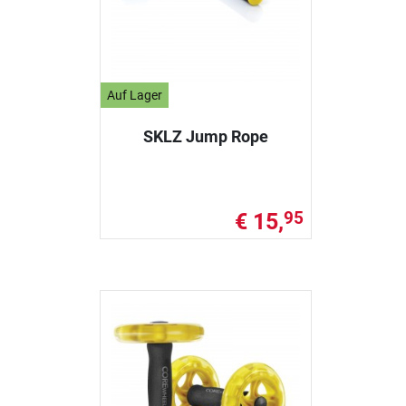
Auf Lager
SKLZ Jump Rope
€ 15,
95