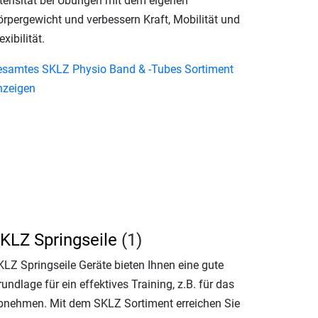
ntensität bei Übungen mit dem eigenen
örpergewicht und verbessern Kraft, Mobilität und
exibilität.
esamtes SKLZ Physio Band & -Tubes Sortiment
nzeigen
KLZ Springseile
(1)
KLZ Springseile Geräte bieten Ihnen eine gute
undlage für ein effektives Training, z.B. für das
bnehmen. Mit dem SKLZ Sortiment erreichen Sie