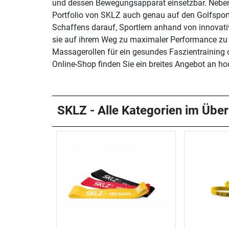
und dessen Bewegungsapparat einsetzbar. Neben S
Portfolio von SKLZ auch genau auf den Golfspor
Schaffens darauf, Sportlern anhand von innovativ
sie auf ihrem Weg zu maximaler Performance zu u
Massagerollen für ein gesundes Faszientraining o
Online-Shop finden Sie ein breites Angebot an h
SKLZ - Alle Kategorien im Über