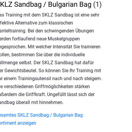
KLZ Sandbag / Bulgarian Bag
(1)
as Training mit dem SKLZ Sandbag ist eine sehr
ffektive Alternative zum klassischen
anteltraining. Bei den schwingenden Übungen
erden fortlaufend neue Muskelgruppen
gesprochen. Mit welcher Intensität Sie trainieren
ollen, bestimmen Sie über die individuelle
üllmenge selbst. Der SKLZ Sandbag hat dafür
er Gewichtsbeutel. So können Sie Ihr Training mit
ur einem Trainingsutensil nach und nach steigern.
ie verschiedenen Griffmöglichkeiten stärken
ßerdem die Griffkraft. Ungefüllt lässt sich der
andbag überall mit hinnehmen.
esamtes SKLZ Sandbag / Bulgarian Bag
ortiment anzeigen