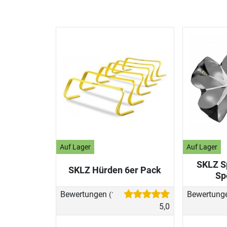
Auf Lager
Auf Lager
SKLZ Sp
SKLZ Hürden 6er Pack
Sp
Bewertungen
Bewertung
(1)
5,0