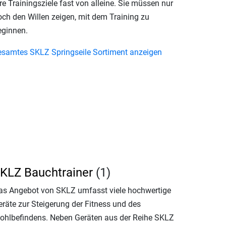
re Trainingsziele fast von alleine. Sie müssen nur
och den Willen zeigen, mit dem Training zu
eginnen.
esamtes SKLZ Springseile Sortiment anzeigen
KLZ Bauchtrainer
(1)
as Angebot von SKLZ umfasst viele hochwertige
eräte zur Steigerung der Fitness und des
ohlbefindens. Neben Geräten aus der Reihe SKLZ