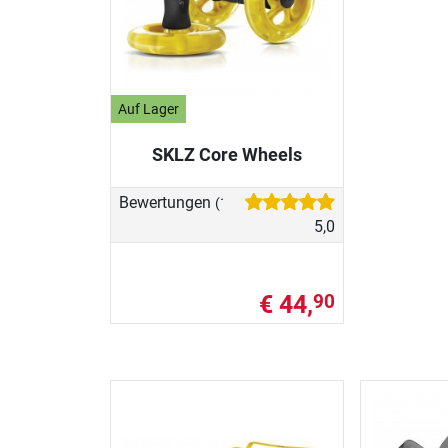
Auf Lager
SKLZ Core Wheels
Bewertungen
(1)
5,0
€ 44,
90