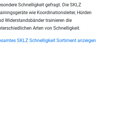
esondere Schnelligkeit gefragt. Die SKLZ
rainingsgeräte wie Koordinationsleiter, Hürden
nd Widerstandsbänder trainieren die
terschiedlichen Arten von Schnelligkeit.
esamtes SKLZ Schnelligkeit Sortiment anzeigen