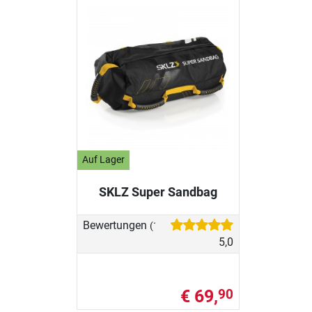
Auf Lager
SKLZ Super Sandbag
Bewertungen
(1)
5,0
€ 69,
90