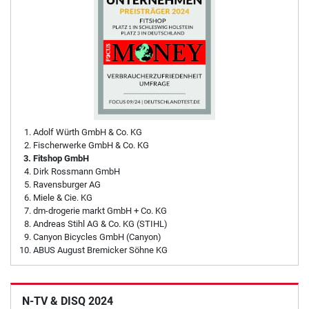
Adolf Würth GmbH & Co. KG
Fischerwerke GmbH & Co. KG
Fitshop GmbH
Dirk Rossmann GmbH
Ravensburger AG
Miele & Cie. KG
dm-drogerie markt GmbH + Co. KG
Andreas Stihl AG & Co. KG (STIHL)
Canyon Bicycles GmbH (Canyon)
ABUS August Bremicker Söhne KG
N-TV & DISQ 2024