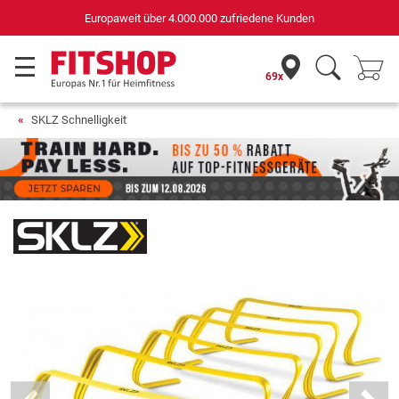
Deutschlands bester Online-Shop
für Sportgeräte (n-tv+DISQ 2016-2024)
69x
SKLZ Schnelligkeit