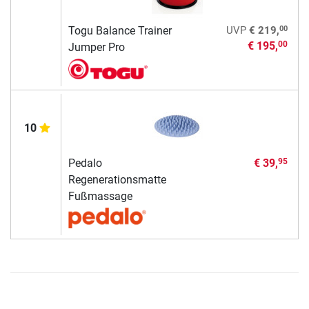
00
Togu Balance Trainer
UVP
€ 219,
€ 195,
00
Jumper Pro
10
Pedalo
€ 39,
95
Regenerationsmatte
Fußmassage