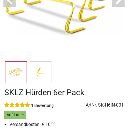
Previous
Next
SKLZ Hürden 6er Pack
ArtNr.
SK-H6IN-001
1 Bewertung
Auf Lager
Versandkosten: € 10,
00