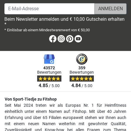
E-Mail-Adresse
Beim Newsletter anmelden und € 10,00 Gutschein erhalten
*
* Einlösbar ab einem Mindestwarenwert von € 50,00
Facebook
Instagram
Pinterest
Youtube
43572
359
Bewertungen
Bewertungen
4.85
4.84
/ 5.00
/ 5.00
Von Sport-Tiedje zu Fitshop
Seit Mai 2024 treten wir als Europas Nr. 1 für Heimfitness
einheitlich unter einem Namen auf: Fitshop. Mit über 40 Jahren
Erfahrung und über 65 Filialen europaweit stehen wir Ihnen auch
mit einem neuen Namen weiterhin mit gewohnter Qualität,
Zuverlässigkeit und Know-how bei allen Fragen zum Thema