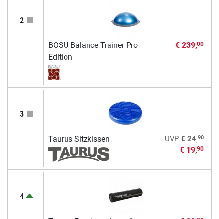
2
BOSU Balance Trainer Pro
€ 239,
00
Edition
3
90
Taurus Sitzkissen
UVP
€ 24,
€ 19,
90
4