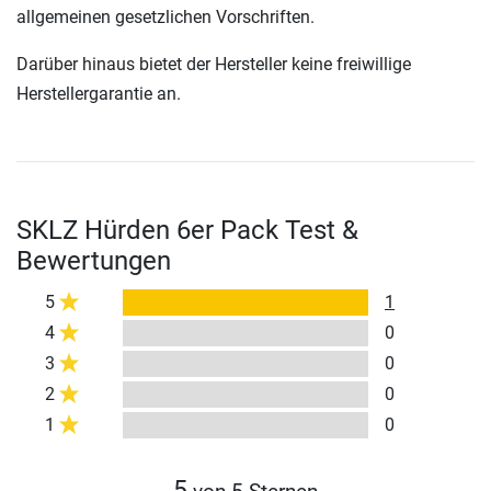
allgemeinen gesetzlichen Vorschriften.
Darüber hinaus bietet der Hersteller keine freiwillige
Herstellergarantie an.
SKLZ Hürden 6er Pack Test &
Bewertungen
5
1
4
0
3
0
2
0
1
0
5