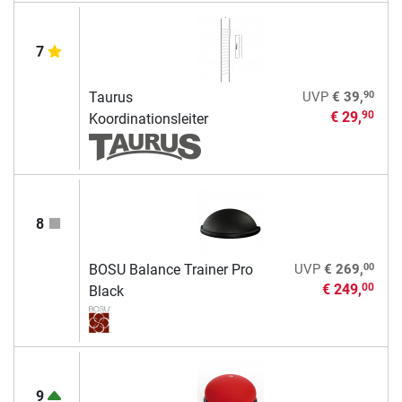
7
90
Taurus
UVP
€ 39,
€ 29,
90
Koordinationsleiter
8
00
BOSU Balance Trainer Pro
UVP
€ 269,
€ 249,
00
Black
9