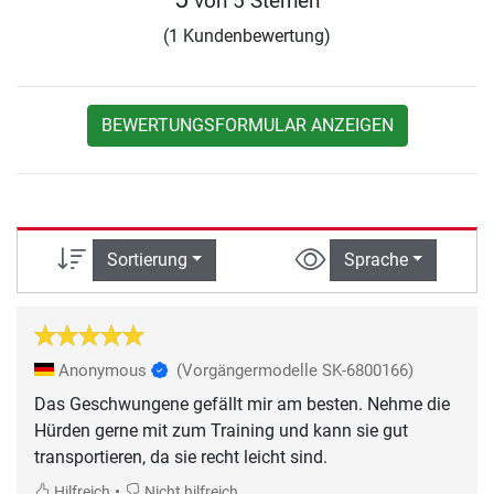
von 5 Sternen
(1 Kundenbewertung)
BEWERTUNGSFORMULAR ANZEIGEN
Sortierung
Sprache
Anonymous
(Vorgängermodelle SK-6800166)
Das Geschwungene gefällt mir am besten. Nehme die
Hürden gerne mit zum Training und kann sie gut
transportieren, da sie recht leicht sind.
•
Hilfreich
Nicht hilfreich