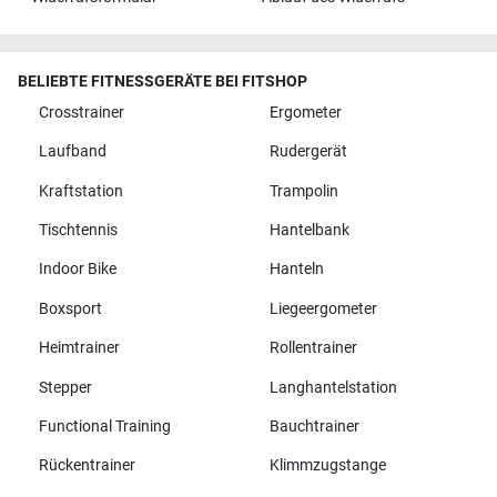
BELIEBTE FITNESSGERÄTE BEI FITSHOP
Crosstrainer
Ergometer
Laufband
Rudergerät
Kraftstation
Trampolin
Tischtennis
Hantelbank
Indoor Bike
Hanteln
Boxsport
Liegeergometer
Heimtrainer
Rollentrainer
Stepper
Langhantelstation
Functional Training
Bauchtrainer
Rückentrainer
Klimmzugstange