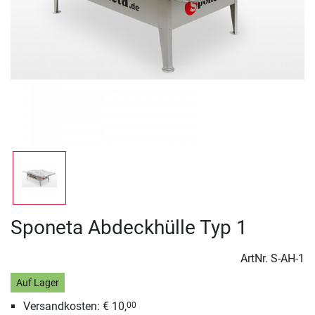
Sponeta Abdeckhülle Typ 1
ArtNr.
S-AH-1
Auf Lager
Versandkosten: € 10,
00