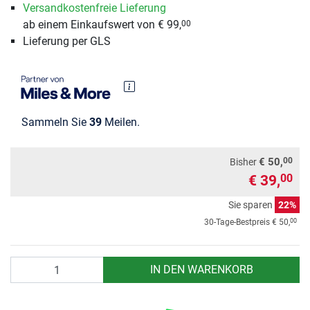
Versandkostenfreie Lieferung
ab einem Einkaufswert von € 99,
00
Lieferung per GLS
Sammeln Sie
39
Meilen.
00
€ 50,
Bisher
€ 39,
00
Sie sparen
22%
00
30-Tage-Bestpreis
€ 50,
Anzahl
IN DEN WARENKORB