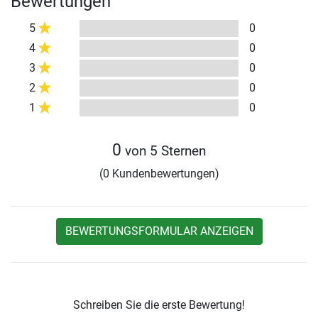
Bewertungen
5
0
4
0
3
0
2
0
1
0
0
von 5 Sternen
(0 Kundenbewertungen)
BEWERTUNGSFORMULAR ANZEIGEN
Schreiben Sie die erste Bewertung!