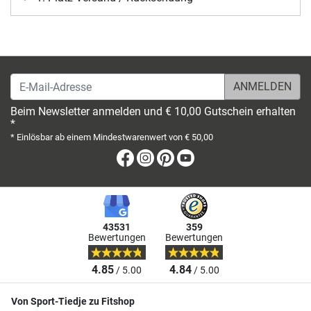
E-Mail-Adresse
Beim Newsletter anmelden und € 10,00 Gutschein erhalten
*
* Einlösbar ab einem Mindestwarenwert von € 50,00
Facebook
Instagram
Pinterest
Youtube
43531
359
Bewertungen
Bewertungen
4.85
4.84
/ 5.00
/ 5.00
Von Sport-Tiedje zu Fitshop