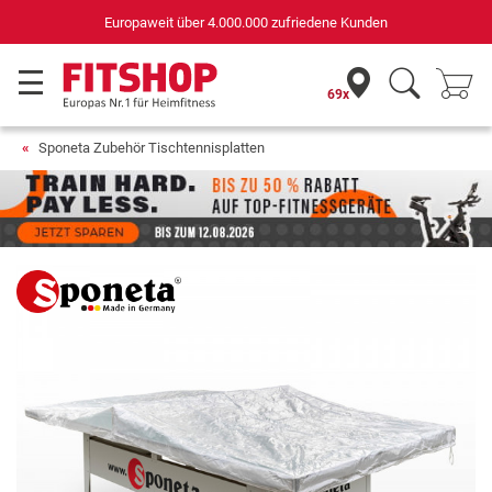
Europaweit über 4.000.000 zufriedene Kunden
69x
Sponeta Zubehör Tischtennisplatten