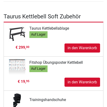
Taurus Kettlebell Soft Zubehör
Taurus Kettlebellablage
Auf Lager
€ 299,
00
in den Warenkorb
Fitshop Übungsposter Kettlebell
Auf Lager
€ 19,
95
in den Warenkorb
Trainingshandschuhe