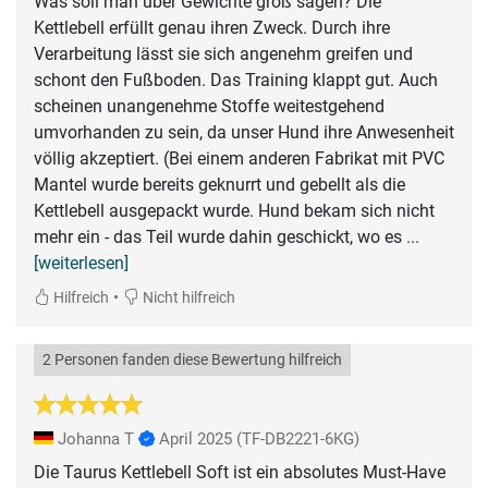
Was soll man über Gewichte groß sagen? Die
Kettlebell erfüllt genau ihren Zweck. Durch ihre
Verarbeitung lässt sie sich angenehm greifen und
schont den Fußboden. Das Training klappt gut. Auch
scheinen unangenehme Stoffe weitestgehend
umvorhanden zu sein, da unser Hund ihre Anwesenheit
völlig akzeptiert. (Bei einem anderen Fabrikat mit PVC
Mantel wurde bereits geknurrt und gebellt als die
Kettlebell ausgepackt wurde. Hund bekam sich nicht
mehr ein - das Teil wurde dahin geschickt, wo es
...
[weiterlesen]
•
Hilfreich
Nicht hilfreich
2 Personen fanden diese Bewertung hilfreich
Johanna T
April 2025
(TF-DB2221-6KG)
Die Taurus Kettlebell Soft ist ein absolutes Must-Have