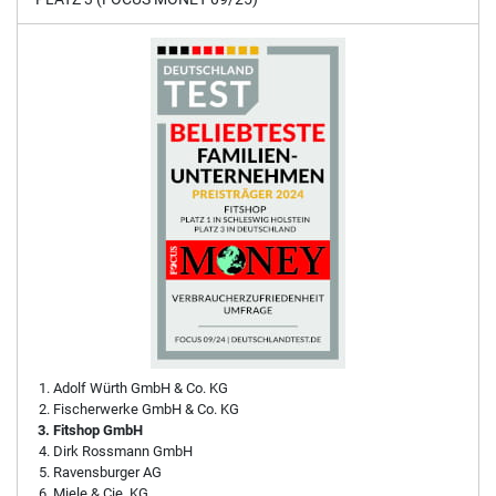
Adolf Würth GmbH & Co. KG
Fischerwerke GmbH & Co. KG
Fitshop GmbH
Dirk Rossmann GmbH
Ravensburger AG
Miele & Cie. KG