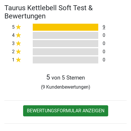
Taurus Kettlebell Soft Test &
Bewertungen
5
9
4
0
3
0
2
0
1
0
5
von 5 Sternen
(9 Kundenbewertungen)
BEWERTUNGSFORMULAR ANZEIGEN