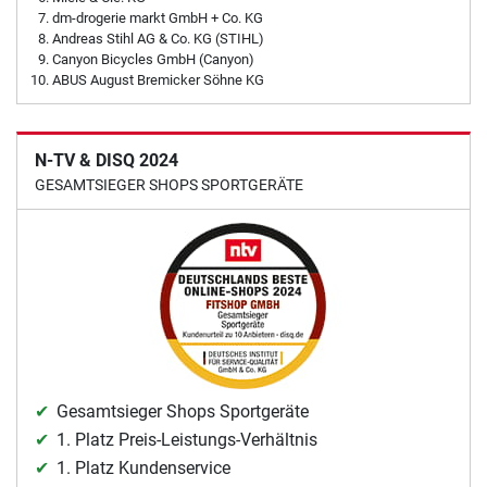
dm-drogerie markt GmbH + Co. KG
Andreas Stihl AG & Co. KG (STIHL)
Canyon Bicycles GmbH (Canyon)
ABUS August Bremicker Söhne KG
N-TV & DISQ 2024
GESAMTSIEGER SHOPS SPORTGERÄTE
Gesamtsieger Shops Sportgeräte
1. Platz Preis-Leistungs-Verhältnis
1. Platz Kundenservice