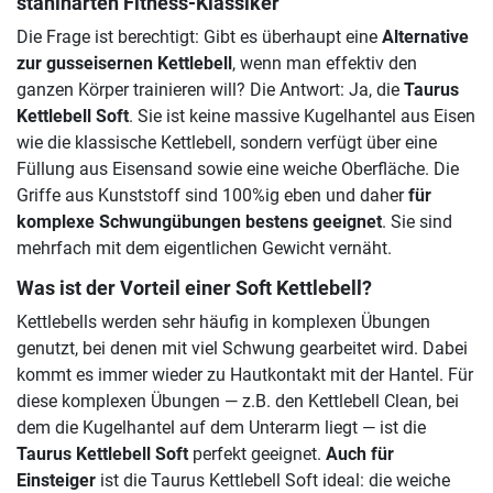
stahlharten Fitness-Klassiker
Die Frage ist berechtigt: Gibt es überhaupt eine
Alternative
zur gusseisernen Kettlebell
, wenn man effektiv den
ganzen Körper trainieren will? Die Antwort: Ja, die
Taurus
Kettlebell Soft
. Sie ist keine massive Kugelhantel aus Eisen
wie die klassische Kettlebell, sondern verfügt über eine
Füllung aus Eisensand sowie eine weiche Oberfläche. Die
Griffe aus Kunststoff sind 100%ig eben und daher
für
komplexe Schwungübungen bestens geeignet
. Sie sind
mehrfach mit dem eigentlichen Gewicht vernäht.
Was ist der Vorteil einer Soft Kettlebell?
Kettlebells werden sehr häufig in komplexen Übungen
genutzt, bei denen mit viel Schwung gearbeitet wird. Dabei
kommt es immer wieder zu Hautkontakt mit der Hantel. Für
diese komplexen Übungen — z.B. den Kettlebell Clean, bei
dem die Kugelhantel auf dem Unterarm liegt — ist die
Taurus Kettlebell Soft
perfekt geeignet.
Auch für
Einsteiger
ist die Taurus Kettlebell Soft ideal: die weiche