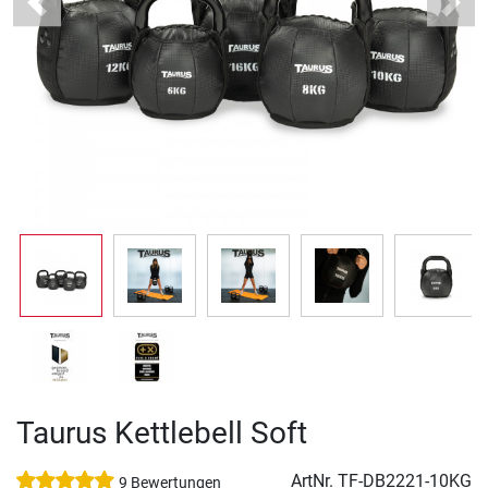
Previous
Next
Taurus Kettlebell Soft
ArtNr.
TF-DB2221-10KG
9 Bewertungen