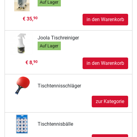
Auf Lager
€ 35,
90
in den Warenkorb
Joola Tischreiniger
Auf Lager
€ 8,
90
in den Warenkorb
Tischtennisschläger
zur Kategorie
Tischtennisbälle