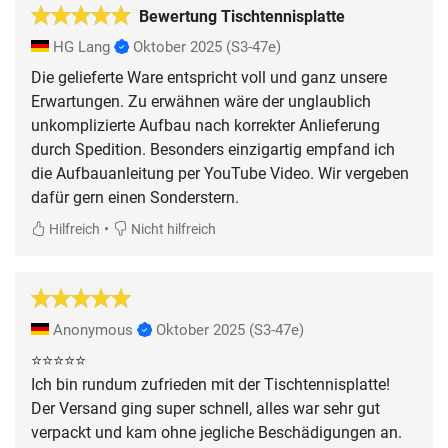
Bewertung Tischtennisplatte
HG Lang
Oktober 2025
(S3-47e)
Die gelieferte Ware entspricht voll und ganz unsere
Erwartungen. Zu erwähnen wäre der unglaublich
unkomplizierte Aufbau nach korrekter Anlieferung
durch Spedition. Besonders einzigartig empfand ich
die Aufbauanleitung per YouTube Video. Wir vergeben
dafür gern einen Sonderstern.
•
Hilfreich
Nicht hilfreich
Anonymous
Oktober 2025
(S3-47e)
⭐️⭐️⭐️⭐️⭐️
Ich bin rundum zufrieden mit der Tischtennisplatte!
Der Versand ging super schnell, alles war sehr gut
verpackt und kam ohne jegliche Beschädigungen an.