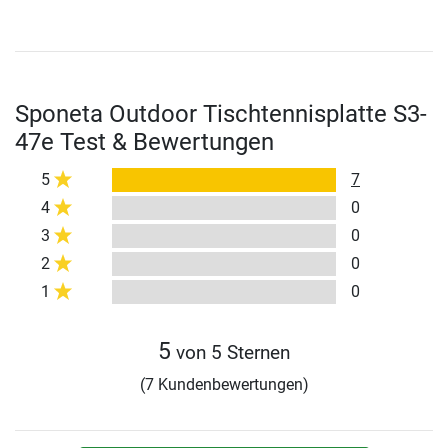
Sponeta Outdoor Tischtennisplatte S3-
47e Test & Bewertungen
5
7
4
0
3
0
2
0
1
0
5
von 5 Sternen
(7 Kundenbewertungen)