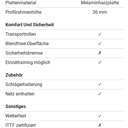
Plattenmaterial
Melaminharzplatte
Profilrahmenhöhe
36 mm
Komfort Und Sicherheit
Transportrollen
✓
Blendfreie Oberfläche
✓
Sicherheitsbremse
✗
Einzeltraining möglich
✓
Zubehör
Schlägerhalterung
✓
Netz enthalten
✓
Sonstiges
Wetterfest
✓
ITTF zertifiziert
✗