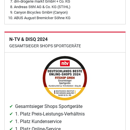
dm-drogerie markt GmbH + Co. KG
Andreas Stihl AG & Co. KG (STIHL)
Canyon Bicycles GmbH (Canyon)
ABUS August Bremicker Söhne KG
N-TV & DISQ 2024
GESAMTSIEGER SHOPS SPORTGERÄTE
Gesamtsieger Shops Sportgeräte
1. Platz Preis-Leistungs-Verhältnis
1. Platz Kundenservice
1. Platz Online-Service