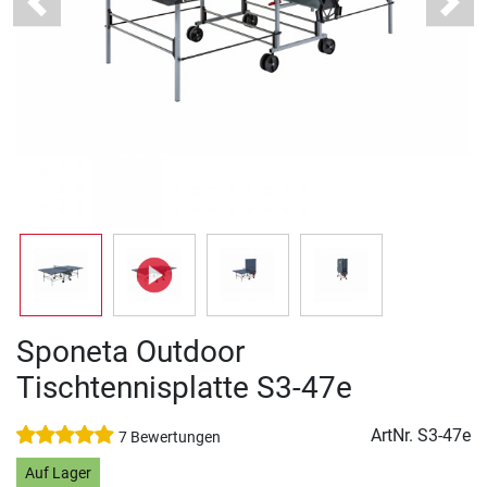
Previous
Next
Sponeta Outdoor
Tischtennisplatte S3-47e
ArtNr.
S3-47e
7 Bewertungen
Auf Lager