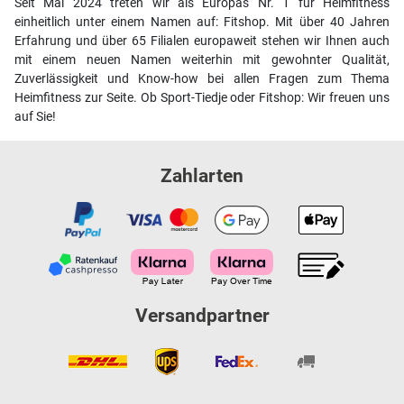
Seit Mai 2024 treten wir als Europas Nr. 1 für Heimfitness
einheitlich unter einem Namen auf: Fitshop. Mit über 40 Jahren
Erfahrung und über 65 Filialen europaweit stehen wir Ihnen auch
mit einem neuen Namen weiterhin mit gewohnter Qualität,
Zuverlässigkeit und Know-how bei allen Fragen zum Thema
Heimfitness zur Seite. Ob Sport-Tiedje oder Fitshop: Wir freuen uns
auf Sie!
Zahlarten
Versandpartner