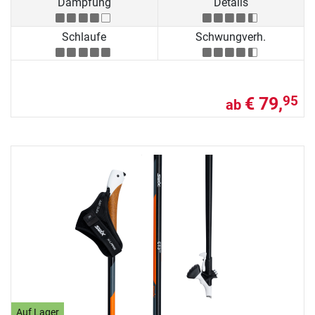
Dämpfung
Details
Schlaufe
Schwungverh.
€ 79,
95
ab
Auf Lager