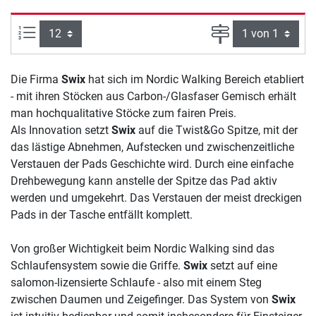
Artikel pro Seite:
Seite
Die Firma
Swix
hat sich im Nordic Walking Bereich etabliert
- mit ihren Stöcken aus Carbon-/Glasfaser Gemisch erhält
man hochqualitative Stöcke zum fairen Preis.
Als Innovation setzt
Swix
auf die Twist&Go Spitze, mit der
das lästige Abnehmen, Aufstecken und zwischenzeitliche
Verstauen der Pads Geschichte wird. Durch eine einfache
Drehbewegung kann anstelle der Spitze das Pad aktiv
werden und umgekehrt. Das Verstauen der meist dreckigen
Pads in der Tasche entfällt komplett.
Von großer Wichtigkeit beim Nordic Walking sind das
Schlaufensystem sowie die Griffe.
Swix
setzt auf eine
salomon-lizensierte Schlaufe - also mit einem Steg
zwischen Daumen und Zeigefinger. Das System von
Swix