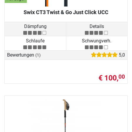
Swix CT3 Twist & Go Just Click UCC
Dämpfung
Details
Schlaufe
Schwungverh.
Bewertungen
5,0
(1)
€ 100,
00