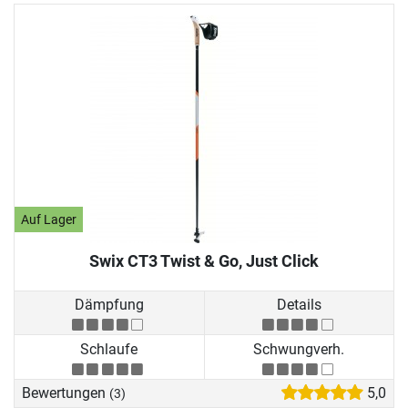
Auf Lager
Swix CT3 Twist & Go, Just Click
Dämpfung
Details
Schlaufe
Schwungverh.
Bewertungen
5,0
(3)