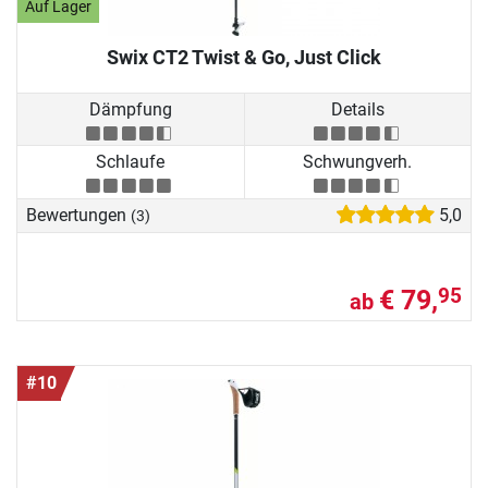
Auf Lager
Swix CT2 Twist & Go, Just Click
Dämpfung
Details
Schlaufe
Schwungverh.
Bewertungen
5,0
(3)
€ 79,
95
ab
#10