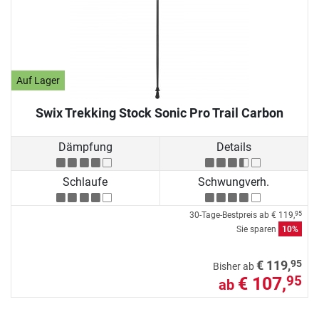
Auf Lager
Swix Trekking Stock Sonic Pro Trail Carbon
Dämpfung
Details
Schlaufe
Schwungverh.
30-Tage-Bestpreis ab
€ 119,
95
Sie sparen
10%
95
€ 119,
Bisher ab
€ 107,
95
ab