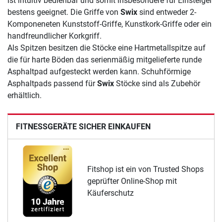
ist intuitiv bedienbar und somit insbesondere für Einsteiger
bestens geeignet. Die Griffe von
Swix
sind entweder 2-
Komponeneten Kunststoff-Griffe, Kunstkork-Griffe oder ein
handfreundlicher Korkgriff.
Als Spitzen besitzen die Stöcke eine Hartmetallspitze auf
die für harte Böden das serienmäßig mitgelieferte runde
Asphaltpad aufgesteckt werden kann. Schuhförmige
Asphaltpads passend für
Swix
Stöcke sind als Zubehör
erhältlich.
FITNESSGERÄTE SICHER EINKAUFEN
Fitshop ist ein von Trusted Shops
geprüfter Online-Shop mit
Käuferschutz