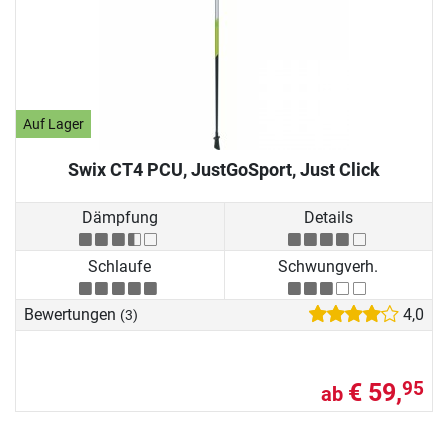
Auf Lager
Swix CT4 PCU, JustGoSport, Just Click
Dämpfung
Details
Schlaufe
Schwungverh.
Bewertungen
4,0
(3)
€ 59,
95
ab