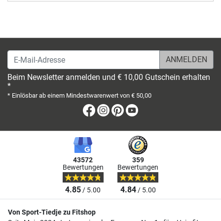
E-Mail-Adresse
Beim Newsletter anmelden und € 10,00 Gutschein erhalten
*
* Einlösbar ab einem Mindestwarenwert von € 50,00
Facebook
Instagram
Pinterest
Youtube
43572
359
Bewertungen
Bewertungen
4.85
4.84
/ 5.00
/ 5.00
Von Sport-Tiedje zu Fitshop