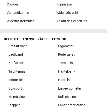
Cookies
Impressum
Versandkosten
Widerrufsrecht
Widerrufsformular
Ablauf des Widerrufs
BELIEBTE FITNESSGERÄTE BEI FITSHOP
Crosstrainer
Ergometer
Laufband
Rudergerät
Kraftstation
Trampolin
Tischtennis
Hantelbank
Indoor Bike
Hanteln
Boxsport
Liegeergometer
Heimtrainer
Rollentrainer
Stepper
Langhantelstation