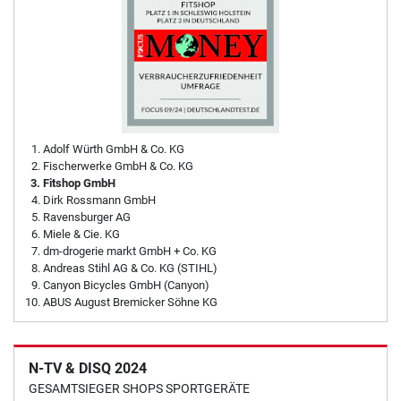
Adolf Würth GmbH & Co. KG
Fischerwerke GmbH & Co. KG
Fitshop GmbH
Dirk Rossmann GmbH
Ravensburger AG
Miele & Cie. KG
dm-drogerie markt GmbH + Co. KG
Andreas Stihl AG & Co. KG (STIHL)
Canyon Bicycles GmbH (Canyon)
ABUS August Bremicker Söhne KG
N-TV & DISQ 2024
GESAMTSIEGER SHOPS SPORTGERÄTE