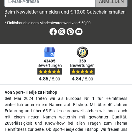
Beim Newsletter anmelden und € 10,00 Gutschein erhalten
*
* Einlösbar ab einem Mindestwarenwert von € 50,00
Facebook
Instagram
Pinterest
Youtube
43495
359
Bewertungen
Bewertungen
4.85
4.84
/ 5.00
/ 5.00
Von Sport-Tiedje zu Fitshop
Seit Mai 2024 treten wir als Europas Nr. 1 für Heimfitness
einheitlich unter einem Namen auf: Fitshop. Mit über 40 Jahren
Erfahrung und über 65 Filialen europaweit stehen wir Ihnen auch
mit einem neuen Namen weiterhin mit gewohnter Qualität,
Zuverlässigkeit und Know-how bei allen Fragen zum Thema
Heimfitness zur Seite. Ob Sport-Tiedje oder Fitshop: Wir freuen uns