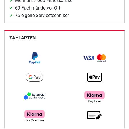
Mehr als 7.000 Fitnessartikel
69 Fachmärkte vor Ort
75 eigene Servicetechniker
ZAHLARTEN