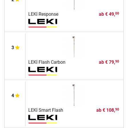
LEKI Response
ab
€ 49,
00
3
LEKI Flash Carbon
ab
€ 79,
90
4
LEKI Smart Flash
ab
€ 108,
90