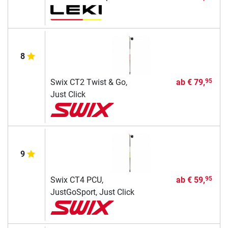
8
Swix CT2 Twist & Go,
ab
€ 79,
95
Just Click
9
Swix CT4 PCU,
ab
€ 59,
95
JustGoSport, Just Click