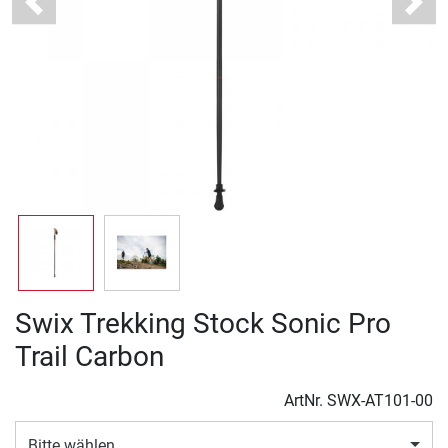
Previous
Next
Swix Trekking Stock Sonic Pro
Trail Carbon
ArtNr.
SWX-AT101-00
Bitte wählen