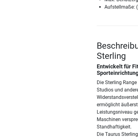
Aufstellmaße: 
Beschreibu
Sterling
Entwickelt für F
Sporteinrichtun
Die Sterling Range 
Studios und andere
Widerstandsverste
ermöglicht äußerst 
Leistungsniveau ge
Maschinen verspre
Standhaftigkeit.
Die Taurus Sterlin