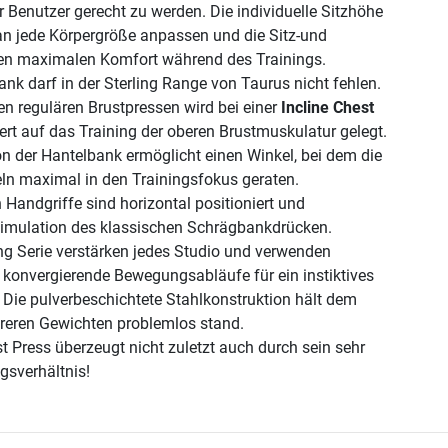
r Benutzer gerecht zu werden. Die individuelle Sitzhöhe
 an jede Körpergröße anpassen und die Sitz-und
ten maximalen Komfort während des Trainings.
nk darf in der Sterling Range von Taurus nicht fehlen.
n regulären Brustpressen wird bei einer
Incline Chest
ert auf das Training der oberen Brustmuskulatur gelegt.
on der Hantelbank ermöglicht einen Winkel, bei dem die
ln maximal in den Trainingsfokus geraten.
Handgriffe sind horizontal positioniert und
Simulation des klassischen Schrägbankdrücken.
ing Serie verstärken jedes Studio und verwenden
konvergierende Bewegungsabläufe für ein instiktives
. Die pulverbeschichtete Stahlkonstruktion hält dem
reren Gewichten problemlos stand.
st Press überzeugt nicht zuletzt auch durch sein sehr
gsverhältnis!