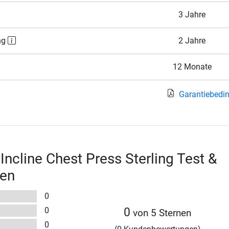
3 Jahre
ng
2 Jahre
12 Monate
Garantiebedi
Incline Chest Press Sterling Test &
en
0
0
0
von 5 Sternen
0