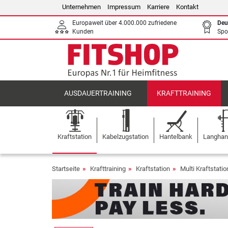
Unternehmen
Impressum
Karriere
Kontakt
Europaweit über 4.000.000 zufriedene
Deu
Kunden
Spo
AUSDAUERTRAINING
KRAFTTRAINING
Kraftstation
Kabelzugstation
Hantelbank
Langhant
Startseite
Krafttraining
Kraftstation
Multi Kraftstati