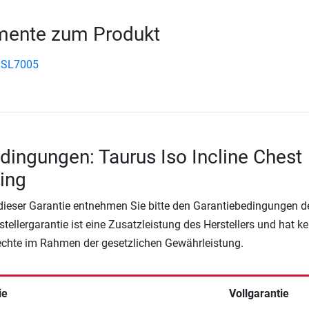
ente zum Produkt
 SL7005
dingungen: Taurus Iso Incline Chest
ling
 dieser Garantie entnehmen Sie bitte den Garantiebedingungen d
rstellergarantie ist eine Zusatzleistung des Herstellers und hat k
Rechte im Rahmen der gesetzlichen Gewährleistung.
ie
Vollgarantie