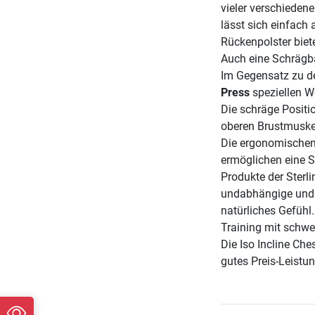
vieler verschiedene
lässt sich einfach
Rückenpolster bie
Auch eine Schrägba
Im Gegensatz zu de
Press
speziellen W
Die schräge Positi
oberen Brustmuske
Die ergonomischen 
ermöglichen eine 
Produkte der Sterl
undabhängige und 
natürliches Gefühl
Training mit schwe
Die Iso Incline Che
gutes Preis-Leistun