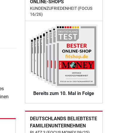
ONLINE-SHOPS
KUNDENZUFRIEDENHEIT (FOCUS
16/26)
es
Bereits zum 10. Mal in Folge
einen
DEUTSCHLANDS BELIEBTESTE
FAMILIENUNTERNEHMEN
PLATZ 3 (FOCUS MONEY 09/25)