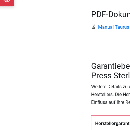
PDF-Dokum
Manual Taurus
Garantiebe
Press Ster
Weitere Details zu
Herstellers. Die He
Einfluss auf Ihre 
Herstellergarant