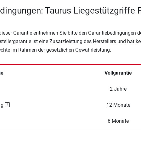
dingungen: Taurus Liegestützgriffe 
 dieser Garantie entnehmen Sie bitte den Garantiebedingungen d
rstellergarantie ist eine Zusatzleistung des Herstellers und hat k
Rechte im Rahmen der gesetzlichen Gewährleistung.
ie
Vollgarantie
2 Jahre
ng
12 Monate
6 Monate