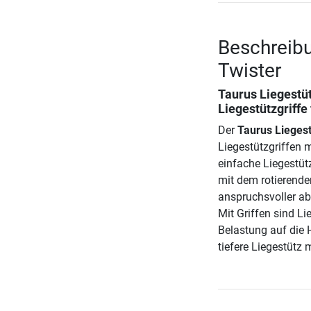
Beschreibu
Twister
Taurus Liegestüt
Liegestützgriff
Der
Taurus Liegest
Liegestützgriffen m
einfache Liegestüt
mit dem rotierende
anspruchsvoller abe
Mit Griffen sind Li
Belastung auf die
tiefere Liegestütz