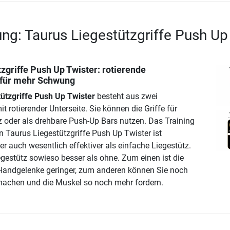
ng: Taurus Liegestützgriffe Push Up
zgriffe Push Up Twister
: rotierende
e für mehr Schwung
ützgriffe Push Up Twister
besteht aus zwei
it rotierender Unterseite. Sie können die Griffe für
z oder als drehbare Push-Up Bars nutzen. Das Training
n Taurus Liegestützgriffe Push Up Twister ist
r auch wesentlich effektiver als einfache Liegestütz.
egestütz sowieso besser als ohne. Zum einen ist die
 Handgelenke geringer, zum anderen können Sie noch
 machen und die Muskel so noch mehr fordern.