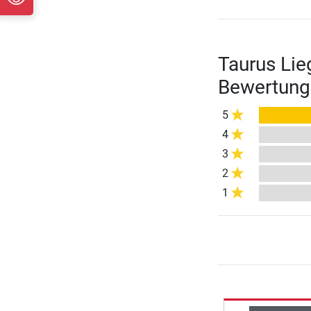
Taurus Lie
Bewertung
5
4
3
2
1