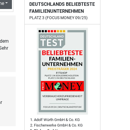
he
DEUTSCHLANDS BELIEBTESTE
FAMILIENUNTERNEHMEN
PLATZ 3 (FOCUS MONEY 09/25)
f dem
Sehr
r
Adolf Würth GmbH & Co. KG
Fischerwerke GmbH & Co. KG