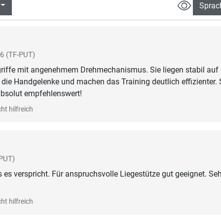
Sprac
26
(TF-PUT)
zgriffe mit angenehmem Drehmechanismus. Sie liegen stabil au
 die Handgelenke und machen das Training deutlich effizienter. 
absolut empfehlenswert!
ht hilfreich
-PUT)
s es verspricht. Für anspruchsvolle Liegestütze gut geeignet. Seh
ht hilfreich