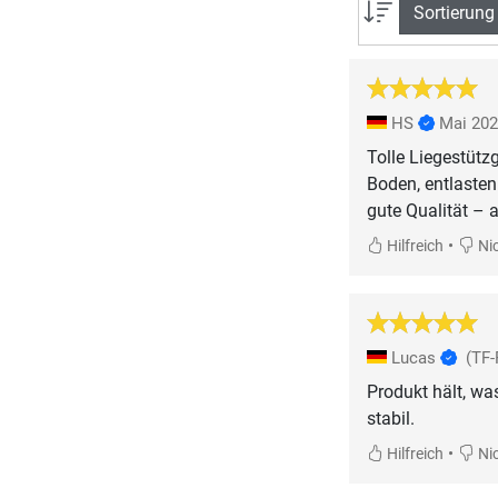
Sortierung
HS
Mai 20
Tolle Liegestüt
Boden, entlasten
gute Qualität – 
•
Hilfreich
Nic
Lucas
(TF
Produkt hält, wa
stabil.
•
Hilfreich
Nic