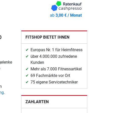
ab
3,00 € / Monat
p
FITSHOP BIETET IHNEN
Europas Nr. 1 für Heimfitness
über 4.000.000 zufriedene
gelenke
Kunden
e
Mehr als 7.000 Fitnessartikel
69 Fachmärkte vor Ort
75 eigene Servicetechniker
n
ung
.
ZAHLARTEN