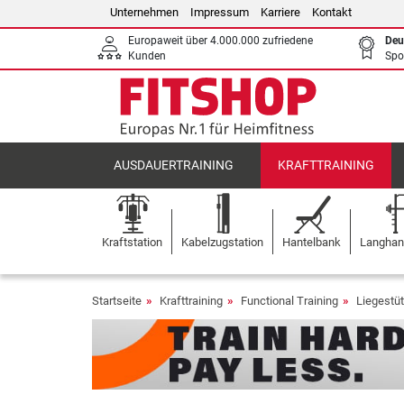
Unternehmen
Impressum
Karriere
Kontakt
Europaweit über 4.000.000 zufriedene
Deu
Kunden
Spo
AUSDAUERTRAINING
KRAFTTRAINING
Kraftstation
Kabelzugstation
Hantelbank
Langhant
Startseite
Krafttraining
Functional Training
Liegestüt