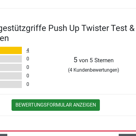
gestützgriffe Push Up Twister Test &
en
4
0
5
von 5 Sternen
0
(4 Kundenbewertungen)
0
0
BEWERTUNGSFORMULAR ANZEIGEN