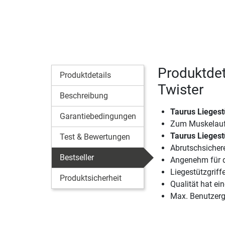
Produktdet
Produktdetails
Twister
Beschreibung
Taurus Liegest
Garantiebedingungen
Zum Muskelaufb
Taurus Liegest
Test & Bewertungen
Abrutschsichere
Bestseller
Angenehm für 
Liegestützgriff
Produktsicherheit
Qualität hat ein
Max. Benutzerg