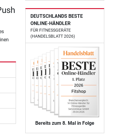
Push
DEUTSCHLANDS BESTE
ONLINE-HÄNDLER
FÜR FITNESSGERÄTE
es
(HANDELSBLATT 2026)
einen
Bereits zum 8. Mal in Folge