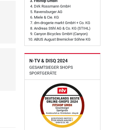
Fitshop GmbH
Dirk Rossmann GmbH
Ravensburger AG
Miele & Cie. KG
dm-drogerie markt GmbH + Co. KG
Andreas Stihl AG & Co. KG (STIHL)
Canyon Bicycles GmbH (Canyon)
ABUS August Bremicker Söhne KG
N-TV & DISQ 2024
GESAMTSIEGER SHOPS
SPORTGERÄTE