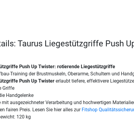
ails: Taurus Liegestützgriffe Push U
ützgriffe Push Up Twister
: rotierende Liegestützgriffe
au-Training der Brustmuskeln, Oberarme, Schultern und Hand
ützgriffe Push Up Twister
erlaubt tiefere, effektivere Liegestütz
 Griffe
die Handgelenke
e mit ausgezeichneter Verarbeitung und hochwertigen Materialie
en fairen Preis. Lesen Sie hier alles zur
Fitshop Qualitätssicher
ewicht: 120 kg