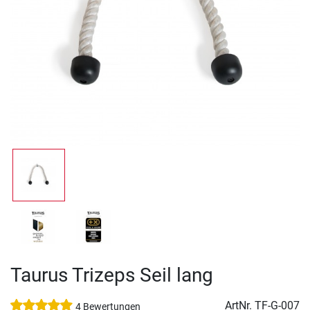
Taurus Trizeps Seil lang
ArtNr.
TF-G-007
4 Bewertungen