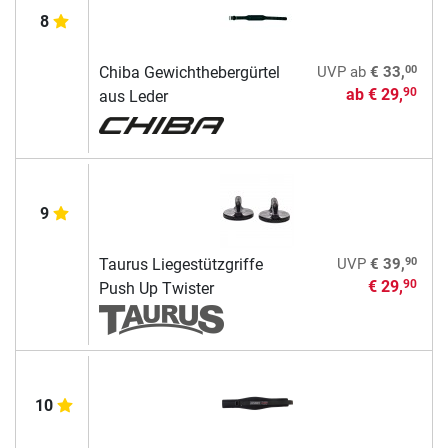
8
00
Chiba Gewichthebergürtel
UVP
ab
€ 33,
ab
€ 29,
90
aus Leder
9
90
Taurus Liegestützgriffe
UVP
€ 39,
€ 29,
90
Push Up Twister
10