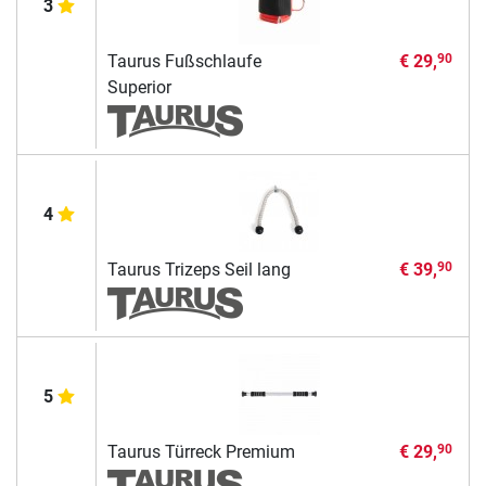
3
Taurus Fußschlaufe
€ 29,
90
Superior
4
Taurus Trizeps Seil lang
€ 39,
90
5
Taurus Türreck Premium
€ 29,
90