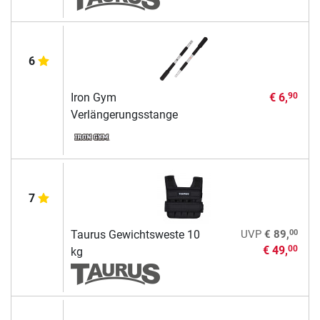
6
Iron Gym
€ 6,
90
Verlängerungsstange
7
00
Taurus Gewichtsweste 10
UVP
€ 89,
€ 49,
00
kg