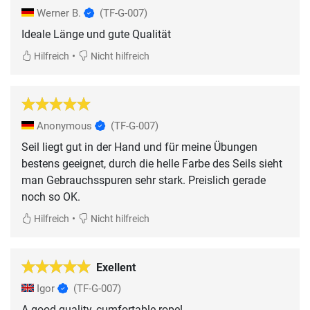
Werner B.
(TF-G-007)
Ideale Länge und gute Qualität
•
Hilfreich
Nicht hilfreich
Anonymous
(TF-G-007)
Seil liegt gut in der Hand und für meine Übungen
bestens geeignet, durch die helle Farbe des Seils sieht
man Gebrauchsspuren sehr stark. Preislich gerade
noch so OK.
•
Hilfreich
Nicht hilfreich
Exellent
Igor
(TF-G-007)
A good quality, cumfortable rope!