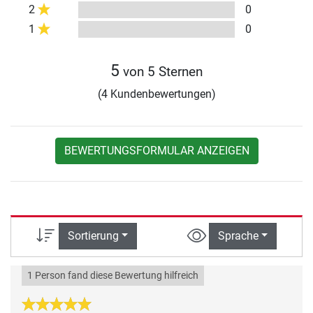
2
0
1
0
5
von 5 Sternen
(4 Kundenbewertungen)
BEWERTUNGSFORMULAR ANZEIGEN
Sortierung
Sprache
1 Person fand diese Bewertung hilfreich