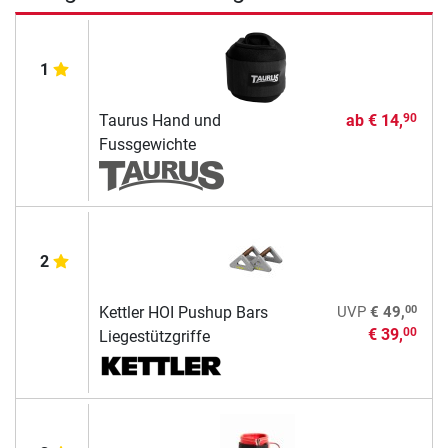
1
Taurus Hand und
ab
€ 14,
90
Fussgewichte
2
00
Kettler HOI Pushup Bars
UVP
€ 49,
€ 39,
00
Liegestützgriffe