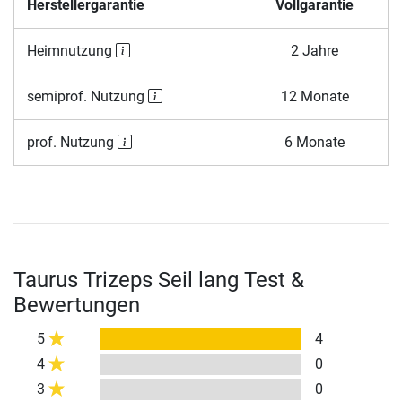
Herstellergarantie
Vollgarantie
Heimnutzung
2 Jahre
semiprof. Nutzung
12 Monate
prof. Nutzung
6 Monate
Taurus Trizeps Seil lang Test &
Bewertungen
5
4
4
0
3
0