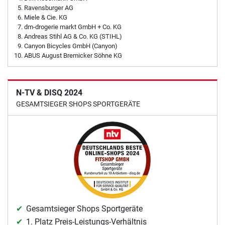
Ravensburger AG
Miele & Cie. KG
dm-drogerie markt GmbH + Co. KG
Andreas Stihl AG & Co. KG (STIHL)
Canyon Bicycles GmbH (Canyon)
ABUS August Bremicker Söhne KG
N-TV & DISQ 2024
GESAMTSIEGER SHOPS SPORTGERÄTE
Gesamtsieger Shops Sportgeräte
1. Platz Preis-Leistungs-Verhältnis