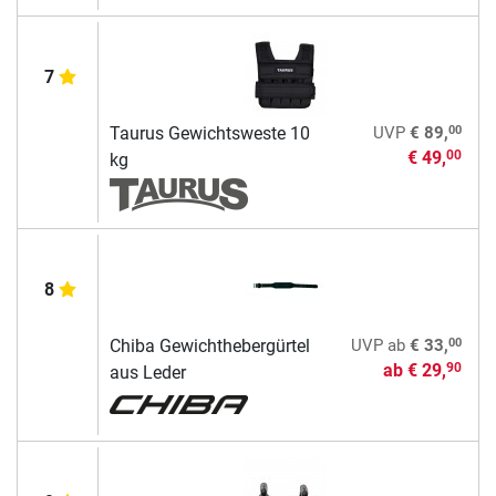
7
00
Taurus Gewichtsweste 10
UVP
€ 89,
€ 49,
00
kg
8
00
Chiba Gewichthebergürtel
UVP
ab
€ 33,
ab
€ 29,
90
aus Leder