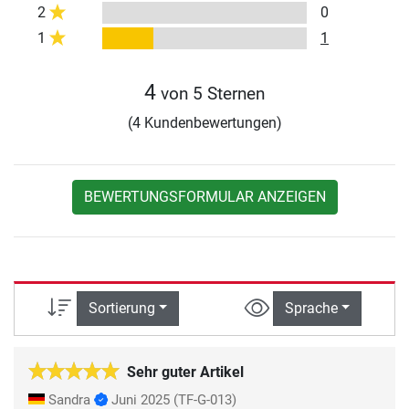
2
0
1
1
4
von 5 Sternen
(4 Kundenbewertungen)
BEWERTUNGSFORMULAR ANZEIGEN
Sortierung
Sprache
Sehr guter Artikel
Sandra
Juni 2025
(TF-G-013)