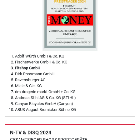
Adolf Würth GmbH & Co. KG
Fischerwerke GmbH & Co. KG
Fitshop GmbH
Dirk Rossmann GmbH
Ravensburger AG
Miele & Cie. KG
dm-drogerie markt GmbH + Co. KG
Andreas Stihl AG & Co. KG (STIHL)
Canyon Bicycles GmbH (Canyon)
ABUS August Bremicker Söhne KG
N-TV & DISQ 2024
GESAMTSIEGER SHOPS SPORTGERÄTE