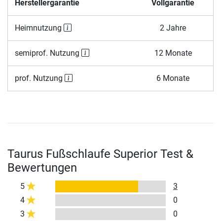
Herstellergarantie
Vollgarantie
Heimnutzung
2 Jahre
semiprof. Nutzung
12 Monate
prof. Nutzung
6 Monate
Taurus Fußschlaufe Superior Test &
Bewertungen
5
3
4
0
3
0