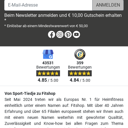
E-Mail-Adresse
Beim Newsletter anmelden und € 10,00 Gutschein erhalten
*
* Einlösbar ab einem Mindestwarenwert von € 50,00
Facebook
Instagram
Pinterest
Youtube
43531
359
Bewertungen
Bewertungen
4.85
4.84
/ 5.00
/ 5.00
Von Sport-Tiedje zu Fitshop
Seit Mai 2024 treten wir als Europas Nr. 1 für Heimfitness
einheitlich unter einem Namen auf: Fitshop. Mit über 40 Jahren
Erfahrung und über 65 Filialen europaweit stehen wir Ihnen auch
mit einem neuen Namen weiterhin mit gewohnter Qualität,
Zuverlässigkeit und Know-how bei allen Fragen zum Thema