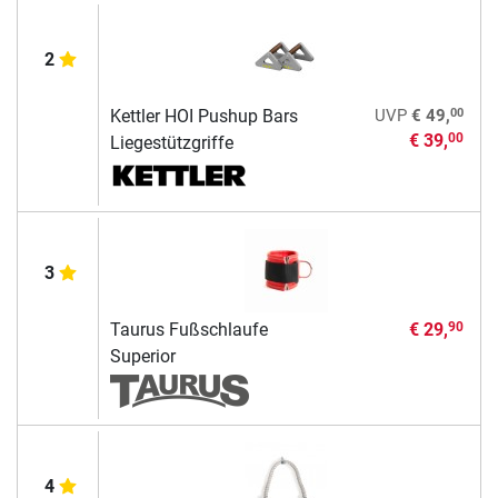
2
00
Kettler HOI Pushup Bars
UVP
€ 49,
€ 39,
00
Liegestützgriffe
3
Taurus Fußschlaufe
€ 29,
90
Superior
4