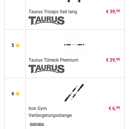
Taurus Trizeps Seil lang
€ 39,
90
5
Taurus Türreck Premium
€ 29,
90
6
Iron Gym
€ 6,
90
Verlängerungsstange