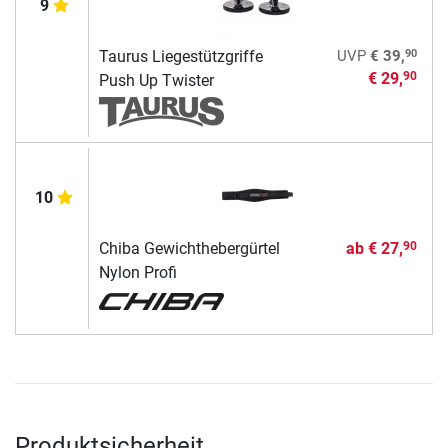
9
90
Taurus Liegestützgriffe
UVP
€ 39,
€ 29,
90
Push Up Twister
10
Chiba Gewichthebergürtel
ab
€ 27,
90
Nylon Profi
Produktsicherheit