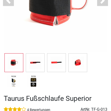
Previous
Next
Taurus Fußschlaufe Superior
ArtNr.
TF-G-013
4 Bewertungen