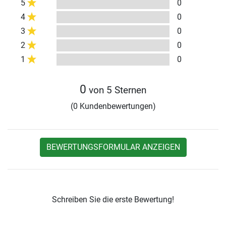
5
0
4
0
3
0
2
0
1
0
0
von 5 Sternen
(0 Kundenbewertungen)
BEWERTUNGSFORMULAR ANZEIGEN
Schreiben Sie die erste Bewertung!