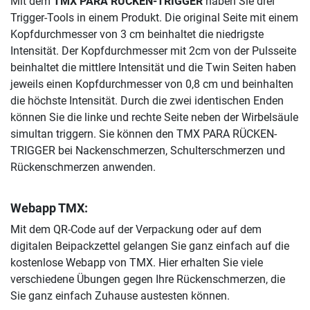
Mit dem
TMX PARA RÜCKEN-TRIGGER
haben Sie drei
Trigger-Tools in einem Produkt. Die original Seite mit einem
Kopfdurchmesser von 3 cm beinhaltet die niedrigste
Intensität. Der Kopfdurchmesser mit 2cm von der Pulsseite
beinhaltet die mittlere Intensität und die Twin Seiten haben
jeweils einen Kopfdurchmesser von 0,8 cm und beinhalten
die höchste Intensität. Durch die zwei identischen Enden
können Sie die linke und rechte Seite neben der Wirbelsäule
simultan triggern. Sie können den TMX PARA RÜCKEN-
TRIGGER bei Nackenschmerzen, Schulterschmerzen und
Rückenschmerzen anwenden.
Webapp TMX:
Mit dem QR-Code auf der Verpackung oder auf dem
digitalen Beipackzettel gelangen Sie ganz einfach auf die
kostenlose Webapp von TMX. Hier erhalten Sie viele
verschiedene Übungen gegen Ihre Rückenschmerzen, die
Sie ganz einfach Zuhause austesten können.