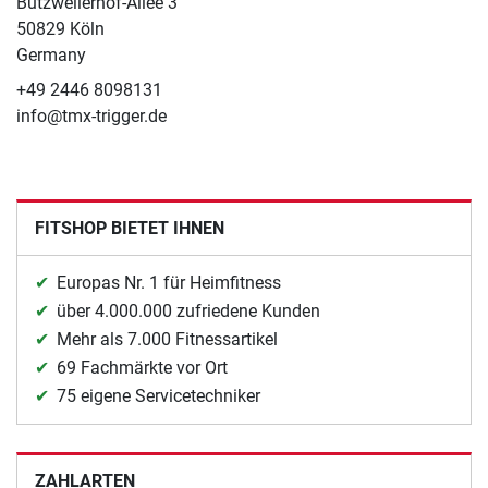
Butzweilerhof-Allee 3
50829 Köln
Germany
+49 2446 8098131
info@tmx-trigger.de
FITSHOP BIETET IHNEN
Europas Nr. 1 für Heimfitness
über 4.000.000 zufriedene Kunden
Mehr als 7.000 Fitnessartikel
69 Fachmärkte vor Ort
75 eigene Servicetechniker
ZAHLARTEN