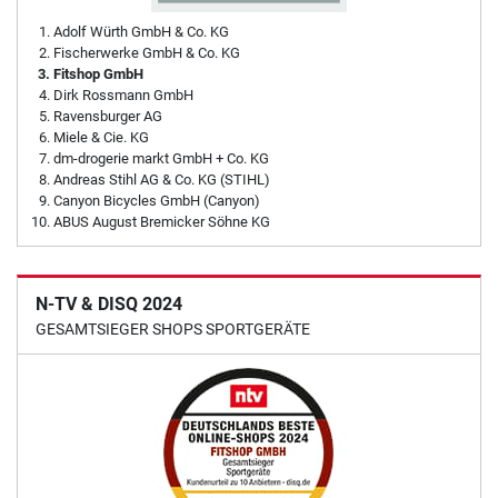
Adolf Würth GmbH & Co. KG
Fischerwerke GmbH & Co. KG
Fitshop GmbH
Dirk Rossmann GmbH
Ravensburger AG
Miele & Cie. KG
dm-drogerie markt GmbH + Co. KG
Andreas Stihl AG & Co. KG (STIHL)
Canyon Bicycles GmbH (Canyon)
ABUS August Bremicker Söhne KG
N-TV & DISQ 2024
GESAMTSIEGER SHOPS SPORTGERÄTE