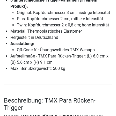
3 unterschiedliche Trigger-Varianten (in einem
Produkt):
Original: Kopfdurchmesser 3 cm; niedrige Intensität
Plus: Kopfdurchmesser 2 cm; mittlere Intensität
Twin: Kopfdurchmesser 2 x 0,8 cm; hohe Intensität
Material: Thermoplastisches Elastomer
Hergestellt in Deutschland
Ausstattung:
QR-Code für Übungswelt des TMX Webapp
Aufstellmaße - TMX Para Rücken-Trigger: (L) 6.0 cm x
(B) 5.6 cm x (H) 9.1 cm
Max. Benutzergewicht: 500 kg
Beschreibung: TMX Para Rücken-
Trigger