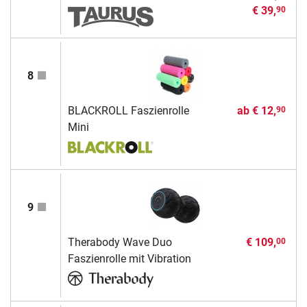
€ 39,
90
8
BLACKROLL Faszienrolle
ab
€ 12,
90
Mini
9
Therabody Wave Duo
€ 109,
00
Faszienrolle mit Vibration