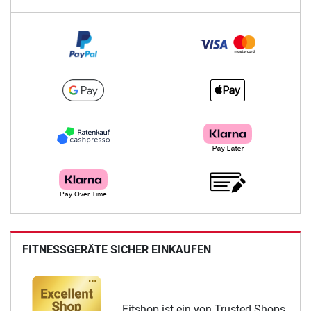
FITNESSGERÄTE SICHER EINKAUFEN
Fitshop ist ein von Trusted Shops