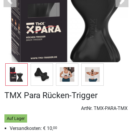
Previous
Next
TMX Para Rücken-Trigger
ArtNr.
TMX-PARA-TMX
Auf Lager
Versandkosten: € 10,
00