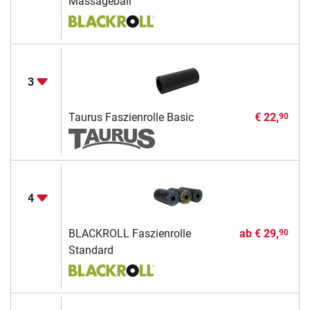
Massageball
3
Taurus Faszienrolle Basic
€ 22,
90
4
BLACKROLL Faszienrolle
ab
€ 29,
90
Standard