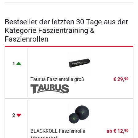
Bestseller der letzten 30 Tage aus der
Kategorie Faszientraining &
Faszienrollen
1
Taurus Faszienrolle groß
€ 29,
90
2
BLACKROLL Faszienrolle
ab
€ 12,
90