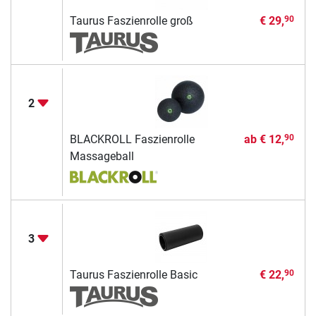
Taurus Faszienrolle groß
€ 29,
90
2
BLACKROLL Faszienrolle
ab
€ 12,
90
Massageball
3
Taurus Faszienrolle Basic
€ 22,
90