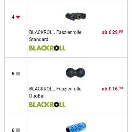
4
BLACKROLL Faszienrolle
ab
€ 29,
90
Standard
5
BLACKROLL Faszienrolle
ab
€ 16,
90
DuoBall
6