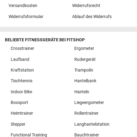
Versandkosten
Widerrufsrecht
Widerrufsformular
Ablauf des Widerrufs
BELIEBTE FITNESSGERÄTE BEI FITSHOP
Crosstrainer
Ergometer
Laufband
Rudergerät
Kraftstation
Trampolin
Tischtennis
Hantelbank
Indoor Bike
Hanteln
Boxsport
Liegeergometer
Heimtrainer
Rollentrainer
Stepper
Langhantelstation
Functional Training
Bauchtrainer