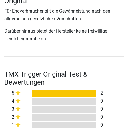
Original
Für Endverbraucher gilt die Gewährleistung nach den
allgemeinen gesetzlichen Vorschriften.
Darüber hinaus bietet der Hersteller keine freiwillige
Herstellergarantie an.
TMX Trigger Original Test &
Bewertungen
5
2
4
0
3
0
2
0
1
0