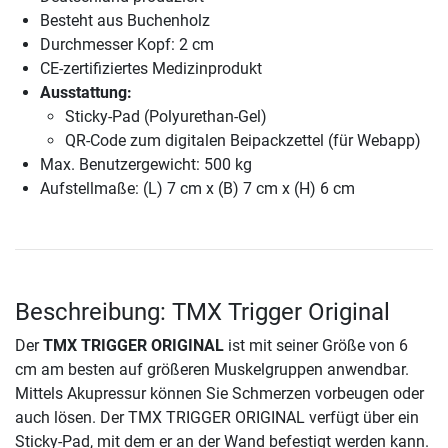
Besteht aus Buchenholz
Durchmesser Kopf: 2 cm
CE-zertifiziertes Medizinprodukt
Ausstattung:
Sticky-Pad (Polyurethan-Gel)
QR-Code zum digitalen Beipackzettel (für Webapp)
Max. Benutzergewicht: 500 kg
Aufstellmaße: (L) 7 cm x (B) 7 cm x (H) 6 cm
Beschreibung: TMX Trigger Original
Der
TMX TRIGGER ORIGINAL
ist mit seiner Größe von 6
cm am besten auf größeren Muskelgruppen anwendbar.
Mittels Akupressur können Sie Schmerzen vorbeugen oder
auch lösen. Der TMX TRIGGER ORIGINAL verfügt über ein
Sticky-Pad, mit dem er an der Wand befestigt werden kann.