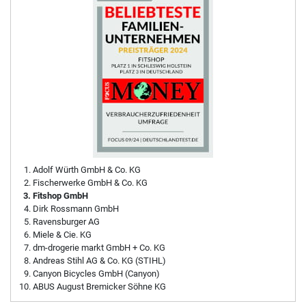
Adolf Würth GmbH & Co. KG
Fischerwerke GmbH & Co. KG
Fitshop GmbH
Dirk Rossmann GmbH
Ravensburger AG
Miele & Cie. KG
dm-drogerie markt GmbH + Co. KG
Andreas Stihl AG & Co. KG (STIHL)
Canyon Bicycles GmbH (Canyon)
ABUS August Bremicker Söhne KG