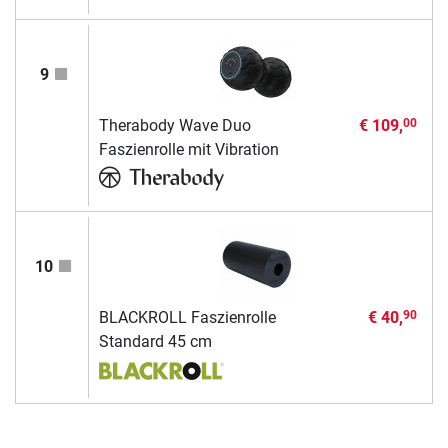
9
Therabody Wave Duo
€ 109,
00
Faszienrolle mit Vibration
10
BLACKROLL Faszienrolle
€ 40,
90
Standard 45 cm