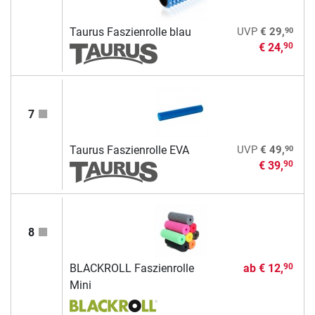
90
Taurus Faszienrolle blau
UVP
€ 29,
€ 24,
90
7
90
Taurus Faszienrolle EVA
UVP
€ 49,
€ 39,
90
8
BLACKROLL Faszienrolle
ab
€ 12,
90
Mini