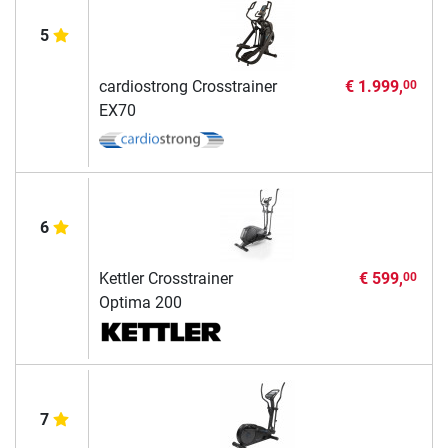
5
cardiostrong Crosstrainer
€ 1.999,
00
EX70
6
Kettler Crosstrainer
€ 599,
00
Optima 200
7