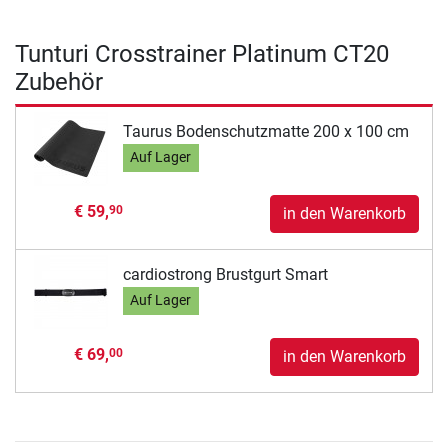
Tunturi Crosstrainer Platinum CT20
Zubehör
Taurus Bodenschutzmatte 200 x 100 cm
Auf Lager
€ 59,
90
in den Warenkorb
cardiostrong Brustgurt Smart
Auf Lager
€ 69,
00
in den Warenkorb