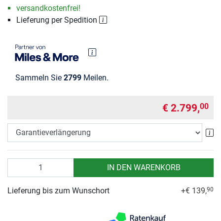
versandkostenfrei!
Lieferung per Spedition
Sammeln Sie
2799
Meilen.
€ 2.799,
00
Ga
Anzahl
IN DEN WARENKORB
Lieferung bis zum Wunschort
+€ 139,
90