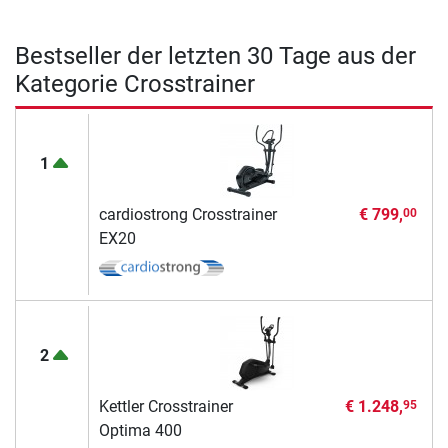
Bestseller der letzten 30 Tage aus der
Kategorie Crosstrainer
1
cardiostrong Crosstrainer
€ 799,
00
EX20
2
Kettler Crosstrainer
€ 1.248,
95
Optima 400