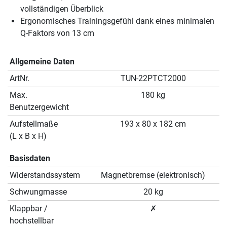
vollständigen Überblick
Ergonomisches Trainingsgefühl dank eines minimalen
Q-Faktors von 13 cm
Allgemeine Daten
ArtNr.
TUN-22PTCT2000
Max.
180 kg
Benutzergewicht
Aufstellmaße
193 x 80 x 182 cm
(L x B x H)
Basisdaten
Widerstandssystem
Magnetbremse (elektronisch)
Schwungmasse
20 kg
Klappbar /
✗
hochstellbar