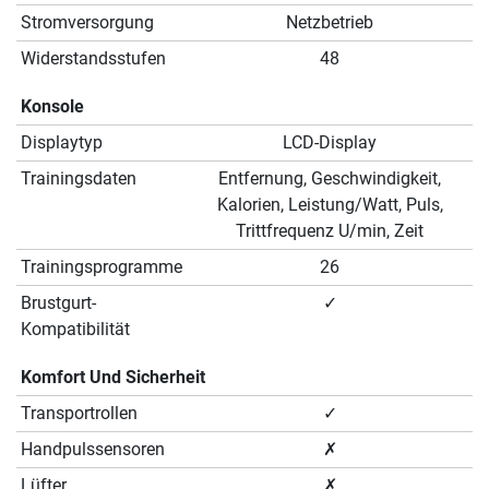
Stromversorgung
Netzbetrieb
Widerstandsstufen
48
Konsole
Displaytyp
LCD-Display
Trainingsdaten
Entfernung, Geschwindigkeit,
Kalorien, Leistung/Watt, Puls,
Trittfrequenz U/min, Zeit
Trainingsprogramme
26
Brustgurt-
✓
Kompatibilität
Komfort Und Sicherheit
Transportrollen
✓
Handpulssensoren
✗
Lüfter
✗