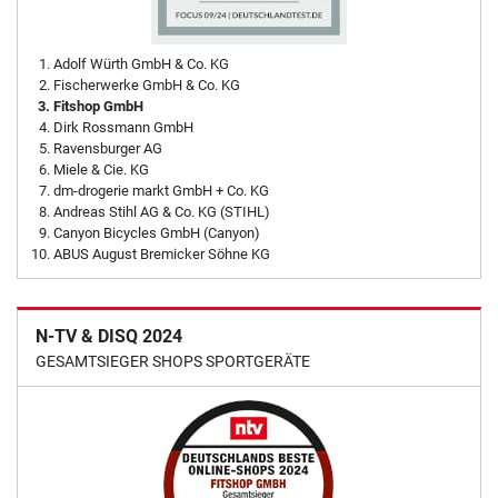
Adolf Würth GmbH & Co. KG
Fischerwerke GmbH & Co. KG
Fitshop GmbH
Dirk Rossmann GmbH
Ravensburger AG
Miele & Cie. KG
dm-drogerie markt GmbH + Co. KG
Andreas Stihl AG & Co. KG (STIHL)
Canyon Bicycles GmbH (Canyon)
ABUS August Bremicker Söhne KG
N-TV & DISQ 2024
GESAMTSIEGER SHOPS SPORTGERÄTE