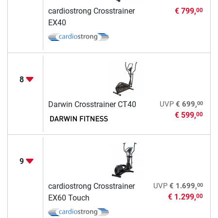
cardiostrong Crosstrainer
€ 799,
00
EX40
8
00
Darwin Crosstrainer CT40
UVP
€ 699,
€ 599,
00
9
00
cardiostrong Crosstrainer
UVP
€ 1.699,
€ 1.299,
00
EX60 Touch