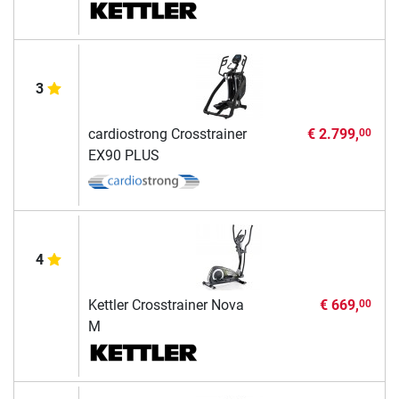
3
cardiostrong Crosstrainer
€ 2.799,
00
EX90 PLUS
4
Kettler Crosstrainer Nova
€ 669,
00
M