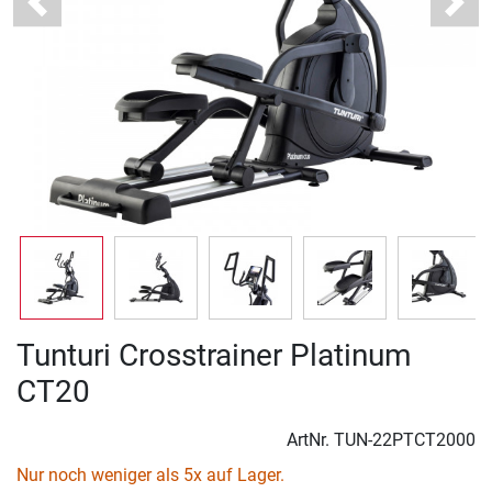
Previous
Next
Tunturi Crosstrainer Platinum
CT20
ArtNr.
TUN-22PTCT2000
Nur noch weniger als 5x auf Lager.