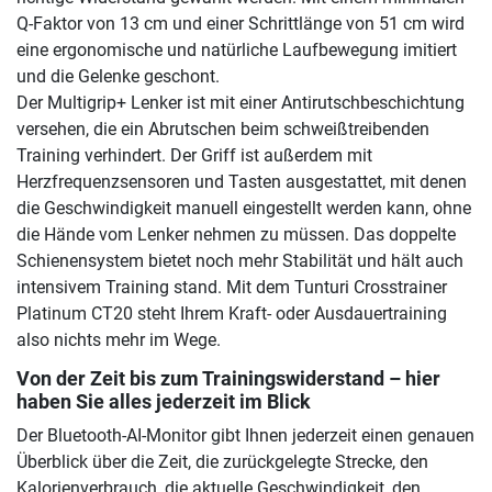
Q-Faktor von 13 cm und einer Schrittlänge von 51 cm wird
eine ergonomische und natürliche Laufbewegung imitiert
und die Gelenke geschont.
Der Multigrip+ Lenker ist mit einer Antirutschbeschichtung
versehen, die ein Abrutschen beim schweißtreibenden
Training verhindert. Der Griff ist außerdem mit
Herzfrequenzsensoren und Tasten ausgestattet, mit denen
die Geschwindigkeit manuell eingestellt werden kann, ohne
die Hände vom Lenker nehmen zu müssen. Das doppelte
Schienensystem bietet noch mehr Stabilität und hält auch
intensivem Training stand. Mit dem Tunturi Crosstrainer
Platinum CT20 steht Ihrem Kraft- oder Ausdauertraining
also nichts mehr im Wege.
Von der Zeit bis zum Trainingswiderstand – hier
haben Sie alles jederzeit im Blick
Der Bluetooth-AI-Monitor gibt Ihnen jederzeit einen genauen
Überblick über die Zeit, die zurückgelegte Strecke, den
Kalorienverbrauch, die aktuelle Geschwindigkeit, den