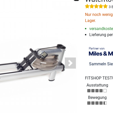
3 
Nur noch wenige
Lager.
versandkosten
Lieferung pe
Sammeln Si
Next
FITSHOP TEST
Ausstattung
Bewegung