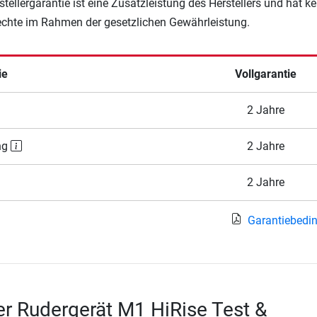
rstellergarantie ist eine Zusatzleistung des Herstellers und hat k
Rechte im Rahmen der gesetzlichen Gewährleistung.
ie
Vollgarantie
2 Jahre
ng
2 Jahre
2 Jahre
Garantiebedi
r Rudergerät M1 HiRise Test &