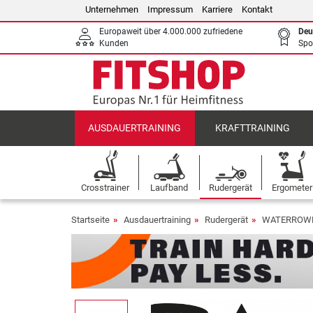
Unternehmen
Impressum
Karriere
Kontakt
Europaweit über 4.000.000 zufriedene
Deu
Kunden
Spo
AUSDAUERTRAINING
KRAFTTRAINING
Crosstrainer
Laufband
Rudergerät
Ergometer
Startseite
Ausdauertraining
Rudergerät
WATERROWER