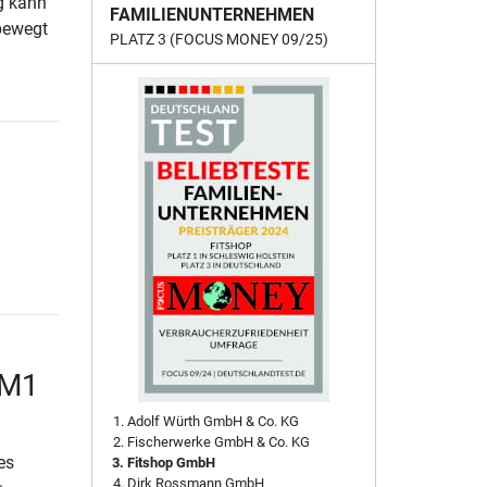
g kann
FAMILIENUNTERNEHMEN
bewegt
PLATZ 3 (FOCUS MONEY 09/25)
 M1
Adolf Würth GmbH & Co. KG
Fischerwerke GmbH & Co. KG
es
Fitshop GmbH
Dirk Rossmann GmbH