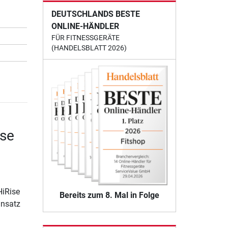
DEUTSCHLANDS BESTE
ONLINE-HÄNDLER
FÜR FITNESSGERÄTE
(HANDELSBLATT 2026)
ise
HiRise
Bereits zum 8. Mal in Folge
insatz