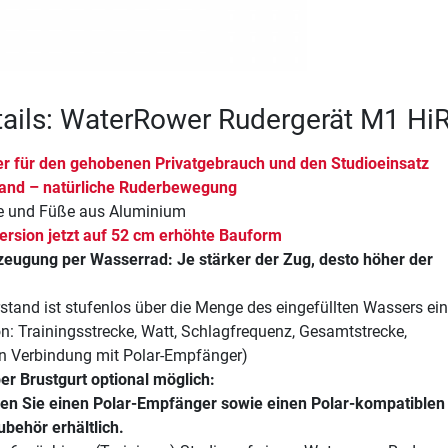
ails: WaterRower Rudergerät M1 HiR
r für den gehobenen Privatgebrauch und den Studioeinsatz
and – natürliche Ruderbewegung
e und Füße aus Aluminium
Version jetzt auf 52 cm erhöhte Bauform
eugung per Wasserrad: Je stärker der Zug, desto höher der
tand ist stufenlos über die Menge des eingefüllten Wassers ein
: Trainingsstrecke, Watt, Schlagfrequenz, Gesamtstrecke,
in Verbindung mit Polar-Empfänger)
r Brustgurt optional möglich:
gen Sie einen Polar-Empfänger sowie einen Polar-kompatiblen
ubehör erhältlich.