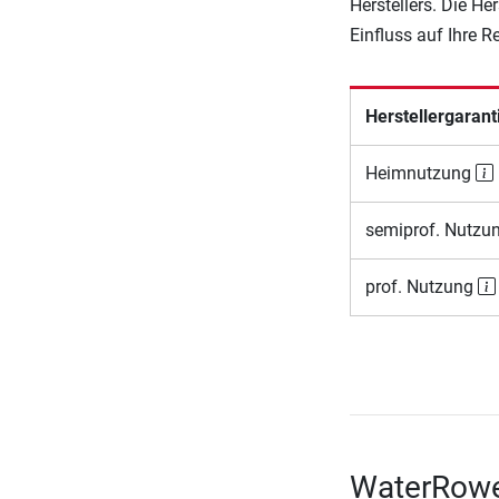
Herstellers. Die He
Einfluss auf Ihre 
Herstellergarant
Heimnutzung
semiprof. Nutzu
prof. Nutzung
WaterRowe