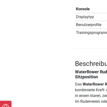
Konsole
Displaytyp
Benutzerprofile
Trainingsprogra
Beschreib
WaterRower Rud
Sitzposition
Das
WaterRower R
kombinierte Kraft-
in einem klaren, ze
im Ruderverein ode