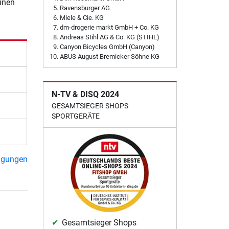
einen
Ravensburger AG
Miele & Cie. KG
dm-drogerie markt GmbH + Co. KG
Andreas Stihl AG & Co. KG (STIHL)
Canyon Bicycles GmbH (Canyon)
ABUS August Bremicker Söhne KG
N-TV & DISQ 2024
GESAMTSIEGER SHOPS
SPORTGERÄTE
ngungen
Gesamtsieger Shops