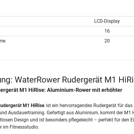
LCD-Display
16
mme
20
ung: WaterRower Rudergerät M1 HiR
ergerät M1 HiRise
: Aluminium-Rower mit erhöhter
udergerät M1 HiRise
ist ein hervorragendes Rudergerät für das
 und Ausdauertraining. Gefertigt aus Aluminium, kommt der M1 
itlosen Design und ist besonders pflegeleicht – perfekt für den E
r im Fitnessstudio.