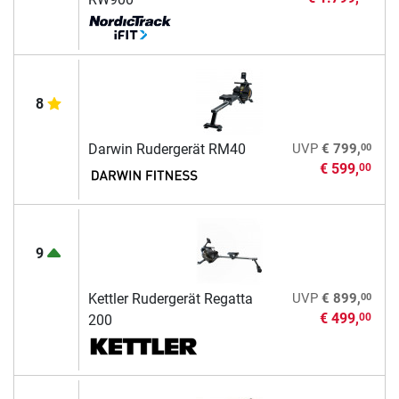
8
00
Darwin Rudergerät RM40
UVP
€ 799,
€ 599,
00
9
00
Kettler Rudergerät Regatta
UVP
€ 899,
€ 499,
00
200