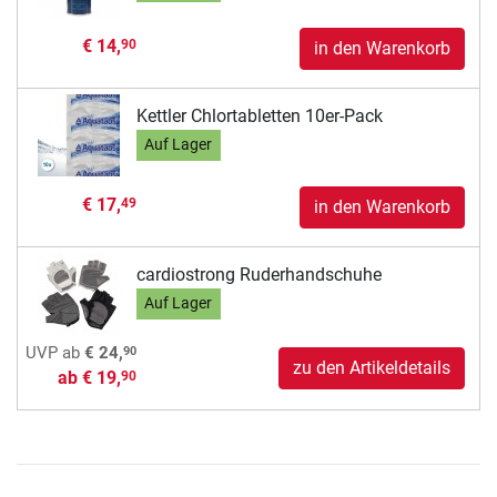
€ 14,
90
in den Warenkorb
Kettler Chlortabletten 10er-Pack
Auf Lager
€ 17,
49
in den Warenkorb
cardiostrong Ruderhandschuhe
Auf Lager
90
UVP
ab
€ 24,
zu den Artikeldetails
ab
€ 19,
90