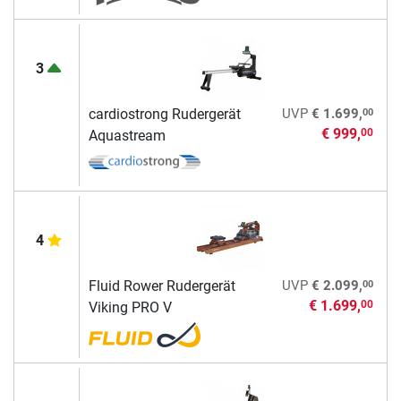
3
00
cardiostrong Rudergerät
UVP
€ 1.699,
€ 999,
00
Aquastream
4
00
Fluid Rower Rudergerät
UVP
€ 2.099,
€ 1.699,
00
Viking PRO V