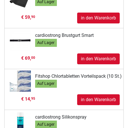
Auf Lager
€ 59,
90
in den Warenkorb
cardiostrong Brustgurt Smart
Auf Lager
€ 69,
00
in den Warenkorb
Fitshop Chlortabletten Vorteilspack (10 St.)
Auf Lager
€ 14,
95
in den Warenkorb
cardiostrong Silikonspray
Auf Lager