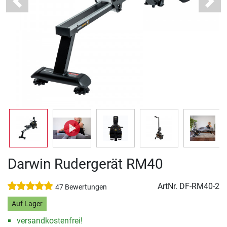
Previous
Next
Darwin Rudergerät RM40
ArtNr.
DF-RM40-2
47 Bewertungen
Auf Lager
versandkostenfrei!