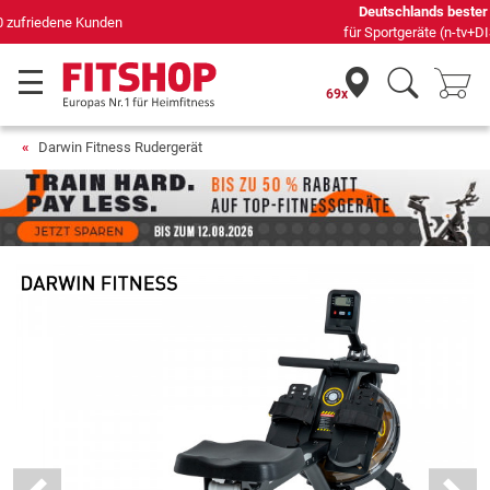
Deutschlands bester Online-Shop
für Sportgeräte (n-tv+DISQ 2016-2024)
69x
Darwin Fitness Rudergerät