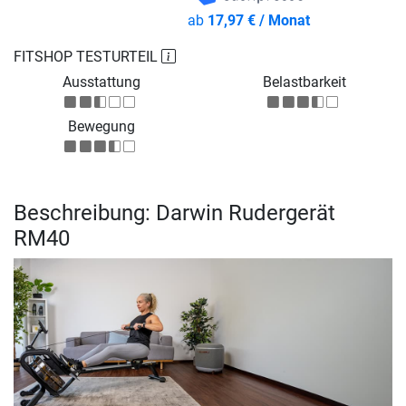
ab
17,97 € / Monat
FITSHOP TESTURTEIL
Ausstattung
Belastbarkeit
Bewegung
Beschreibung: Darwin Rudergerät
RM40