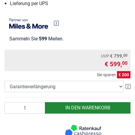
Lieferung per UPS
Sammeln Sie
599
Meilen.
00
€ 799,
UVP
€ 599,
00
Sie sparen
€ 200
Ga
Anzahl
IN DEN WARENKORB