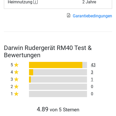
Heimnutzung
2 Jahre
Garantiebedingungen
Darwin Rudergerät RM40 Test &
Bewertungen
5
43
4
3
3
1
2
0
1
0
4.89
von 5 Sternen