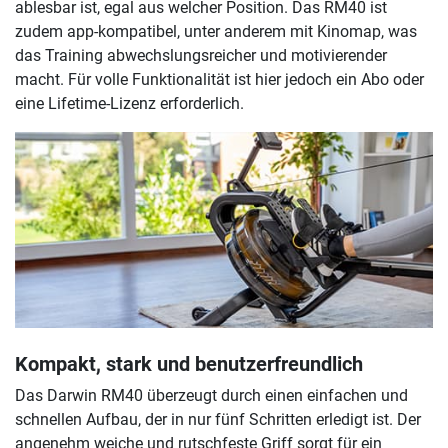
ablesbar ist, egal aus welcher Position. Das RM40 ist
zudem app-kompatibel, unter anderem mit Kinomap, was
das Training abwechslungsreicher und motivierender
macht. Für volle Funktionalität ist hier jedoch ein Abo oder
eine Lifetime-Lizenz erforderlich.
Kompakt, stark und benutzerfreundlich
Das Darwin RM40 überzeugt durch einen einfachen und
schnellen Aufbau, der in nur fünf Schritten erledigt ist. Der
angenehm weiche und rutschfeste Griff sorgt für ein