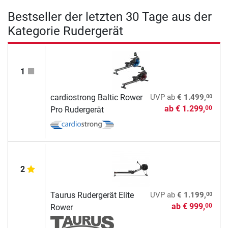
Bestseller der letzten 30 Tage aus der
Kategorie Rudergerät
1
00
cardiostrong Baltic Rower
UVP
ab
€ 1.499,
ab
€ 1.299,
00
Pro Rudergerät
2
00
Taurus Rudergerät Elite
UVP
ab
€ 1.199,
ab
€ 999,
00
Rower