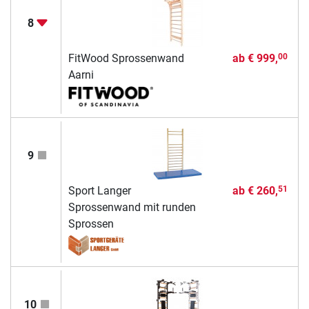
8
FitWood Sprossenwand
ab
€ 999,
00
Aarni
9
Sport Langer
ab
€ 260,
51
Sprossenwand mit runden
Sprossen
10