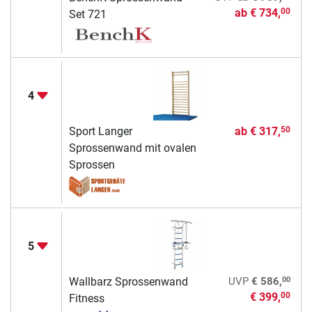
ab
€ 734,
00
Set 721
4
Sport Langer
ab
€ 317,
50
Sprossenwand mit ovalen
Sprossen
5
00
Wallbarz Sprossenwand
UVP
€ 586,
€ 399,
00
Fitness