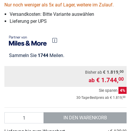
Nur noch weniger als 5x auf Lager, weitere im Zulauf.
Versandkosten: Bitte Variante auswählen
Lieferung per UPS
Sammeln Sie
1744
Meilen.
00
€ 1.819,
Bisher ab
€ 1.744,
00
ab
Sie sparen
4%
00
30-Tage-Bestpreis ab
€ 1.819,
Anzahl
IN DEN WARENKORB
90