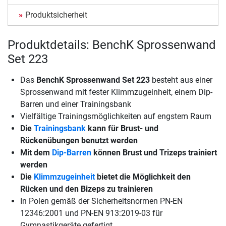
Produktsicherheit
Produktdetails: BenchK Sprossenwand
Set 223
Das
BenchK Sprossenwand Set 223
besteht aus einer
Sprossenwand mit fester Klimmzugeinheit, einem Dip-
Barren und einer Trainingsbank
Vielfältige Trainingsmöglichkeiten auf engstem Raum
Die
Trainingsbank
kann für Brust- und
Rückenübungen benutzt werden
Mit dem
Dip-Barren
können Brust und Trizeps trainiert
werden
Die
Klimmzugeinheit
bietet die Möglichkeit den
Rücken und den Bizeps zu trainieren
In Polen gemäß der Sicherheitsnormen PN-EN
12346:2001 und PN-EN 913:2019-03 für
Gymnastikgeräte gefertigt