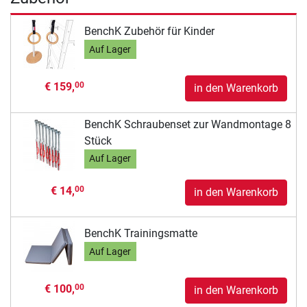
BenchK Zubehör für Kinder
Auf Lager
€ 159,
00
in den Warenkorb
BenchK Schraubenset zur Wandmontage 8
Stück
Auf Lager
€ 14,
00
in den Warenkorb
BenchK Trainingsmatte
Auf Lager
€ 100,
00
in den Warenkorb