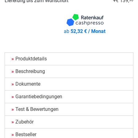
Lieferung bis zum Wunschort
+€ 139,
ab
52,32 € / Monat
Produktdetails
Beschreibung
Dokumente
Garantiebedingungen
Test & Bewertungen
Zubehör
Bestseller