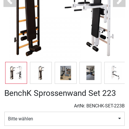
Previous
Next
BenchK Sprossenwand Set 223
ArtNr.
BENCHK-SET-223B
Bitte wählen