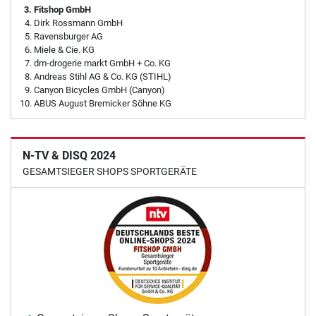
Fitshop GmbH
Dirk Rossmann GmbH
Ravensburger AG
Miele & Cie. KG
dm-drogerie markt GmbH + Co. KG
Andreas Stihl AG & Co. KG (STIHL)
Canyon Bicycles GmbH (Canyon)
ABUS August Bremicker Söhne KG
N-TV & DISQ 2024
GESAMTSIEGER SHOPS SPORTGERÄTE