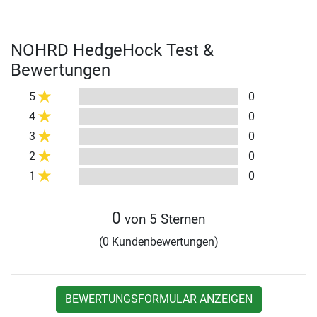
NOHRD HedgeHock Test &
Bewertungen
5
0
4
0
3
0
2
0
1
0
0
von 5 Sternen
(0 Kundenbewertungen)
BEWERTUNGSFORMULAR ANZEIGEN