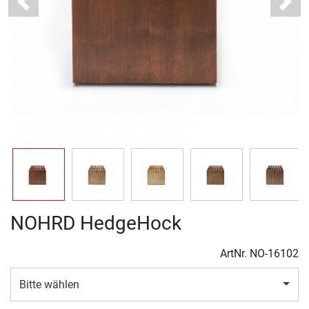
Previous
Next
NOHRD HedgeHock
ArtNr.
NO-16102
Bitte wählen