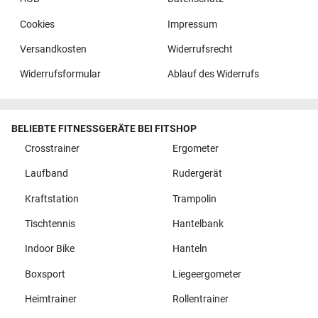
Cookies
Impressum
Versandkosten
Widerrufsrecht
Widerrufsformular
Ablauf des Widerrufs
BELIEBTE FITNESSGERÄTE BEI FITSHOP
Crosstrainer
Ergometer
Laufband
Rudergerät
Kraftstation
Trampolin
Tischtennis
Hantelbank
Indoor Bike
Hanteln
Boxsport
Liegeergometer
Heimtrainer
Rollentrainer