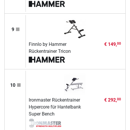
9
Finnlo by Hammer
€ 149,
00
Rückentrainer Tricon
10
Ironmaster Rückentrainer
€ 292,
00
Hypercore für Hantelbank
Super Bench