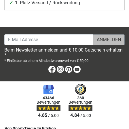
1. Platz Versand / Rücksendung
E-Mail-Adresse
Beim Newsletter anmelden und € 10,00 Gutschein erhalten
*
* Einlösbar ab einem Mindestwarenwert von € 50,00
Facebook
Instagram
Pinterest
Youtube
43466
360
Bewertungen
Bewertungen
4.85
4.84
/ 5.00
/ 5.00
Von Sport-Tiedje zu Fitshop