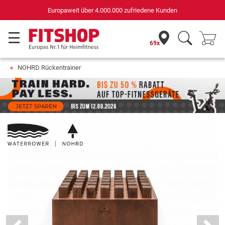
Deutschlands bester Online-Shop
für Sportgeräte (n-tv+DISQ 2016-2024)
69x
NOHRD Rückentrainer