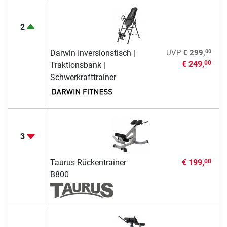
2
00
Darwin Inversionstisch |
UVP
€ 299,
€ 249,
00
Traktionsbank |
Schwerkrafttrainer
3
Taurus Rückentrainer
€ 199,
00
B800