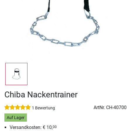
Chiba Nackentrainer
ArtNr.
CH-40700
1 Bewertung
Auf Lager
Versandkosten: € 10,
00