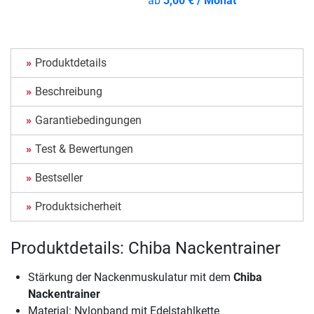
ab
3,00 € / Monat
Produktdetails
Beschreibung
Garantiebedingungen
Test & Bewertungen
Bestseller
Produktsicherheit
Produktdetails: Chiba Nackentrainer
Stärkung der Nackenmuskulatur mit dem
Chiba
Nackentrainer
Material: Nylonband mit Edelstahlkette