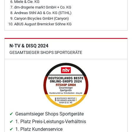
Miele & Cie. KG
dm-drogerie markt GmbH + Co. KG
Andreas Stihl AG & Co. KG (STIHL)
Canyon Bicycles GmbH (Canyon)
ABUS August Bremicker Söhne KG
N-TV & DISQ 2024
GESAMTSIEGER SHOPS SPORTGERÄTE
Gesamtsieger Shops Sportgeräte
1. Platz Preis-Leistungs-Verhältnis
1. Platz Kundenservice