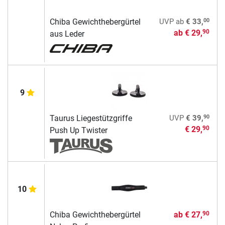
00
Chiba Gewichthebergürtel
UVP
ab
€ 33,
ab
€ 29,
90
aus Leder
9
90
Taurus Liegestützgriffe
UVP
€ 39,
€ 29,
90
Push Up Twister
10
Chiba Gewichthebergürtel
ab
€ 27,
90