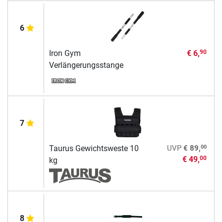
6
Iron Gym
€ 6,
90
Verlängerungsstange
7
00
Taurus Gewichtsweste 10
UVP
€ 89,
€ 49,
00
kg
8