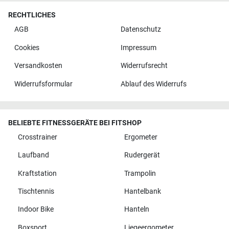
RECHTLICHES
AGB
Datenschutz
Cookies
Impressum
Versandkosten
Widerrufsrecht
Widerrufsformular
Ablauf des Widerrufs
BELIEBTE FITNESSGERÄTE BEI FITSHOP
Crosstrainer
Ergometer
Laufband
Rudergerät
Kraftstation
Trampolin
Tischtennis
Hantelbank
Indoor Bike
Hanteln
Boxsport
Liegeergometer