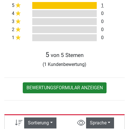
5
1
4
0
3
0
2
0
1
0
5
von 5 Sternen
(1 Kundenbewertung)
BEWERTUNGSFORMULAR ANZEIGEN
Sortierung
Sprache