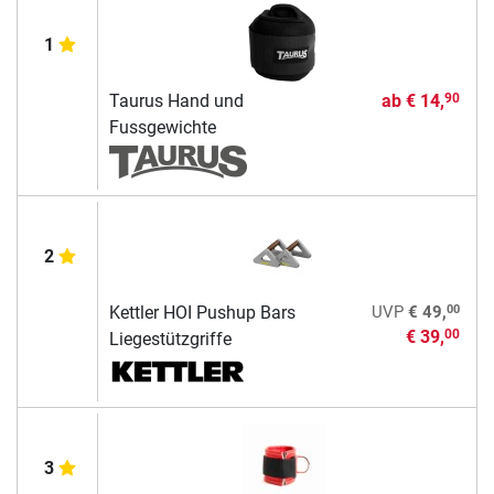
1
Taurus Hand und
ab
€ 14,
90
Fussgewichte
2
00
Kettler HOI Pushup Bars
UVP
€ 49,
€ 39,
00
Liegestützgriffe
3