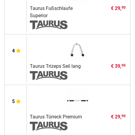
Taurus Fußschlaufe
€ 29,
90
Superior
4
Taurus Trizeps Seil lang
€ 39,
90
5
Taurus Türreck Premium
€ 29,
90