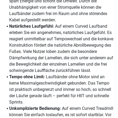
spart Energie und schont die Umwelt. Durch die
Unabhängigkeit von einer Stromquelle können die
Laufbänder zudem frei im Raum und ohne störendes
Kabel aufgestellt werden.
Natürliches Laufgefühl:
Auf einem Curved Laufband
erleben Sie ein angenehmes, natürliches Laufgefühl. Es
reagiert unmittelbar auf Tempowechsel und die konkave
Konstruktion fördert die natürliche Abrollbewegung des
Fußes. Viele Nutzer loben zudem die besondere
Dämpfwirkung der Lamellen, die sich unter anderem auf
die Beweglichkeit der einzelnen Lamellen und die frei
schwingende Lauffläche zurückführen lässt.
Tempo ohne Limit:
Laufbänder ohne Motor sind an
keine Maximalgeschwindigkeit gebunden. Das Tempo
ist praktisch unbegrenzt und immer so hoch, so schnell
der Läufer gerade läuft – perfekt für HIIT und schnelle
Sprints.
Unkomplizierte Bedienung:
Auf einem Curved Treadmill
können Sie einfach loslaufen, es ist sofort startklar. Vor