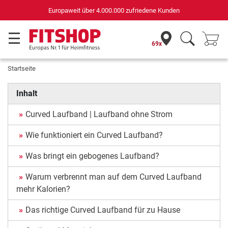
Deutschlands bester Online-Shop
für Sportgeräte (n-tv+DISQ 2016-2024)
69x
Startseite
Inhalt
Curved Laufband | Laufband ohne Strom
Wie funktioniert ein Curved Laufband?
Was bringt ein gebogenes Laufband?
Warum verbrennt man auf dem Curved Laufband
mehr Kalorien?
Das richtige Curved Laufband für zu Hause