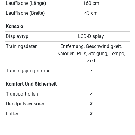
Lauffläche (Länge)
160 cm
Lauffläche (Breite)
43 cm
Konsole
Displaytyp
LCD-Display
Trainingsdaten
Entfernung, Geschwindigkeit,
Kalorien, Puls, Steigung, Tempo,
Zeit
Trainingsprogramme
7
Komfort Und Sicherheit
Transportrollen
✓
Handpulssensoren
✗
Lüfter
✗