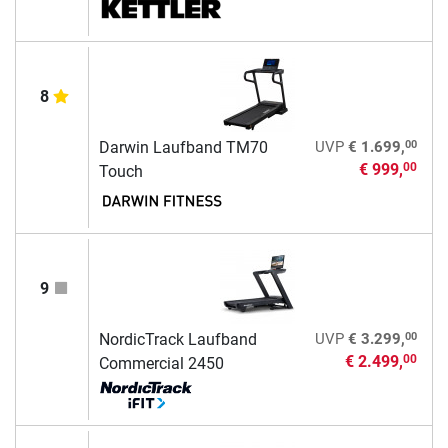
8
00
Darwin Laufband TM70
UVP
€ 1.699,
€ 999,
00
Touch
9
00
NordicTrack Laufband
UVP
€ 3.299,
€ 2.499,
00
Commercial 2450