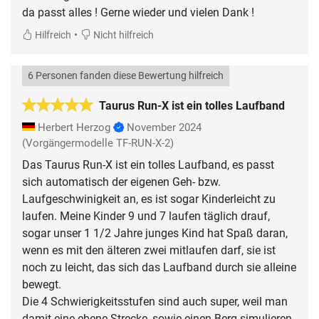
da passt alles ! Gerne wieder und vielen Dank !
•
Hilfreich
Nicht hilfreich
6 Personen fanden diese Bewertung hilfreich
Taurus Run-X ist ein tolles Laufband
Herbert Herzog
November 2024
(Vorgängermodelle TF-RUN-X-2)
Das Taurus Run-X ist ein tolles Laufband, es passt
sich automatisch der eigenen Geh- bzw.
Laufgeschwinigkeit an, es ist sogar Kinderleicht zu
laufen. Meine Kinder 9 und 7 laufen täglich drauf,
sogar unser 1 1/2 Jahre junges Kind hat Spaß daran,
wenn es mit den älteren zwei mitlaufen darf, sie ist
noch zu leicht, das sich das Laufband durch sie alleine
bewegt.
Die 4 Schwierigkeitsstufen sind auch super, weil man
damit eine ebene Strecke, sowie einen Berg simulieren