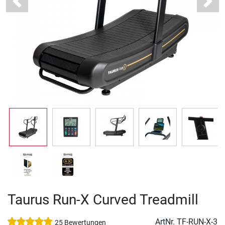
Previous
Next
Taurus Run-X Curved Treadmill
ArtNr.
TF-RUN-X-3
25 Bewertungen