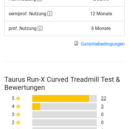
semiprof. Nutzung
12 Monate
prof. Nutzung
6 Monate
Garantiebedingungen
Taurus Run-X Curved Treadmill Test &
Bewertungen
5
22
4
3
3
0
2
0