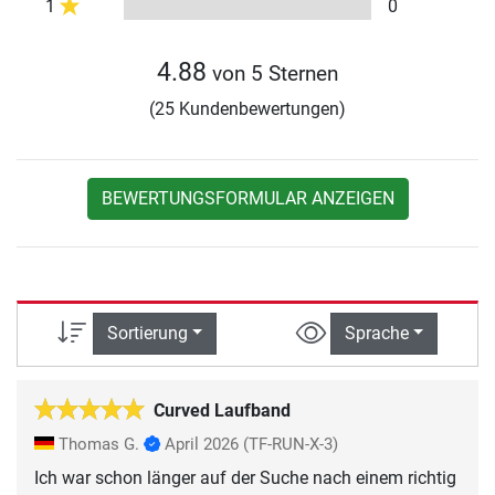
1
0
4.88
von 5 Sternen
(25 Kundenbewertungen)
BEWERTUNGSFORMULAR ANZEIGEN
Sortierung
Sprache
Curved Laufband
Thomas G.
April 2026
(TF-RUN-X-3)
Ich war schon länger auf der Suche nach einem richtig