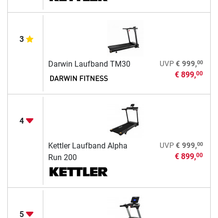
3
00
Darwin Laufband TM30
UVP
€ 999,
€ 899,
00
4
00
Kettler Laufband Alpha
UVP
€ 999,
€ 899,
00
Run 200
5