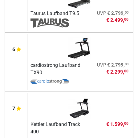
00
Taurus Laufband T9.5
UVP
€ 2.799,
€ 2.499,
00
6
00
cardiostrong Laufband
UVP
€ 2.799,
€ 2.299,
00
TX90
7
Kettler Laufband Track
€ 1.599,
00
400