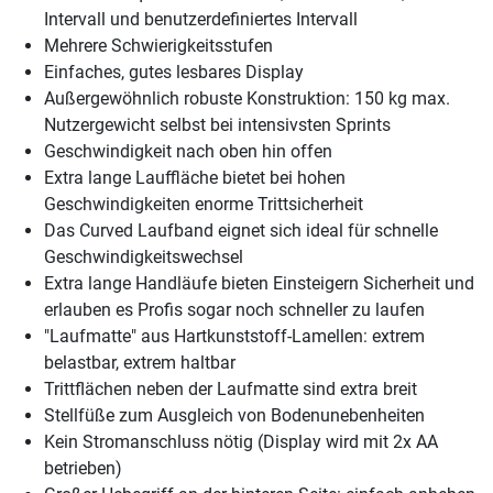
Intervall und benutzerdefiniertes Intervall
Mehrere Schwierigkeitsstufen
Einfaches, gutes lesbares Display
Außergewöhnlich robuste Konstruktion: 150 kg max.
Nutzergewicht selbst bei intensivsten Sprints
Geschwindigkeit nach oben hin offen
Extra lange Lauffläche bietet bei hohen
Geschwindigkeiten enorme Trittsicherheit
Das Curved Laufband eignet sich ideal für schnelle
Geschwindigkeitswechsel
Extra lange Handläufe bieten Einsteigern Sicherheit und
erlauben es Profis sogar noch schneller zu laufen
"Laufmatte" aus Hartkunststoff-Lamellen: extrem
belastbar, extrem haltbar
Trittflächen neben der Laufmatte sind extra breit
Stellfüße zum Ausgleich von Bodenunebenheiten
Kein Stromanschluss nötig (Display wird mit 2x AA
betrieben)