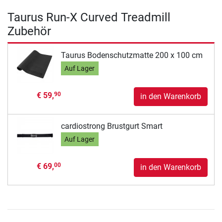
Taurus Run-X Curved Treadmill
Zubehör
Taurus Bodenschutzmatte 200 x 100 cm
Auf Lager
€ 59,
90
in den Warenkorb
cardiostrong Brustgurt Smart
Auf Lager
€ 69,
00
in den Warenkorb