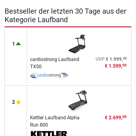
Bestseller der letzten 30 Tage aus der
Kategorie Laufband
1
00
cardiostrong Laufband
UVP
€ 1.999,
€ 1.599,
00
TX50
2
Kettler Laufband Alpha
€ 2.699,
00
Run 800