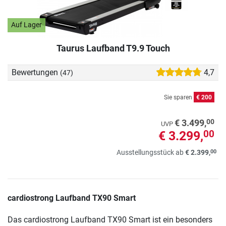
Auf Lager
Taurus Laufband T9.9 Touch
Bewertungen
4,7
(47)
Sie sparen
€ 200
00
€ 3.499,
UVP
€ 3.299,
00
00
Ausstellungsstück ab
€ 2.399,
cardiostrong Laufband TX90 Smart
Das cardiostrong Laufband TX90 Smart ist ein besonders