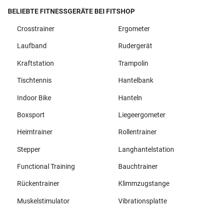
BELIEBTE FITNESSGERÄTE BEI FITSHOP
Crosstrainer
Ergometer
Laufband
Rudergerät
Kraftstation
Trampolin
Tischtennis
Hantelbank
Indoor Bike
Hanteln
Boxsport
Liegeergometer
Heimtrainer
Rollentrainer
Stepper
Langhantelstation
Functional Training
Bauchtrainer
Rückentrainer
Klimmzugstange
Muskelstimulator
Vibrationsplatte