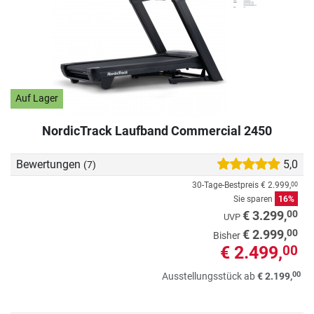
Auf Lager
NordicTrack Laufband Commercial 2450
Bewertungen
5,0
(7)
30-Tage-Bestpreis
€ 2.999,
00
Sie sparen
16%
00
€ 3.299,
UVP
00
€ 2.999,
Bisher
€ 2.499,
00
00
Ausstellungsstück ab
€ 2.199,