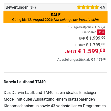
Bewertungen
4,9
(84)
SALE
Gültig bis 12. August 2026
Nur solange der Vorrat reicht!
30-Tage-Bestpreis
€ 1.799,
00
Sie sparen
11%
00
€ 1.999,
UVP
00
€ 1.799,
Bisher
€ 1.599,
00
Jetzt
00
Ausstellungsstück ab
€ 1.479,
Darwin Laufband TM40
Das Darwin Laufband TM40 ist ein ideales Einsteiger-
Modell mit guter Ausstattung, einem platzsparenden
Klappmechanismus sowie 43 vorinstallierten Programmen