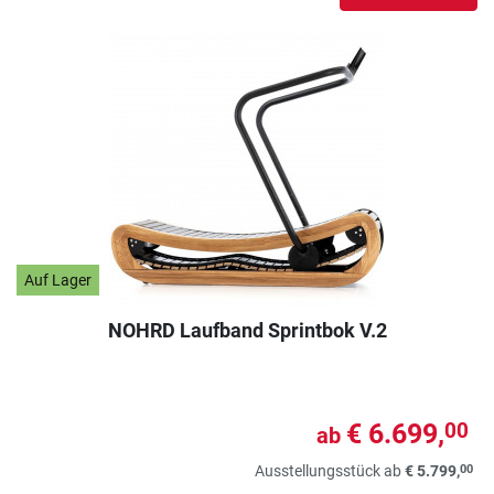
Auf Lager
NOHRD Laufband Sprintbok V.2
€ 6.699,
00
ab
00
Ausstellungsstück ab
€ 5.799,