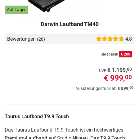
Auf Lager
Darwin Laufband TM40
Bewertungen
4,8
(28)
Sie sparen
€ 200
00
€ 1.199,
UVP
€ 999,
00
00
Ausstellungsstück ab
€ 899,
Taurus Laufband T9.9 Touch
Das Taurus Laufband T9.9 Touch ist ein hochwertiges
Premium-Laufband auf Studio Niveau. Das T9.9 Touch