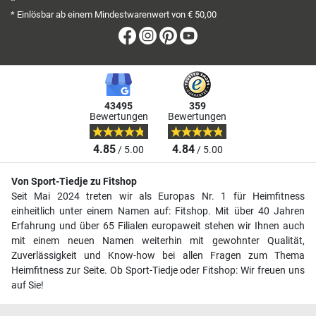
*
* Einlösbar ab einem Mindestwarenwert von € 50,00
Facebook
Instagram
Pinterest
Youtube
43495
359
Bewertungen
Bewertungen
4.85
4.84
/ 5.00
/ 5.00
Von Sport-Tiedje zu Fitshop
Seit Mai 2024 treten wir als Europas Nr. 1 für Heimfitness
einheitlich unter einem Namen auf: Fitshop. Mit über 40 Jahren
Erfahrung und über 65 Filialen europaweit stehen wir Ihnen auch
mit einem neuen Namen weiterhin mit gewohnter Qualität,
Zuverlässigkeit und Know-how bei allen Fragen zum Thema
Heimfitness zur Seite. Ob Sport-Tiedje oder Fitshop: Wir freuen uns
auf Sie!