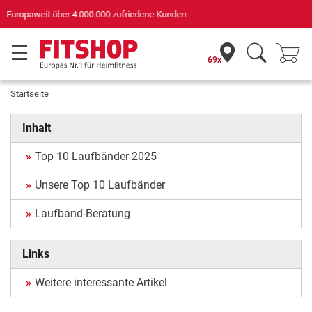
Deutschlands bester Online-Shop
für Sportgeräte (n-tv+DISQ 2016-2024)
69x
Startseite
Inhalt
Top 10 Laufbänder 2025
Unsere Top 10 Laufbänder
Laufband-Beratung
Links
Weitere interessante Artikel