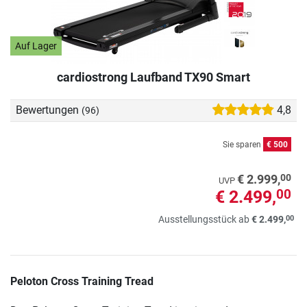
Auf Lager
cardiostrong Laufband TX90 Smart
Bewertungen
4,8
(96)
Sie sparen
€ 500
00
€ 2.999,
UVP
€ 2.499,
00
00
Ausstellungsstück ab
€ 2.499,
Peloton Cross Training Tread