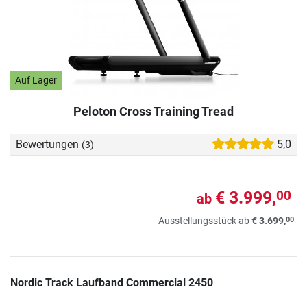
Auf Lager
Peloton Cross Training Tread
Bewertungen
5,0
(3)
€ 3.999,
00
ab
00
Ausstellungsstück ab
€ 3.699,
Nordic Track Laufband Commercial 2450