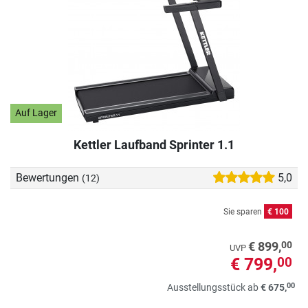
Auf Lager
Kettler Laufband Sprinter 1.1
Bewertungen
5,0
(12)
Sie sparen
€ 100
00
€ 899,
UVP
€ 799,
00
00
Ausstellungsstück ab
€ 675,