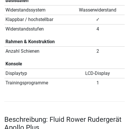
Basisdaten
Widerstandssystem
Wasserwiderstand
Klappbar / hochstellbar
✓
Widerstandsstufen
4
Rahmen & Konstruktion
Anzahl Schienen
2
Konsole
Displaytyp
LCD-Display
Trainingsprogramme
1
Beschreibung: Fluid Rower Rudergerät
Apollo Plus