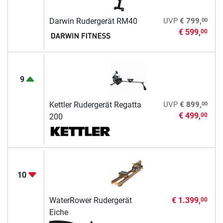
00
Darwin Rudergerät RM40
UVP
€ 799,
€ 599,
00
9
00
Kettler Rudergerät Regatta
UVP
€ 899,
€ 499,
00
200
10
WaterRower Rudergerät
€ 1.399,
00
Eiche