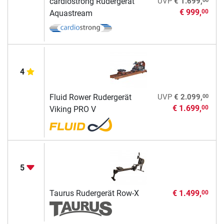
cardiostrong Rudergerät
UVP
€ 1.699,
€ 999,
00
Aquastream
4
00
Fluid Rower Rudergerät
UVP
€ 2.099,
€ 1.699,
00
Viking PRO V
5
Taurus Rudergerät Row-X
€ 1.499,
00