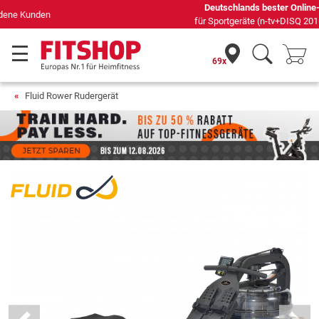
Deutschlands bester Online-Shop
für Sportgeräte (n-tv+DISQ 2016-2024)
69x
Fluid Rower Rudergerät