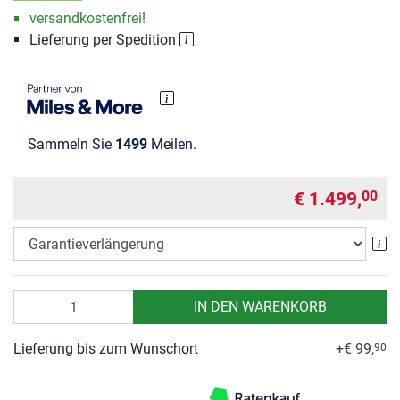
versandkostenfrei!
Lieferung per Spedition
Sammeln Sie
1499
Meilen.
€ 1.499,
00
Ga
Anzahl
IN DEN WARENKORB
Lieferung bis zum Wunschort
+€ 99,
90