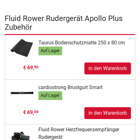
Fluid Rower Rudergerät Apollo Plus
Zubehör
Taurus Bodenschutzmatte 250 x 80 cm
Auf Lager
€ 69,
90
in den Warenkorb
cardiostrong Brustgurt Smart
Auf Lager
€ 69,
00
in den Warenkorb
Fluid Rower Herzfrequenzempfänger
Rudergerät