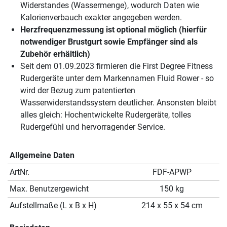
Widerstandes (Wassermenge), wodurch Daten wie
Kalorienverbauch exakter angegeben werden.
Herzfrequenzmessung ist optional möglich (hierfür
notwendiger Brustgurt sowie Empfänger sind als
Zubehör erhältlich)
Seit dem 01.09.2023 firmieren die First Degree Fitness
Rudergeräte unter dem Markennamen Fluid Rower - so
wird der Bezug zum patentierten
Wasserwiderstandssystem deutlicher. Ansonsten bleibt
alles gleich: Hochentwickelte Rudergeräte, tolles
Rudergefühl und hervorragender Service.
Allgemeine Daten
ArtNr.
FDF-APWP
Max. Benutzergewicht
150 kg
Aufstellmaße (L x B x H)
214 x 55 x 54 cm