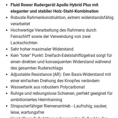
Fluid Rower Rudergerät Apollo Hybrid Plus mit
eleganter und stabiler Holz-Stahl-Kombination
Robuste Rahmenkonstruktion, extrem widerstandsfähig
verarbeitet
Hochwertige Verarbeitung des Rahmens durch
Feinschliff sowie der Verwendung von zwei
Lackschichten
Sehr hoher maximaler Widerstand
Kein "toter" Punkt: Dreifach-Edelstahlflügelrad sorgt für
einen direkten und konsequenten Widerstand während
des gesamten Ruderschlags
Adjustable Resistance (AR): Den Basis-Widerstand mit
einer einfachen Drehung des Knopfes verändern
Wassertank aus robustem Polycarbonat
Ruhige und reibungslose Schienen, perfekt geeignet für
ambitioniertes Heimtraining
Strapazierfähiger Riemenantrieb - Laufruhig, sauber,
leise, wartungsfrei