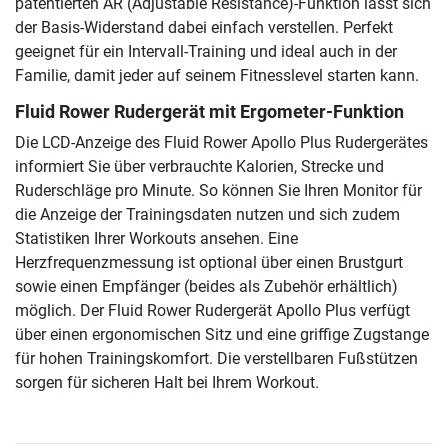
patentierten AR (Adjustable Resistance)-Funktion lässt sich
der Basis-Widerstand dabei einfach verstellen. Perfekt
geeignet für ein Intervall-Training und ideal auch in der
Familie, damit jeder auf seinem Fitnesslevel starten kann.
Fluid Rower Rudergerät mit Ergometer-Funktion
Die LCD-Anzeige des Fluid Rower Apollo Plus Rudergerätes
informiert Sie über verbrauchte Kalorien, Strecke und
Ruderschläge pro Minute. So können Sie Ihren Monitor für
die Anzeige der Trainingsdaten nutzen und sich zudem
Statistiken Ihrer Workouts ansehen. Eine
Herzfrequenzmessung ist optional über einen Brustgurt
sowie einen Empfänger (beides als Zubehör erhältlich)
möglich. Der Fluid Rower Rudergerät Apollo Plus verfügt
über einen ergonomischen Sitz und eine griffige Zugstange
für hohen Trainingskomfort. Die verstellbaren Fußstützen
sorgen für sicheren Halt bei Ihrem Workout.