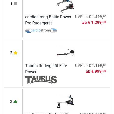
1
00
cardiostrong Baltic Rower
UVP
ab
€ 1.499,
ab
€ 1.299,
00
Pro Rudergerät
2
00
Taurus Rudergerät Elite
UVP
ab
€ 1.199,
ab
€ 999,
00
Rower
3
00