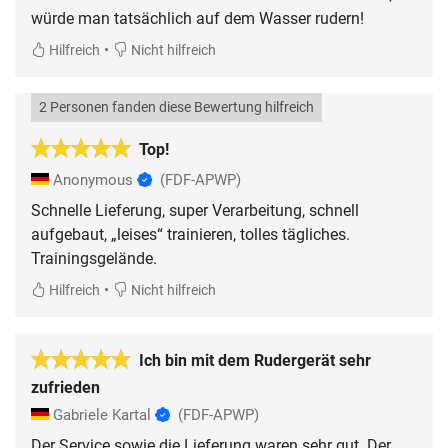
würde man tatsächlich auf dem Wasser rudern!
•
Hilfreich
Nicht hilfreich
2 Personen fanden diese Bewertung hilfreich
Top!
Anonymous
(FDF-APWP)
Schnelle Lieferung, super Verarbeitung, schnell
aufgebaut, „leises“ trainieren, tolles tägliches.
Trainingsgelände.
•
Hilfreich
Nicht hilfreich
Ich bin mit dem Rudergerät sehr
zufrieden
Gabriele Kartal
(FDF-APWP)
Der Service sowie die Lieferung waren sehr gut. Der