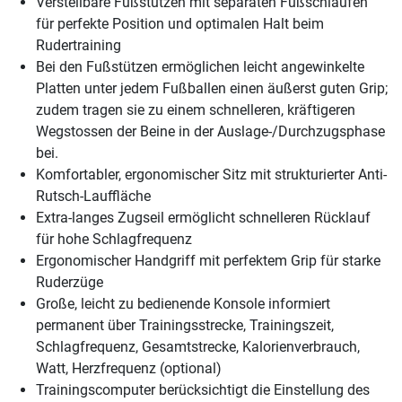
Verstellbare Fußstützen mit separaten Fußschlaufen
für perfekte Position und optimalen Halt beim
Rudertraining
Bei den Fußstützen ermöglichen leicht angewinkelte
Platten unter jedem Fußballen einen äußerst guten Grip;
zudem tragen sie zu einem schnelleren, kräftigeren
Wegstossen der Beine in der Auslage-/Durchzugsphase
bei.
Komfortabler, ergonomischer Sitz mit strukturierter Anti-
Rutsch-Lauffläche
Extra-langes Zugseil ermöglicht schnelleren Rücklauf
für hohe Schlagfrequenz
Ergonomischer Handgriff mit perfektem Grip für starke
Ruderzüge
Große, leicht zu bedienende Konsole informiert
permanent über Trainingsstrecke, Trainingszeit,
Schlagfrequenz, Gesamtstrecke, Kalorienverbrauch,
Watt, Herzfrequenz (optional)
Trainingscomputer berücksichtigt die Einstellung des