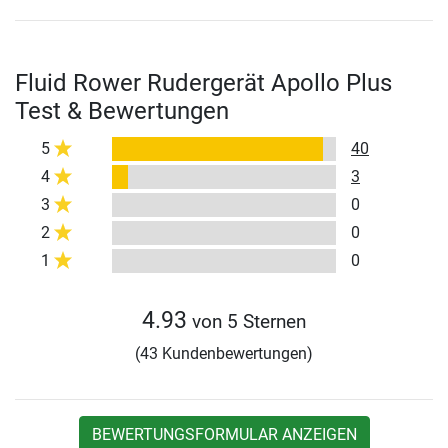
Fluid Rower Rudergerät Apollo Plus
Test & Bewertungen
5
40
4
3
3
0
2
0
1
0
4.93
von 5 Sternen
(43 Kundenbewertungen)
BEWERTUNGSFORMULAR ANZEIGEN