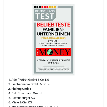
Adolf Würth GmbH & Co. KG
Fischerwerke GmbH & Co. KG
Fitshop GmbH
Dirk Rossmann GmbH
Ravensburger AG
Miele & Cie. KG
dm-drogerie markt GmbH + Co. KG