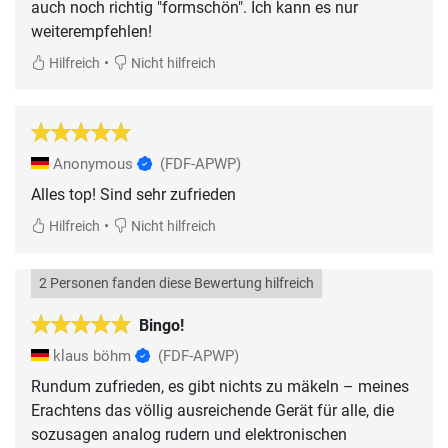
auch noch richtig "formschön". Ich kann es nur
weiterempfehlen!
•
Hilfreich
Nicht hilfreich
Anonymous
(FDF-APWP)
Alles top! Sind sehr zufrieden
•
Hilfreich
Nicht hilfreich
2 Personen fanden diese Bewertung hilfreich
Bingo!
klaus böhm
(FDF-APWP)
Rundum zufrieden, es gibt nichts zu mäkeln – meines
Erachtens das völlig ausreichende Gerät für alle, die
sozusagen analog rudern und elektronischen