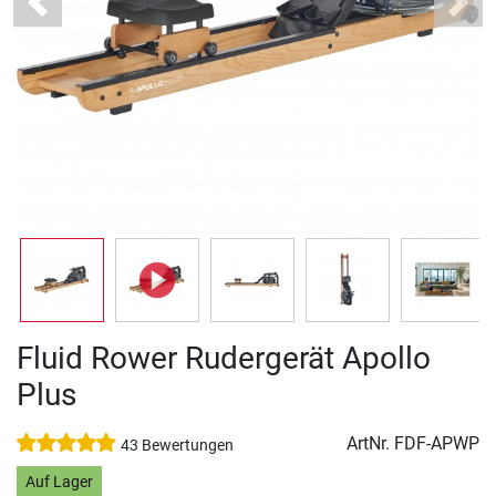
Previous
Next
Fluid Rower Rudergerät Apollo
Plus
ArtNr.
FDF-APWP
43 Bewertungen
Auf Lager