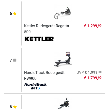
6
Kettler Rudergerät Regatta
€ 1.299,
00
500
7
00
NordicTrack Rudergerät
UVP
€ 1.999,
€ 1.799,
00
RW900
8