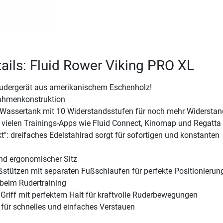
ails: Fluid Rower Viking PRO XL
Rudergerät aus amerikanischem Eschenholz!
ahmenkonstruktion
L Wassertank mit 10 Widerstandsstufen für noch mehr Widerstan
 vielen Trainings-Apps wie Fluid Connect, Kinomap und Regatta
kt": dreifaches Edelstahlrad sorgt für sofortigen und konstanten
nd ergonomischer Sitz
ßstützen mit separaten Fußschlaufen für perfekte Positionierun
 beim Rudertraining
Griff mit perfektem Halt für kraftvolle Ruderbewegungen
 für schnelles und einfaches Verstauen