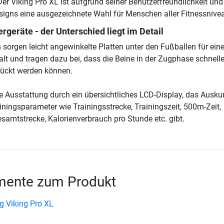
Der Viking Pro XL ist aufgrund seiner Benutzerfreundlichkeit und
igns eine ausgezeichnete Wahl für Menschen aller Fitnessnive
rgeräte - der Unterschied liegt im Detail
 sorgen leicht angewinkelte Platten unter den Fußballen für ein
lt und tragen dazu bei, dass die Beine in der Zugphase schnell
rückt werden können.
e Ausstattung durch ein übersichtliches LCD-Display, das Ausku
iningsparameter wie Trainingsstrecke, Trainingszeit, 500m-Zeit,
samtstrecke, Kalorienverbrauch pro Stunde etc. gibt.
ente zum Produkt
g Viking Pro XL