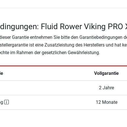
dingungen: Fluid Rower Viking PRO 
 dieser Garantie entnehmen Sie bitte den Garantiebedingungen d
rstellergarantie ist eine Zusatzleistung des Herstellers und hat k
Rechte im Rahmen der gesetzlichen Gewährleistung.
ie
Vollgarantie
2 Jahre
ng
12 Monate