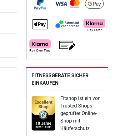
FITNESSGERÄTE SICHER
EINKAUFEN
Fitshop ist ein von
Trusted Shops
geprüfter Online-
Shop mit
Käuferschutz