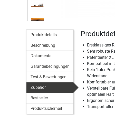
Produktdet
Produktdetails
Erstklassiges 
Beschreibung
Sehr robuste R
Dokumente
Patentierter X
Kompatibel mit
Garantiebedingungen
Kein "toter Pun
Widerstand
Test & Bewertungen
Komfortabler u
Zubehör
Verstellbare Fu
optimalen Halt
Bestseller
Ergonomischer 
Transportrollen
Produktsicherheit