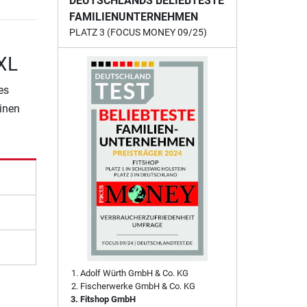
DEUTSCHLANDS BELIEBTESTE
FAMILIENUNTERNEHMEN
PLATZ 3 (FOCUS MONEY 09/25)
XL
es
einen
Adolf Würth GmbH & Co. KG
Fischerwerke GmbH & Co. KG
Fitshop GmbH