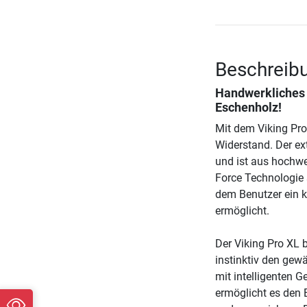
Beschreibu
Handwerkliches
Eschenholz!
Mit dem Viking Pro 
Widerstand. Der ex
und ist aus hochwe
Force Technologie 
dem Benutzer ein k
ermöglicht.
Der Viking Pro XL b
instinktiv den gewä
mit intelligenten G
ermöglicht es den 