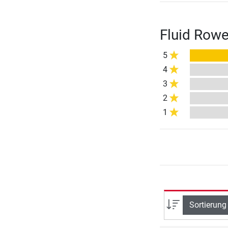
Fluid Rowe
5
4
3
2
1
Sortierung