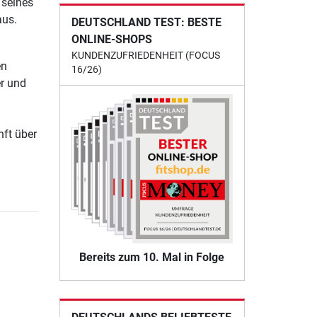
 seines
aus.
DEUTSCHLAND TEST: BESTE
ONLINE-SHOPS
KUNDENZUFRIEDENHEIT (FOCUS
en
16/26)
er und
nft über
Bereits zum 10. Mal in Folge