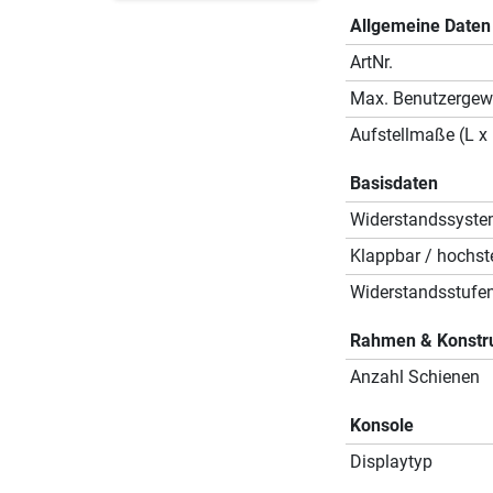
Allgemeine Daten
ArtNr.
Max. Benutzergew
Aufstellmaße (L x 
Basisdaten
Widerstandssyst
Klappbar / hochste
Widerstandsstufe
Rahmen & Konstr
Anzahl Schienen
Konsole
Displaytyp