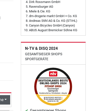
Dirk Rossmann GmbH
Ravensburger AG
Miele & Cie. KG
n
dm-drogerie markt GmbH + Co. KG
Andreas Stihl AG & Co. KG (STIHL)
Canyon Bicycles GmbH (Canyon)
ABUS August Bremicker Söhne KG
N-TV & DISQ 2024
GESAMTSIEGER SHOPS
SPORTGERÄTE
he
Gesamtsieger Shops