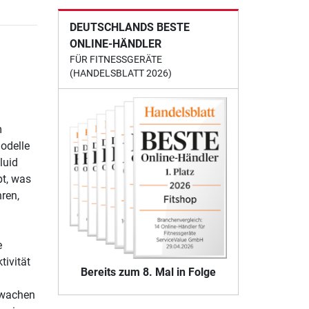
DEUTSCHLANDS BESTE
ONLINE-HÄNDLER
FÜR FITNESSGERÄTE
(HANDELSBLATT 2026)
m
odelle
luid
bt, was
ren,
e
tivität
Bereits zum 8. Mal in Folge
rwachen