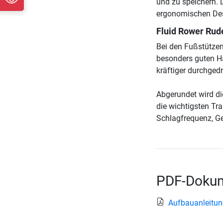
und zu speichern. 
ergonomischen Des
Fluid Rower Rude
Bei den Fußstützen
besonders guten Ha
kräftiger durchged
Abgerundet wird di
die wichtigsten Tra
Schlagfrequenz, Ge
PDF-Dokum
Aufbauanleitun