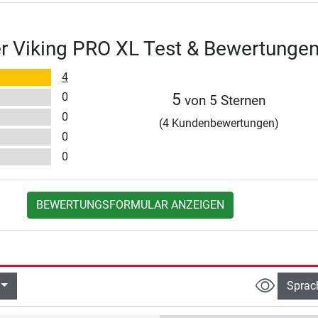
r Viking PRO XL Test & Bewertunge
4
0
5
von 5 Sternen
0
(4 Kundenbewertungen)
0
0
BEWERTUNGSFORMULAR ANZEIGEN
Sprac