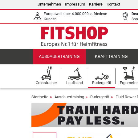
Unternehmen
Impressum
Karriere
Kontakt
Europaweit über 4.000.000 zufriedene
Deu
Kunden
Spo
AUSDAUERTRAINING
KRAFTTRAINING
Crosstrainer
Laufband
Rudergerät
Ergometer
Startseite
Ausdauertraining
Rudergerät
Fluid Rower 