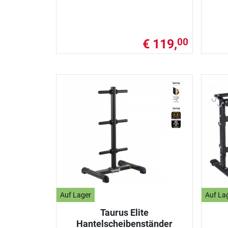
€ 119,
00
Auf Lager
Auf La
Taurus Elite
Hantelscheibenständer