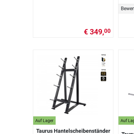
Bewer
€ 349,
00
Auf Lager
Auf La
Taurus Hantelscheibenständer