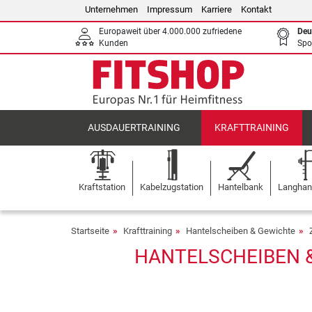
Unternehmen
Impressum
Karriere
Kontakt
Europaweit über 4.000.000 zufriedene
Deu
Kunden
Spo
AUSDAUERTRAINING
KRAFTTRAINING
Kraftstation
Kabelzugstation
Hantelbank
Langhant
Startseite
Krafttraining
Hantelscheiben & Gewichte
HANTELSCHEIBEN &