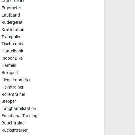
Crosstrainer
Ergometer
Laufband
Rudergerät
Kraftstation
Trampolin
Tischtennis
Hantelbank
Indoor Bike
Hanteln
Boxsport
Liegeergometer
Heimtrainer
Rollentrainer
Stepper
Langhantelstation
Functional Training
Bauchtrainer
Rückentrainer