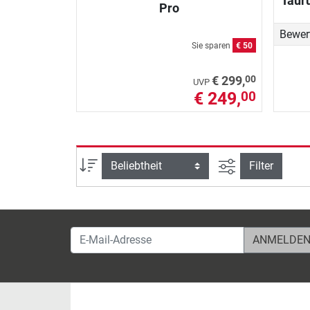
Taur
Pro
Bewer
Sie sparen
€ 50
00
€ 299,
UVP
€ 249,
00
Ansicht filtern
Sortierung
Filter
E-Mail-Adresse