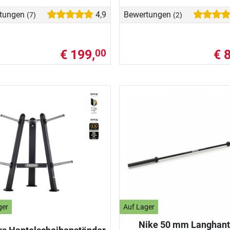
tungen
4,9
Bewertungen
(7)
(2)
€ 199,
€ 
00
ger
Auf Lager
Nike 50 mm Langhant