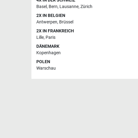
4X IN DER SCHWEIZ
Basel
,
Bern
,
Lausanne
,
Zürich
2X IN BELGIEN
Antwerpen
,
Brüssel
2X IN FRANKREICH
Lille
,
Paris
DÄNEMARK
Kopenhagen
POLEN
Warschau