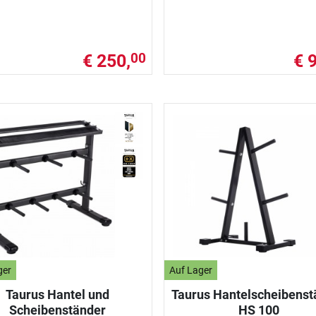
€ 250,
€ 
00
ger
Auf Lager
Taurus Hantel und
Taurus Hantelscheibenst
Scheibenständer
HS 100