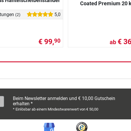
us Hantelscheibenständer
Coated Premium 20 
tungen
5,0
(2)
€ 99,
€ 36
90
ab
Beim Newsletter anmelden und € 10,00 Gutschein
erhalten *
* Einlösbar ab einem Mindestwarenwert von € 50,00