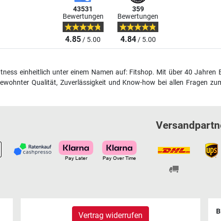
43531
359
Bewertungen
Bewertungen
4.85
4.84
/ 5.00
/ 5.00
fitness einheitlich unter einem Namen auf: Fitshop. Mit über 40 Jahren 
wohnter Qualität, Zuverlässigkeit und Know-how bei allen Fragen zum
Versandpartn
B
Vertrag widerrufen