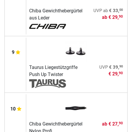
00
Chiba Gewichthebergürtel
UVP
ab
€ 33,
ab
€ 29,
90
aus Leder
9
90
Taurus Liegestützgriffe
UVP
€ 39,
€ 29,
90
Push Up Twister
10
Chiba Gewichthebergürtel
ab
€ 27,
90
Nylon Profi