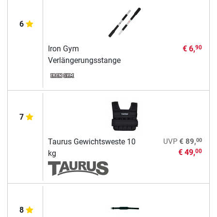
6
Iron Gym
€ 6,
90
Verlängerungsstange
7
00
Taurus Gewichtsweste 10
UVP
€ 89,
€ 49,
00
kg
8