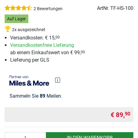
ArtNr.
TF-HS-100
2 Bewertungen
Auf Lager
2x ausgezeichnet
Versandkosten: € 15,
00
Versandkostenfreie Lieferung
ab einem Einkaufswert von € 99,
00
Lieferung per GLS
Sammeln Sie
89
Meilen.
€ 89,
90
Anzahl
IN DEN WARENKORB