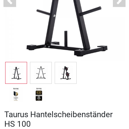
Previous
Next
Taurus Hantelscheibenständer
HS 100