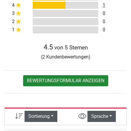
4
1
3
0
2
0
1
0
4.5
von 5 Sternen
(2 Kundenbewertungen)
BEWERTUNGSFORMULAR ANZEIGEN
Sortierung
Sprache