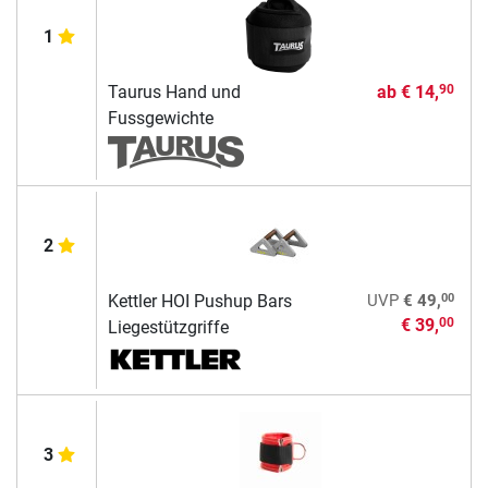
1
Taurus Hand und
ab
€ 14,
90
Fussgewichte
2
00
Kettler HOI Pushup Bars
UVP
€ 49,
€ 39,
00
Liegestützgriffe
3