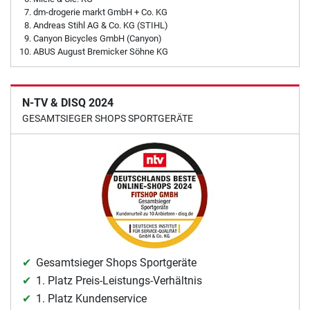
dm-drogerie markt GmbH + Co. KG
Andreas Stihl AG & Co. KG (STIHL)
Canyon Bicycles GmbH (Canyon)
ABUS August Bremicker Söhne KG
N-TV & DISQ 2024
GESAMTSIEGER SHOPS SPORTGERÄTE
Gesamtsieger Shops Sportgeräte
1. Platz Preis-Leistungs-Verhältnis
1. Platz Kundenservice