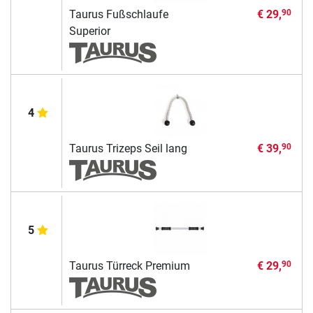
Taurus Fußschlaufe
€ 29,
90
Superior
4
Taurus Trizeps Seil lang
€ 39,
90
5
Taurus Türreck Premium
€ 29,
90