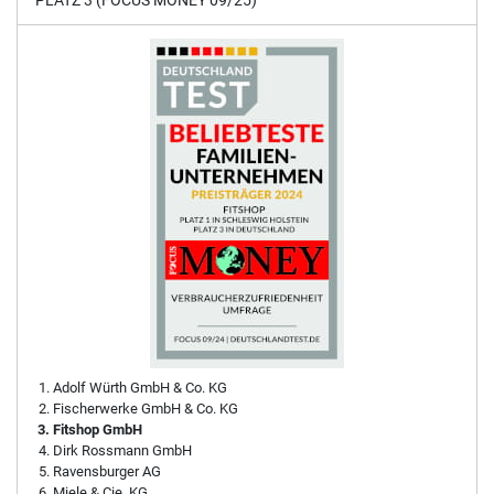
Adolf Würth GmbH & Co. KG
Fischerwerke GmbH & Co. KG
Fitshop GmbH
Dirk Rossmann GmbH
Ravensburger AG
Miele & Cie. KG