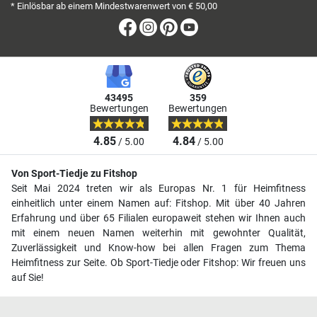
* Einlösbar ab einem Mindestwarenwert von € 50,00
Facebook
Instagram
Pinterest
Youtube
43495
359
Bewertungen
Bewertungen
4.85
4.84
/ 5.00
/ 5.00
Von Sport-Tiedje zu Fitshop
Seit Mai 2024 treten wir als Europas Nr. 1 für Heimfitness
einheitlich unter einem Namen auf: Fitshop. Mit über 40 Jahren
Erfahrung und über 65 Filialen europaweit stehen wir Ihnen auch
mit einem neuen Namen weiterhin mit gewohnter Qualität,
Zuverlässigkeit und Know-how bei allen Fragen zum Thema
Heimfitness zur Seite. Ob Sport-Tiedje oder Fitshop: Wir freuen uns
auf Sie!