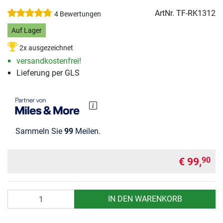
ArtNr.
TF-RK1312
4 Bewertungen
Auf Lager
2x ausgezeichnet
versandkostenfrei!
Lieferung per GLS
Sammeln Sie
99
Meilen.
€ 99,
90
Anzahl
IN DEN WARENKORB