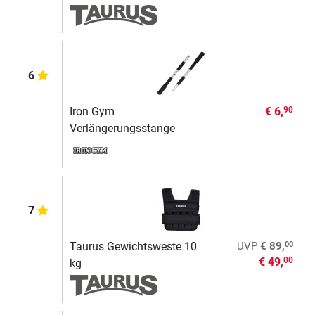
6
Iron Gym
€ 6,
90
Verlängerungsstange
7
00
Taurus Gewichtsweste 10
UVP
€ 89,
€ 49,
00
kg