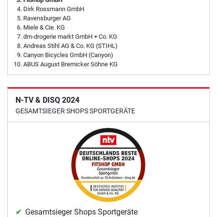
Dirk Rossmann GmbH
Ravensburger AG
Miele & Cie. KG
dm-drogerie markt GmbH + Co. KG
Andreas Stihl AG & Co. KG (STIHL)
Canyon Bicycles GmbH (Canyon)
ABUS August Bremicker Söhne KG
N-TV & DISQ 2024
GESAMTSIEGER SHOPS SPORTGERÄTE
Gesamtsieger Shops Sportgeräte