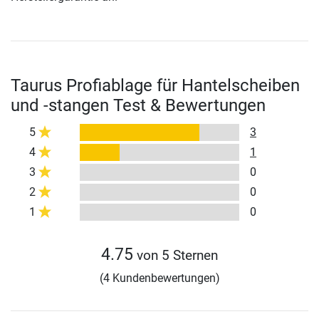
Taurus Profiablage für Hantelscheiben
und -stangen Test & Bewertungen
5
3
4
1
3
0
2
0
1
0
4.75
von 5 Sternen
(4 Kundenbewertungen)