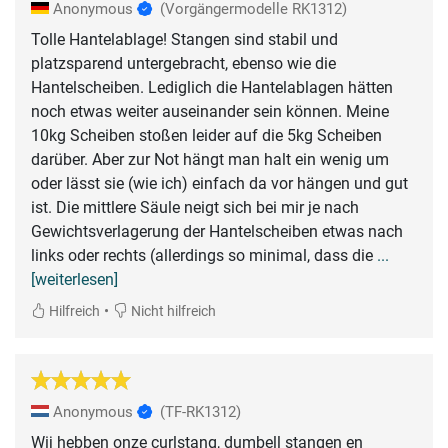
Anonymous
(Vorgängermodelle RK1312)
Tolle Hantelablage! Stangen sind stabil und
platzsparend untergebracht, ebenso wie die
Hantelscheiben. Lediglich die Hantelablagen hätten
noch etwas weiter auseinander sein können. Meine
10kg Scheiben stoßen leider auf die 5kg Scheiben
darüber. Aber zur Not hängt man halt ein wenig um
oder lässt sie (wie ich) einfach da vor hängen und gut
ist. Die mittlere Säule neigt sich bei mir je nach
Gewichtsverlagerung der Hantelscheiben etwas nach
links oder rechts (allerdings so minimal, dass die
...
[weiterlesen]
•
Hilfreich
Nicht hilfreich
Anonymous
(TF-RK1312)
Wij hebben onze curlstang, dumbell stangen en