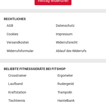
Vertrag widerrufen
RECHTLICHES
AGB
Datenschutz
Cookies
Impressum
Versandkosten
Widerrufsrecht
Widerrufsformular
Ablauf des Widerrufs
BELIEBTE FITNESSGERÄTE BEI FITSHOP
Crosstrainer
Ergometer
Laufband
Rudergerät
Kraftstation
Trampolin
Tischtennis
Hantelbank