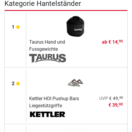
Kategorie Hantelständer
1
Taurus Hand und
ab
€ 14,
90
Fussgewichte
2
00
Kettler HOI Pushup Bars
UVP
€ 49,
€ 39,
00
Liegestützgriffe