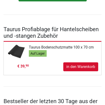
Taurus Profiablage für Hantelscheiben
und -stangen Zubehör
Taurus Bodenschutzmatte 100 x 70 cm
Auf Lager
€ 39,
90
in den Warenkorb
Bestseller der letzten 30 Tage aus der